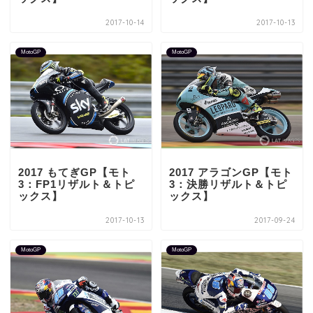
2017-10-14
2017-10-13
MotoGP
MotoGP
2017 もてぎGP【モト
2017 アラゴンGP【モト
3：FP1リザルト＆トピ
3：決勝リザルト＆トピ
ックス】
ックス】
2017-10-13
2017-09-24
MotoGP
MotoGP