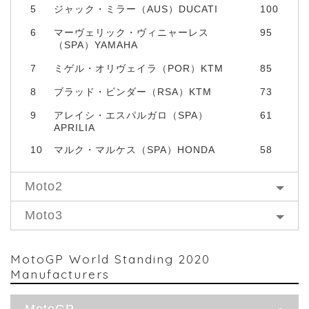
5
ジャック・ミラー（AUS）DUCATI
100
6
マーヴェリック・ヴィニャーレス
95
（SPA）YAMAHA
7
ミゲル・オリヴェイラ（POR）KTM
85
8
ブラッド・ビンダー（RSA）KTM
73
9
アレイシ・エスパルガロ（SPA）
61
APRILIA
10
マルク・マルケス（SPA）HONDA
58
Moto2
Moto3
MotoGP World Standing 2020
Manufacturers
MotoGP