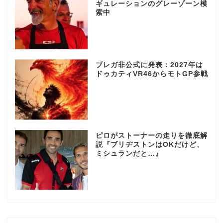
ギュレーションのグレーゾーン模
索中
ブレガ非公式に発表：2027年は
ドゥカティVR46からモトGP参戦
ピロがストーナーの走りを徹底解
説『ブリヂストンはOKだけど、
ミシュランだと…』