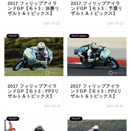
2017 フィリップアイラ
2017 フィリップアイラ
ンドGP【モト3：決勝リ
ンドGP【モト3：予選リ
ザルト＆トピックス】
ザルト＆トピックス】
2017-10-22
2017-10-21
MotoGP
Moto3 category
2017 フィリップアイラ
2017 フィリップアイラ
ンドGP【モト3：FP3リ
ンドGP【モト3：FP2リ
ザルト＆トピックス】
ザルト＆トピックス】
2017-10-21
2017-10-20
MotoGP
MotoGP