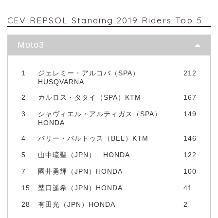
CEV REPSOL Standing 2019 Riders Top 5
Moto3
1
ジェレミー・アルコバ（SPA）
212
HUSQVARNA
2
カルロス・タタイ（SPA）KTM
167
3
シャヴィエル・アルティガス（SPA）
149
HONDA
4
バリー・バルトゥス（BEL）KTM
146
5
山中琉聖（JPN） HONDA
122
7
國井勇輝（JPN）HONDA
100
15
埜口遥希（JPN）HONDA
41
28
有田光（JPN）HONDA
2