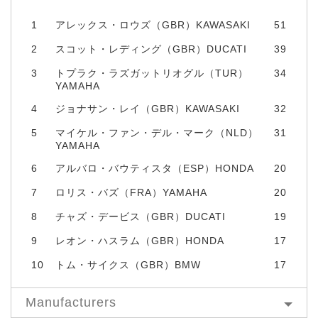
1
アレックス・ロウズ（GBR）KAWASAKI
51
2
スコット・レディング（GBR）DUCATI
39
3
トプラク・ラズガットリオグル（TUR）
34
YAMAHA
4
ジョナサン・レイ（GBR）KAWASAKI
32
5
マイケル・ファン・デル・マーク（NLD）
31
YAMAHA
6
アルバロ・バウティスタ（ESP）HONDA
20
7
ロリス・バズ（FRA）YAMAHA
20
8
チャズ・デービス（GBR）DUCATI
19
9
レオン・ハスラム（GBR）HONDA
17
10
トム・サイクス（GBR）BMW
17
Manufacturers