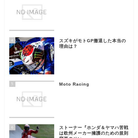
4
スズキがモトGP撤退した本当の
理由は？
5
Moto Racing
6
ストーナー『ホンダ＆ヤマハ苦戦
は欧州メーカー擁護のための規則