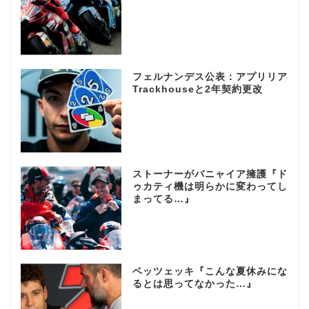
フェルナンデス公表：アプリリア
Trackhouseと2年契約更改
ストーナーがバニャイア擁護『ド
ゥカティ機は明らかに変わってし
まってる…』
ベッツェッキ『こんな夏休みにな
るとは思ってなかった…』