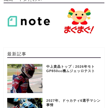
最新記事
中上貴晶トップ：2026年モト
GP850cc機ムジェッロテスト
2027年、ドゥカティ6選手マシン
事情