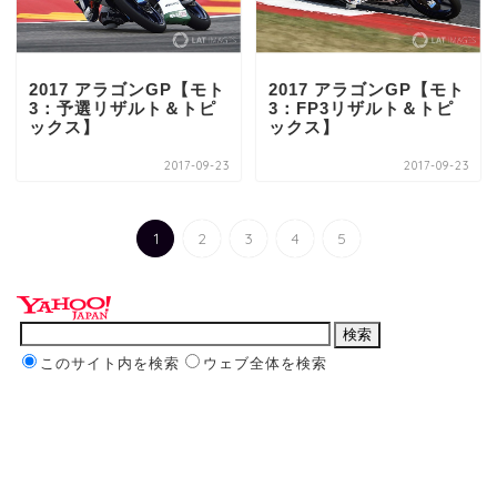
2017 アラゴンGP【モト
2017 アラゴンGP【モト
3：予選リザルト＆トピ
3：FP3リザルト＆トピ
ックス】
ックス】
2017-09-23
2017-09-23
1
2
3
4
5
このサイト内を検索
ウェブ全体を検索