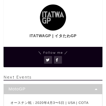
ITATWAGP | イタたわGP
＼ Follow me ／
Next Events
MotoGP
オースチン戦：2020年4月3〜5日 | USA | COTA