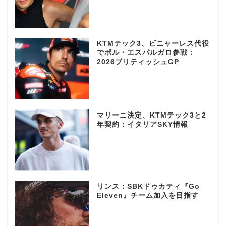
KTMテック3、ビニャーレス代役
でポル・エスパルガロ参戦：
2026ブリティッシュGP
マリーニ決定、KTMテック3と2
年契約：イタリアSKY情報
リンス：SBKドゥカティ『Go
Eleven』チーム加入を目指す