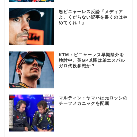
怒ビニャーレス反論『メディア
よ、くだらない記事を書くのはや
めてくれ！』
KTM：ビニャーレス早期除外を
検討中、英GP以降は弟エスパル
ガロ代役参戦か？
マルティン：ヤマハは元ロッシの
チーフメカニックを配属