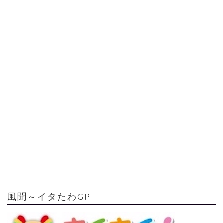
風聞～イタたわGP