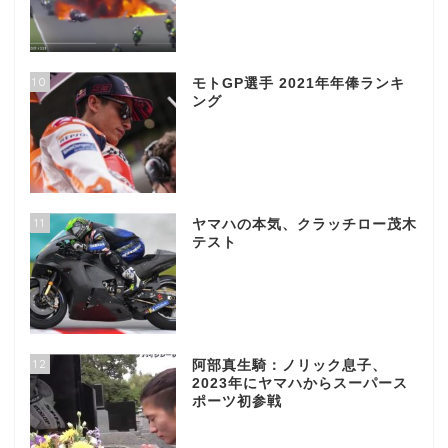
10
モトGP選手 2021年年俸ランキ
ング
11
ヤマハの本気、クラッチロー茂木
テスト
12
阿部真生騎：ノリック息子、
2023年にヤマハからスーパース
ポーツ初参戦