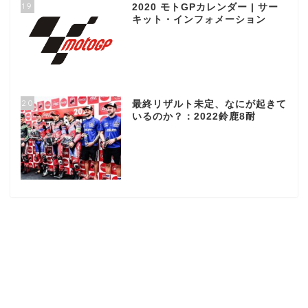
19
2020 モトGPカレンダー | サー
キット・インフォメーション
20
最終リザルト未定、なにが起きて
いるのか？：2022鈴鹿8耐