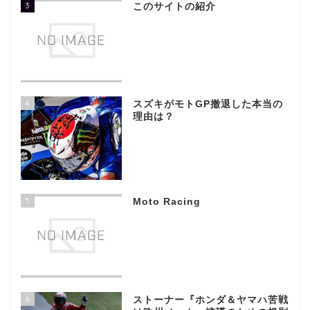
3
このサイトの紹介
4
スズキがモトGP撤退した本当の
理由は？
5
Moto Racing
6
ストーナー『ホンダ＆ヤマハ苦戦