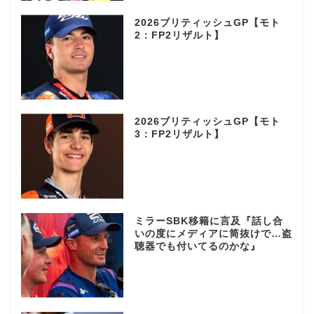
2026ブリティッシュGP【モト
2：FP2リザルト】
2026ブリティッシュGP【モト
3：FP2リザルト】
ミラーSBK移籍に言及『話し合
いの度にメディアに筒抜けで…盗
聴器でも付いてるのかな』