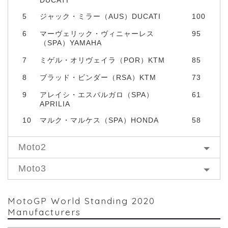
5
ジャック・ミラー（AUS）DUCATI
100
6
マーヴェリック・ヴィニャーレス
95
（SPA）YAMAHA
7
ミゲル・オリヴェイラ（POR）KTM
85
8
ブラッド・ビンダー（RSA）KTM
73
9
アレイシ・エスパルガロ（SPA）
61
APRILIA
10
マルク・マルケス（SPA）HONDA
58
Moto2
Moto3
MotoGP World Standing 2020
Manufacturers