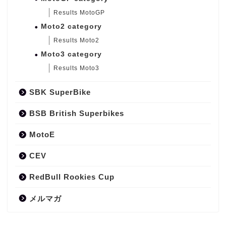
Results MotoGP
Moto2 category
Results Moto2
Moto3 category
Results Moto3
SBK SuperBike
BSB British Superbikes
MotoE
CEV
RedBull Rookies Cup
メルマガ