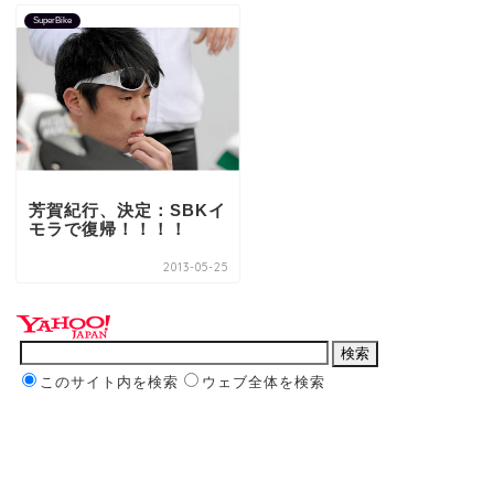
SuperBike
芳賀紀行、決定：SBKイ
モラで復帰！！！！
2013-05-25
このサイト内を検索
ウェブ全体を検索