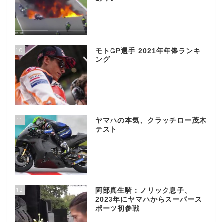
10
モトGP選手 2021年年俸ランキ
ング
11
ヤマハの本気、クラッチロー茂木
テスト
12
阿部真生騎：ノリック息子、
2023年にヤマハからスーパース
ポーツ初参戦