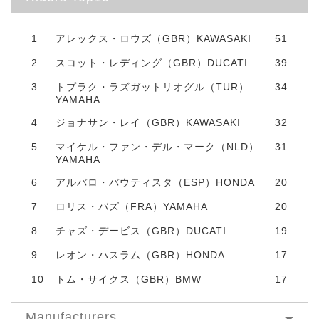
1
アレックス・ロウズ（GBR）KAWASAKI
51
2
スコット・レディング（GBR）DUCATI
39
3
トプラク・ラズガットリオグル（TUR）
34
YAMAHA
4
ジョナサン・レイ（GBR）KAWASAKI
32
5
マイケル・ファン・デル・マーク（NLD）
31
YAMAHA
6
アルバロ・バウティスタ（ESP）HONDA
20
7
ロリス・バズ（FRA）YAMAHA
20
8
チャズ・デービス（GBR）DUCATI
19
9
レオン・ハスラム（GBR）HONDA
17
10
トム・サイクス（GBR）BMW
17
Manufacturers