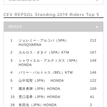
CEV REPSOL Standing 2019 Riders Top 5
Moto3
1
ジェレミー・アルコバ（SPA）
212
HUSQVARNA
2
カルロス・タタイ（SPA）KTM
167
3
シャヴィエル・アルティガス（SPA）
149
HONDA
4
バリー・バルトゥス（BEL）KTM
146
5
山中琉聖（JPN） HONDA
122
7
國井勇輝（JPN）HONDA
100
15
埜口遥希（JPN）HONDA
41
28
有田光（JPN）HONDA
2