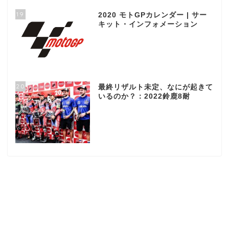
19
2020 モトGPカレンダー | サー
キット・インフォメーション
20
最終リザルト未定、なにが起きて
いるのか？：2022鈴鹿8耐