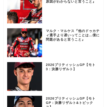
原因がわからないと言うこと』
マルク・マルケス『他のドゥカテ
ィ選手より遅いってことは…僕に
問題があると言うこと』
2026ブリティッシュGP【モト
3：決勝リザルト】
2026ブリティッシュGP【モト
GP：決勝リザルト&トピック