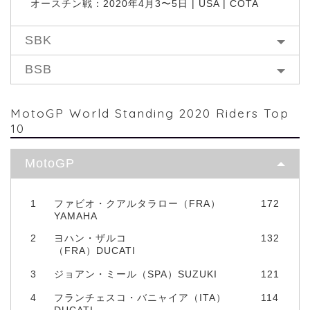
オースチン戦：2020年4月3〜5日 | USA | COTA
SBK
BSB
MotoGP World Standing 2020 Riders Top
10
MotoGP
1
ファビオ・クアルタラロー（FRA）
172
YAMAHA
2
ヨハン・ザルコ
132
（FRA）DUCATI
3
ジョアン・ミール（SPA）SUZUKI
121
4
フランチェスコ・バニャイア（ITA）
114
DUCATI