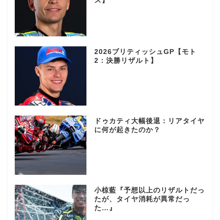
ス】
2026ブリティッシュGP【モト
2：決勝リザルト】
ドゥカティ大幅後退：リアタイヤ
に何が起きたのか？
小椋藍『予想以上のリザルトだっ
たが、タイヤ消耗が異常だっ
た…』