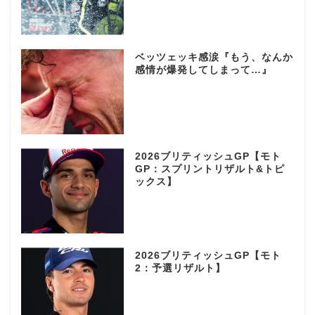
ベッツェッキ感涙『もう、なんか
感情が爆発してしまって…』
2026ブリティッシュGP【モト
GP：スプリントリザルト&トピ
ックス】
2026ブリティッシュGP【モト
2：予選リザルト】