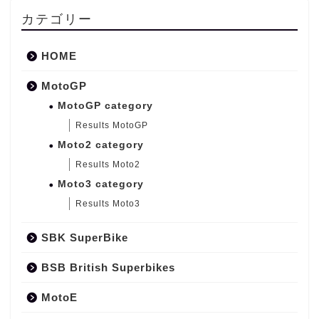
カテゴリー
HOME
MotoGP
MotoGP category
Results MotoGP
Moto2 category
Results Moto2
Moto3 category
Results Moto3
SBK SuperBike
BSB British Superbikes
MotoE