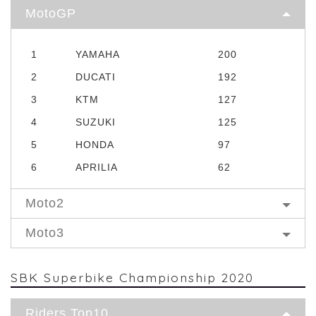
MotoGP
1
YAMAHA
200
2
DUCATI
192
3
KTM
127
4
SUZUKI
125
5
HONDA
97
6
APRILIA
62
Moto2
Moto3
SBK Superbike Championship 2020
Riders Top10