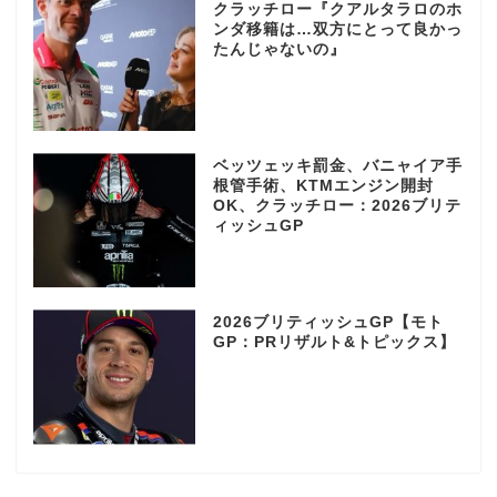
クラッチロー『クアルタラロのホ
ンダ移籍は…双方にとって良かっ
たんじゃないの』
ベッツェッキ罰金、バニャイア手
根管手術、KTMエンジン開封
OK、クラッチロー：2026ブリテ
ィッシュGP
2026ブリティッシュGP【モト
GP：PRリザルト&トピックス】