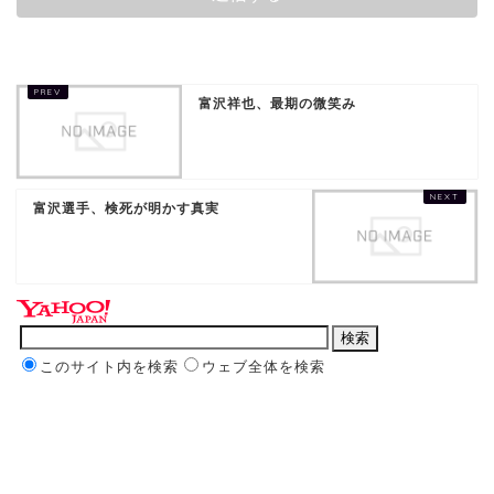
富沢祥也、最期の微笑み
富沢選手、検死が明かす真実
このサイト内を検索
ウェブ全体を検索