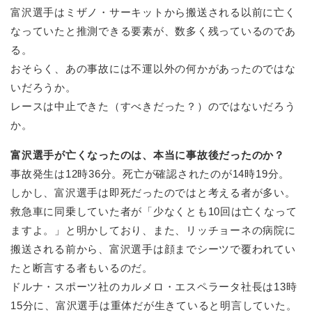
富沢選手はミザノ・サーキットから搬送される以前に亡く
なっていたと推測できる要素が、数多く残っているのであ
る。
おそらく、あの事故には不運以外の何かがあったのではな
いだろうか。
レースは中止できた（すべきだった？）のではないだろう
か。
富沢選手が亡くなったのは、本当に事故後だったのか？
事故発生は12時36分。死亡が確認されたのが14時19分。
しかし、富沢選手は即死だったのではと考える者が多い。
救急車に同乗していた者が「少なくとも10回は亡くなって
ますよ。」と明かしており、また、リッチョーネの病院に
搬送される前から、富沢選手は顔までシーツで覆われてい
たと断言する者もいるのだ。
ドルナ・スポーツ社のカルメロ・エスペラータ社長は13時
15分に、富沢選手は重体だが生きていると明言していた。