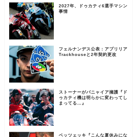
2027年、ドゥカティ6選手マシン
事情
フェルナンデス公表：アプリリア
Trackhouseと2年契約更改
ストーナーがバニャイア擁護『ド
ゥカティ機は明らかに変わってし
まってる…』
ベッツェッキ『こんな夏休みにな