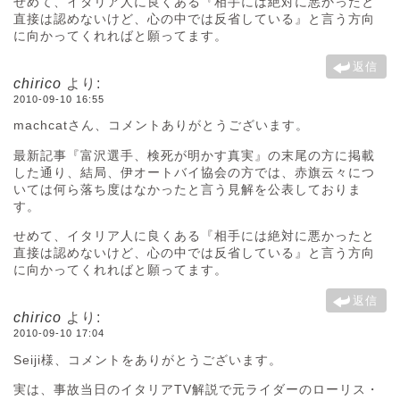
せめて、イタリア人に良くある『相手には絶対に悪かったと
直接は認めないけど、心の中では反省している』と言う方向
に向かってくれればと願ってます。
返信
chirico
より:
2010-09-10 16:55
machcatさん、コメントありがとうございます。
最新記事『富沢選手、検死が明かす真実』の末尾の方に掲載
した通り、結局、伊オートバイ協会の方では、赤旗云々につ
いては何ら落ち度はなかったと言う見解を公表しておりま
す。
せめて、イタリア人に良くある『相手には絶対に悪かったと
直接は認めないけど、心の中では反省している』と言う方向
に向かってくれればと願ってます。
返信
chirico
より:
2010-09-10 17:04
Seiji様、コメントをありがとうございます。
実は、事故当日のイタリアTV解説で元ライダーのローリス・