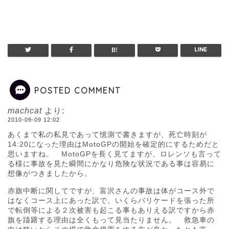
POSTED COMMENT
machcat
より:
2010-09-09 12:02
あくまで私の私見であって憶測で書きますが、死亡時刻が
14:20になった理由はMotoGPの開始を確定的にするためだと
思いますね。 MotoGPを長く見てますが、ロレンソも言って
る様に事故を見た瞬間にかなり危険な状況である事は容易に
想像がつきましたから。
赤旗中断に関してですが、富沢さんの事故は体がコース外で
はなくコース上にあった訳で、いくらバリケードを張った所
で転倒等による２次被害も起こる事もありえる訳ですから赤
旗を躊躇する理由は全くもって見当たりません。 救急車の