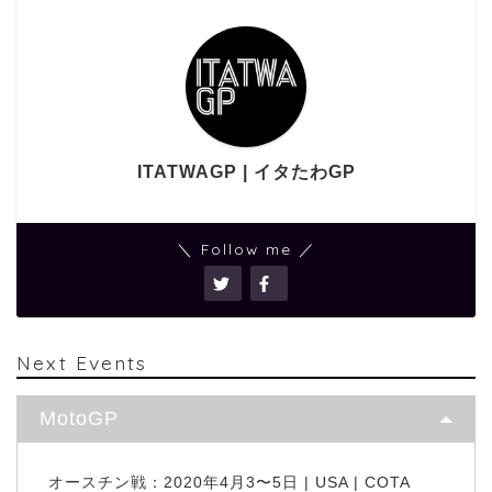
ITATWAGP | イタたわGP
＼ Follow me ／
Next Events
MotoGP
オースチン戦：2020年4月3〜5日 | USA | COTA