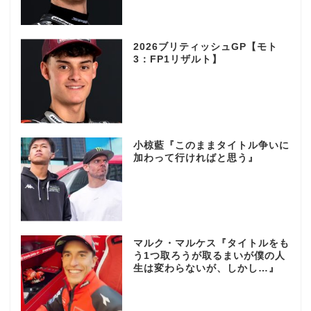
2026ブリティッシュGP【モト
3：FP1リザルト】
小椋藍『このままタイトル争いに
加わって行ければと思う』
マルク・マルケス『タイトルをも
う1つ取ろうが取るまいが僕の人
生は変わらないが、しかし…』