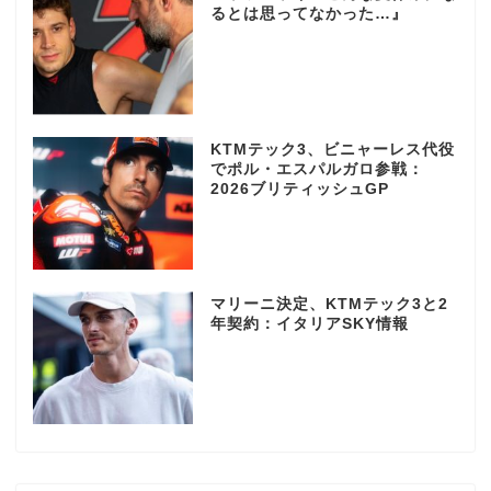
るとは思ってなかった…』
KTMテック3、ビニャーレス代役
でポル・エスパルガロ参戦：
2026ブリティッシュGP
マリーニ決定、KTMテック3と2
年契約：イタリアSKY情報