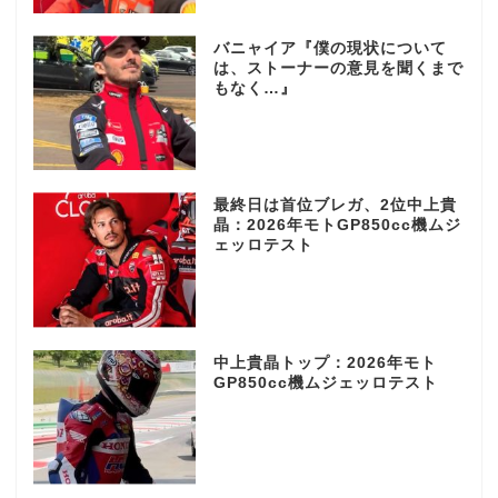
バニャイア『僕の現状について
は、ストーナーの意見を聞くまで
もなく…』
最終日は首位ブレガ、2位中上貴
晶：2026年モトGP850cc機ムジ
ェッロテスト
中上貴晶トップ：2026年モト
GP850cc機ムジェッロテスト