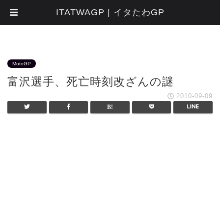
ITATWAGP | イタたわGP
MotoGP
富沢選手、死亡時刻改ざんの謎
2010-09-09