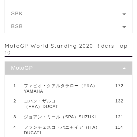
SBK
BSB
MotoGP World Standing 2020 Riders Top
10
MotoGP
1
ファビオ・クアルタラロー（FRA）
172
YAMAHA
2
ヨハン・ザルコ
132
（FRA）DUCATI
3
ジョアン・ミール（SPA）SUZUKI
121
4
フランチェスコ・バニャイア（ITA）
114
DUCATI