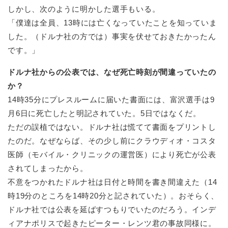
しかし、次のように明かした選手もいる。
「僕達は全員、13時には亡くなっていたことを知っていま
した。（ドルナ社の方では）事実を伏せておきたかったん
です。」
ドルナ社からの公表では、なぜ死亡時刻が間違っていたの
か？
14時35分にプレスルームに届いた書面には、富沢選手は9
月6日に死亡したと明記されていた。5日ではなくだ。
ただの誤植ではない。ドルナ社は慌てて書面をプリントし
たのだ。なぜならば、その少し前にクラウディオ・コスタ
医師（モバイル・クリニックの運営医）により死亡が公表
されてしまったから。
不意をつかれたドルナ社は日付と時間を書き間違えた（14
時19分のところを14時20分と記されていた）。おそらく、
ドルナ社では公表を延ばすつもりでいたのだろう。インデ
ィアナポリスで起きたピーター・レンツ君の事故同様に。