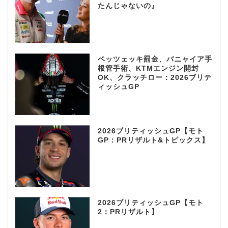
たんじゃないの』
ベッツェッキ罰金、バニャイア手
根管手術、KTMエンジン開封
OK、クラッチロー：2026ブリテ
ィッシュGP
2026ブリティッシュGP【モト
GP：PRリザルト&トピックス】
2026ブリティッシュGP【モト
2：PRリザルト】