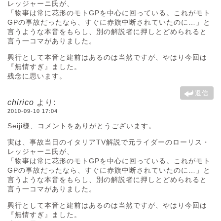
レッジャーニ氏が、
「物事は常に花形のモトGPを中心に回っている。これがモト
GPの事故だったなら、すぐに赤旗中断されていたのに…」と
言うような本音をもらし、別の解説者に押しとどめられると
言う一コマがありました。
興行として本音と建前はあるのは当然ですが、やはり今回は
『無情すぎ』ました。
残念に思います。
返信
chirico
より:
2010-09-10 17:04
Seiji様、コメントをありがとうございます。
実は、事故当日のイタリアTV解説で元ライダーのローリス・
レッジャーニ氏が、
「物事は常に花形のモトGPを中心に回っている。これがモト
GPの事故だったなら、すぐに赤旗中断されていたのに…」と
言うような本音をもらし、別の解説者に押しとどめられると
言う一コマがありました。
興行として本音と建前はあるのは当然ですが、やはり今回は
『無情すぎ』ました。