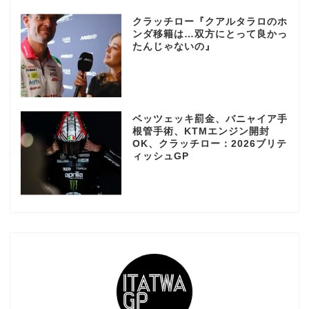
クラッチロー『クアルタラロのホ
ンダ移籍は…双方にとって良かっ
たんじゃないの』
ベッツェッキ罰金、バニャイア手
根管手術、KTMエンジン開封
OK、クラッチロー：2026ブリテ
ィッシュGP