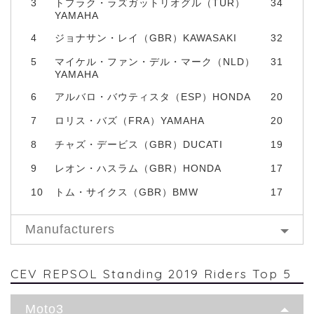
3
トプラク・ラズガットリオグル（TUR）
34
YAMAHA
4
ジョナサン・レイ（GBR）KAWASAKI
32
5
マイケル・ファン・デル・マーク（NLD）
31
YAMAHA
6
アルバロ・バウティスタ（ESP）HONDA
20
7
ロリス・バズ（FRA）YAMAHA
20
8
チャズ・デービス（GBR）DUCATI
19
9
レオン・ハスラム（GBR）HONDA
17
10
トム・サイクス（GBR）BMW
17
Manufacturers
CEV REPSOL Standing 2019 Riders Top 5
Moto3