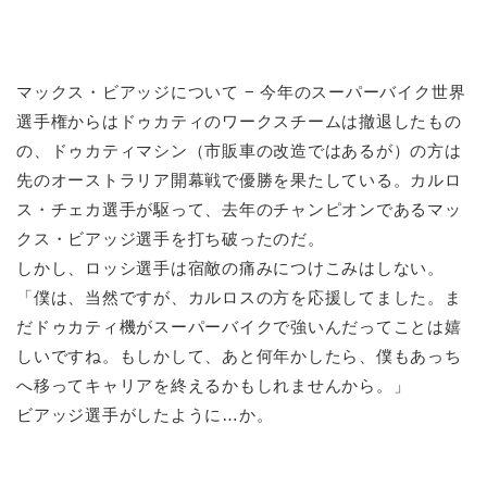
マックス・ビアッジについて − 今年のスーパーバイク世界
選手権からはドゥカティのワークスチームは撤退したもの
の、ドゥカティマシン（市販車の改造ではあるが）の方は
先のオーストラリア開幕戦で優勝を果たしている。カルロ
ス・チェカ選手が駆って、去年のチャンピオンであるマッ
クス・ビアッジ選手を打ち破ったのだ。
しかし、ロッシ選手は宿敵の痛みにつけこみはしない。
「僕は、当然ですが、カルロスの方を応援してました。ま
だドゥカティ機がスーパーバイクで強いんだってことは嬉
しいですね。もしかして、あと何年かしたら、僕もあっち
へ移ってキャリアを終えるかもしれませんから。」
ビアッジ選手がしたように…か。