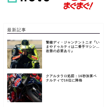
最新記事
警鐘ディ・ジャンナントニオ『い
まやドゥカティは二番手マシン…
改善の必要あり』
クアルタラロ処罰：16秒加算ペ
ナルティで16位に降格