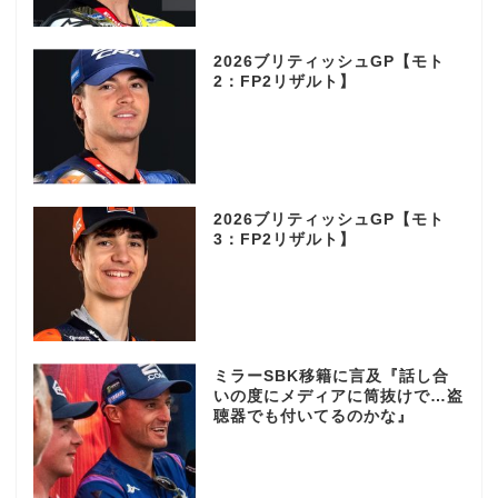
2026ブリティッシュGP【モト
2：FP2リザルト】
2026ブリティッシュGP【モト
3：FP2リザルト】
ミラーSBK移籍に言及『話し合
いの度にメディアに筒抜けで…盗
聴器でも付いてるのかな』