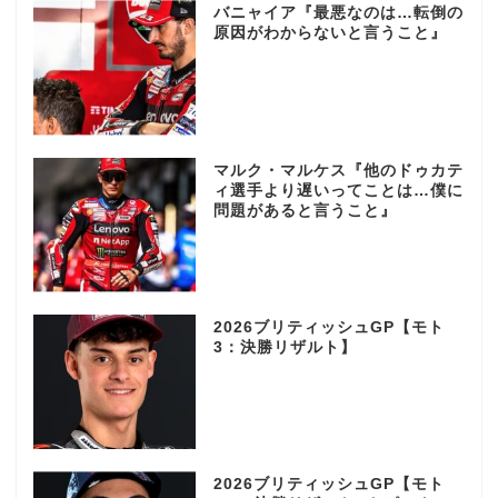
バニャイア『最悪なのは…転倒の
原因がわからないと言うこと』
マルク・マルケス『他のドゥカテ
ィ選手より遅いってことは…僕に
問題があると言うこと』
2026ブリティッシュGP【モト
3：決勝リザルト】
2026ブリティッシュGP【モト