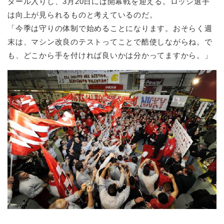
タール入りし、3月20日には開幕戦を迎える。ロッシ選手
は向上が見られるものと考えているのだ。
「今季は守りの体制で始めることになります。おそらく週
末は、マシン改良のテストってことで酷使しながらね。で
も、どこから手を付ければ良いかは分かってますから。」