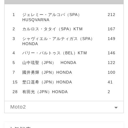
1
ジェレミー・アルコバ（SPA）
212
HUSQVARNA
2
カルロス・タタイ（SPA）KTM
167
3
シャヴィエル・アルティガス（SPA）
149
HONDA
4
バリー・バルトゥス（BEL）KTM
146
5
山中琉聖（JPN） HONDA
122
7
國井勇輝（JPN）HONDA
100
15
埜口遥希（JPN）HONDA
41
28
有田光（JPN）HONDA
2
Moto2