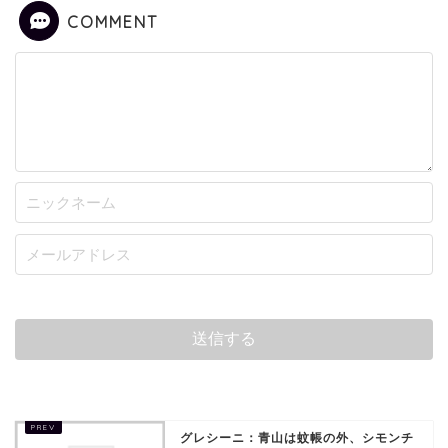
COMMENT
グレシーニ：青山は蚊帳の外、シモンチ