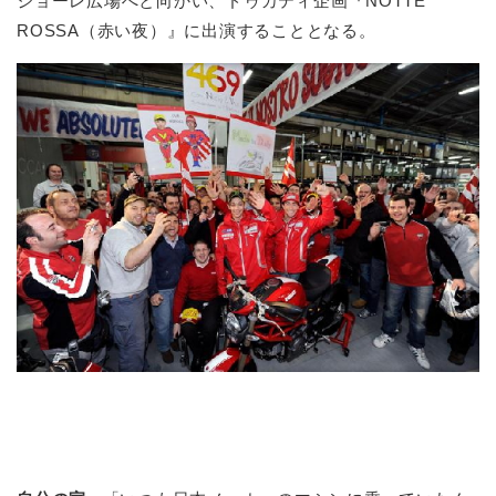
ジョーレ広場へと向かい、ドゥカティ企画『NOTTE
ROSSA（赤い夜）』に出演することとなる。