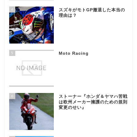
4
スズキがモトGP撤退した本当の
理由は？
5
Moto Racing
6
ストーナー『ホンダ＆ヤマハ苦戦
は欧州メーカー擁護のための規則
変更のせい』