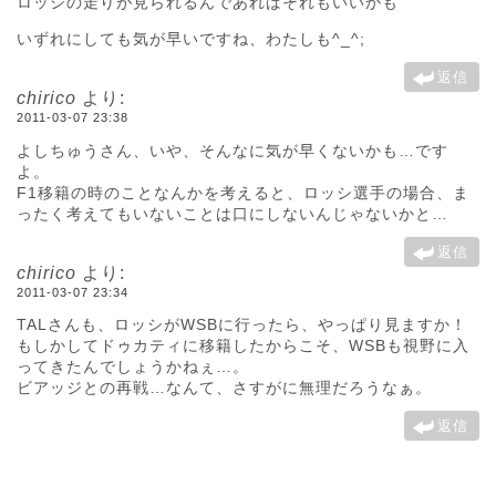
ロッシの走りが見られるんであればそれもいいかも
いずれにしても気が早いですね、わたしも^_^;
返信
chirico
より:
2011-03-07 23:38
よしちゅうさん、いや、そんなに気が早くないかも…です
よ。
F1移籍の時のことなんかを考えると、ロッシ選手の場合、ま
ったく考えてもいないことは口にしないんじゃないかと…
返信
chirico
より:
2011-03-07 23:34
TALさんも、ロッシがWSBに行ったら、やっぱり見ますか！
もしかしてドゥカティに移籍したからこそ、WSBも視野に入
ってきたんでしょうかねぇ…。
ビアッジとの再戦…なんて、さすがに無理だろうなぁ。
返信