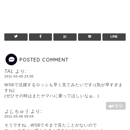
POSTED COMMENT
TAL
より:
2011-03-05 23:00
WSBで活躍するロッシも早く見てみたいです♪(気が早すぎま
すね)
(ぜひその時はまたヤマハに乗ってほしいなぁ。)
返信
よしちゅう
より:
2011-03-06 09:04
そうですね…WSBて今まで見たことがないので