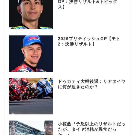
GP：決勝リザルト&トピック
ス】
2026ブリティッシュGP【モト
2：決勝リザルト】
ドゥカティ大幅後退：リアタイヤ
に何が起きたのか？
小椋藍『予想以上のリザルトだっ
たが、タイヤ消耗が異常だっ
た…』