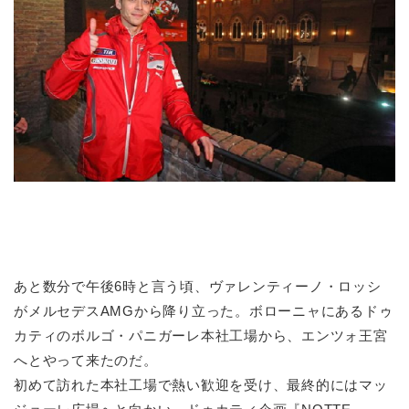
あと数分で午後6時と言う頃、ヴァレンティーノ・ロッシ
がメルセデスAMGから降り立った。ボローニャにあるドゥ
カティのボルゴ・パニガーレ本社工場から、エンツォ王宮
へとやって来たのだ。
初めて訪れた本社工場で熱い歓迎を受け、最終的にはマッ