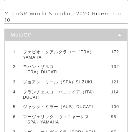
MotoGP World Standing 2020 Riders Top
10
MotoGP
1
ファビオ・クアルタラロー（FRA）
172
YAMAHA
2
ヨハン・ザルコ
132
（FRA）DUCATI
3
ジョアン・ミール（SPA）SUZUKI
121
4
フランチェスコ・バニャイア（ITA）
114
DUCATI
5
ジャック・ミラー（AUS）DUCATI
100
6
マーヴェリック・ヴィニャーレス
95
（SPA）YAMAHA
7
ミゲル・オリヴェイラ（POR）KTM
85