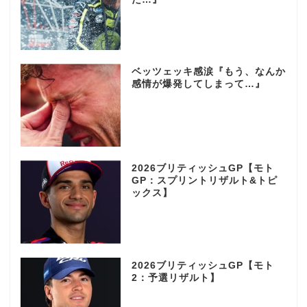
ベッツェッキ感涙『もう、なんか
感情が爆発してしまって…』
2026ブリティッシュGP【モト
GP：スプリントリザルト&トピ
ックス】
2026ブリティッシュGP【モト
2：予選リザルト】