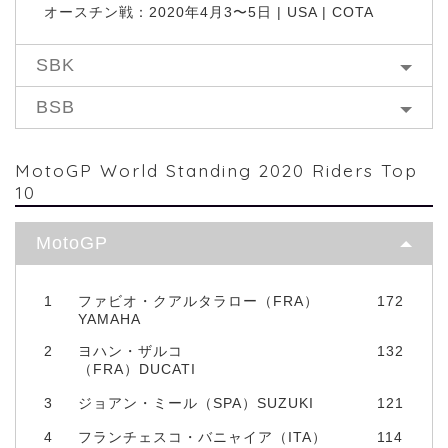
オースチン戦：2020年4月3〜5日 | USA | COTA
SBK
BSB
MotoGP World Standing 2020 Riders Top
10
MotoGP
1
ファビオ・クアルタラロー（FRA）
172
YAMAHA
2
ヨハン・ザルコ
132
（FRA）DUCATI
3
ジョアン・ミール（SPA）SUZUKI
121
4
フランチェスコ・バニャイア（ITA）
114