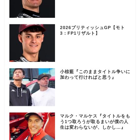
2026ブリティッシュGP【モト
3：FP1リザルト】
小椋藍『このままタイトル争いに
加わって行ければと思う』
マルク・マルケス『タイトルをも
う1つ取ろうが取るまいが僕の人
生は変わらないが、しかし…』