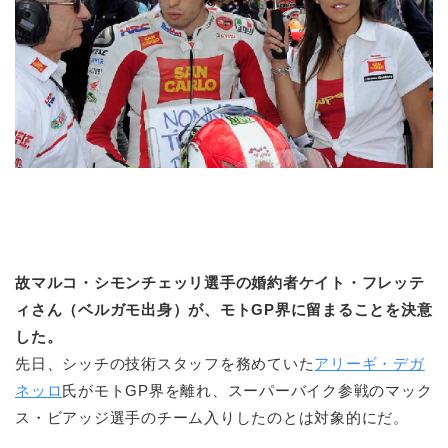
故マルコ・シモンチェッリ選手の婚約者ケイト・フレッテ
ィさん（ベルガモ出身）が、モトGP界に留まることを決意
した。
先日、シッチの技術スタッフを務めていた
アリーギ・デガ
ネッロ
氏がモトGP界を離れ、スーパーバイク参戦のマック
ス・ビアッジ選手のチーム入りしたのとは対象的にだ。