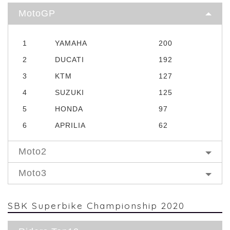
MotoGP
1
YAMAHA
200
2
DUCATI
192
3
KTM
127
4
SUZUKI
125
5
HONDA
97
6
APRILIA
62
Moto2
Moto3
SBK Superbike Championship 2020