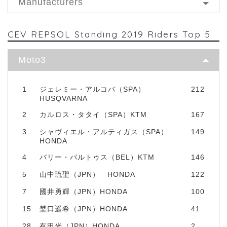
Manufacturers
CEV REPSOL Standing 2019 Riders Top 5
Moto3
1
ジェレミー・アルコバ（SPA）
212
HUSQVARNA
2
カルロス・タタイ（SPA）KTM
167
3
シャヴィエル・アルティガス（SPA）
149
HONDA
4
バリー・バルトゥス（BEL）KTM
146
5
山中琉聖（JPN） HONDA
122
7
國井勇輝（JPN）HONDA
100
15
埜口遥希（JPN）HONDA
41
28
有田光（JPN）HONDA
2