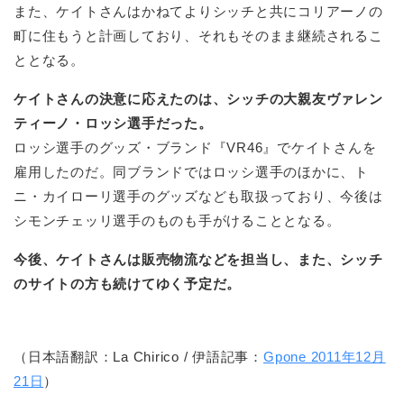
また、ケイトさんはかねてよりシッチと共にコリアーノの
町に住もうと計画しており、それもそのまま継続されるこ
ととなる。
ケイトさんの決意に応えたのは、シッチの大親友ヴァレン
ティーノ・ロッシ選手だった。
ロッシ選手のグッズ・ブランド『VR46』でケイトさんを
雇用したのだ。同ブランドではロッシ選手のほかに、ト
ニ・カイローリ選手のグッズなども取扱っており、今後は
シモンチェッリ選手のものも手がけることとなる。
今後、ケイトさんは販売物流などを担当し、また、シッチ
のサイトの方も続けてゆく予定だ。
（日本語翻訳：La Chirico / 伊語記事：
Gpone 2011年12月
21日
）