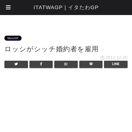
ITATWAGP | イタたわGP
MotoGP
ロッシがシッチ婚約者を雇用
2011-12-26