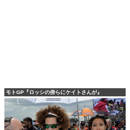
モトGP『ロッシの傍らにケイトさんが』