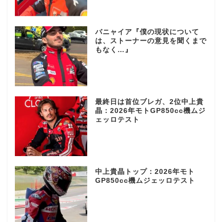
バニャイア『僕の現状について
は、ストーナーの意見を聞くまで
もなく…』
最終日は首位ブレガ、2位中上貴
晶：2026年モトGP850cc機ムジ
ェッロテスト
中上貴晶トップ：2026年モト
GP850cc機ムジェッロテスト