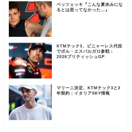
ベッツェッキ『こんな夏休みにな
るとは思ってなかった…』
KTMテック3、ビニャーレス代役
でポル・エスパルガロ参戦：
2026ブリティッシュGP
マリーニ決定、KTMテック3と2
年契約：イタリアSKY情報