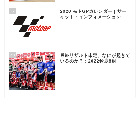
19
2020 モトGPカレンダー | サー
キット・インフォメーション
20
最終リザルト未定、なにが起きて
いるのか？：2022鈴鹿8耐