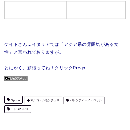
ケイトさん…イタリアでは「アジア系の雰囲気がある女
性」と言われておりますが。
とにかく、頑張ってね！クリックPrego
Gpone
マルコ・シモンチェリ
バレンティーノ・ロッシ
モトGP 2011