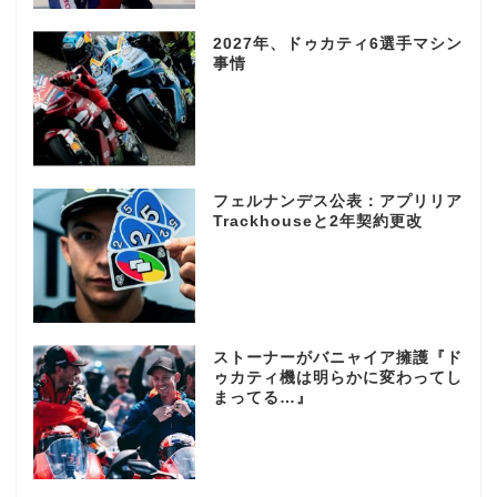
2027年、ドゥカティ6選手マシン
事情
フェルナンデス公表：アプリリア
Trackhouseと2年契約更改
ストーナーがバニャイア擁護『ド
ゥカティ機は明らかに変わってし
まってる…』