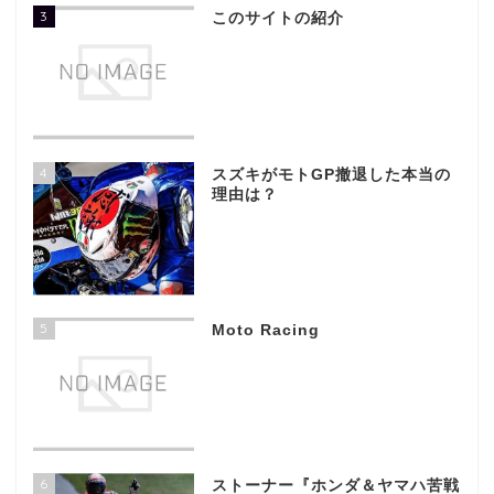
3
このサイトの紹介
4
スズキがモトGP撤退した本当の
理由は？
5
Moto Racing
6
ストーナー『ホンダ＆ヤマハ苦戦