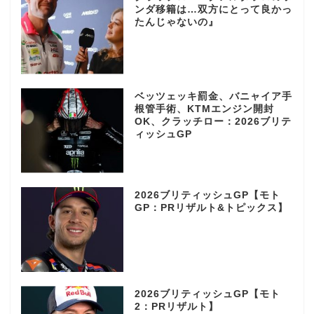
ンダ移籍は…双方にとって良かっ
たんじゃないの』
ベッツェッキ罰金、バニャイア手
根管手術、KTMエンジン開封
OK、クラッチロー：2026ブリテ
ィッシュGP
2026ブリティッシュGP【モト
GP：PRリザルト&トピックス】
2026ブリティッシュGP【モト
2：PRリザルト】