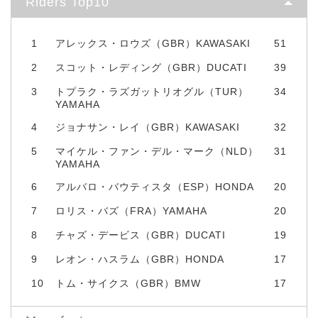
Riders Top10
1
アレックス・ロウズ（GBR）KAWASAKI
51
2
スコット・レディング（GBR）DUCATI
39
3
トプラク・ラズガットリオグル（TUR）
34
YAMAHA
4
ジョナサン・レイ（GBR）KAWASAKI
32
5
マイケル・ファン・デル・マーク（NLD）
31
YAMAHA
6
アルバロ・バウティスタ（ESP）HONDA
20
7
ロリス・バズ（FRA）YAMAHA
20
8
チャズ・デービス（GBR）DUCATI
19
9
レオン・ハスラム（GBR）HONDA
17
10
トム・サイクス（GBR）BMW
17