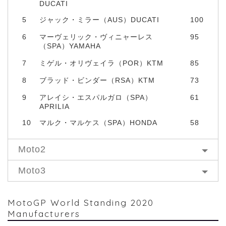
DUCATI
5
ジャック・ミラー（AUS）DUCATI
100
6
マーヴェリック・ヴィニャーレス
95
（SPA）YAMAHA
7
ミゲル・オリヴェイラ（POR）KTM
85
8
ブラッド・ビンダー（RSA）KTM
73
9
アレイシ・エスパルガロ（SPA）
61
APRILIA
10
マルク・マルケス（SPA）HONDA
58
Moto2
Moto3
MotoGP World Standing 2020
Manufacturers