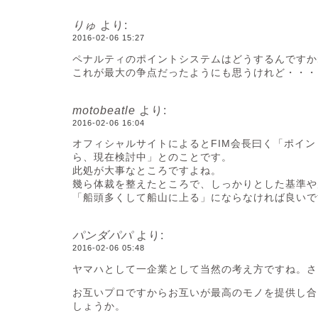
りゅ
より:
2016-02-06 15:27
ペナルティのポイントシステムはどうするんですか
これが最大の争点だったようにも思うけれど・・・
motobeatle
より:
2016-02-06 16:04
オフィシャルサイトによるとFIM会長曰く「ポイ
ら、現在検討中」とのことです。
此処が大事なところですよね。
幾ら体裁を整えたところで、しっかりとした基準や
「船頭多くして船山に上る」にならなければ良いで
パンダパパ
より:
2016-02-06 05:48
ヤマハとして一企業として当然の考え方ですね。さ
お互いプロですからお互いが最高のモノを提供し合
しょうか。