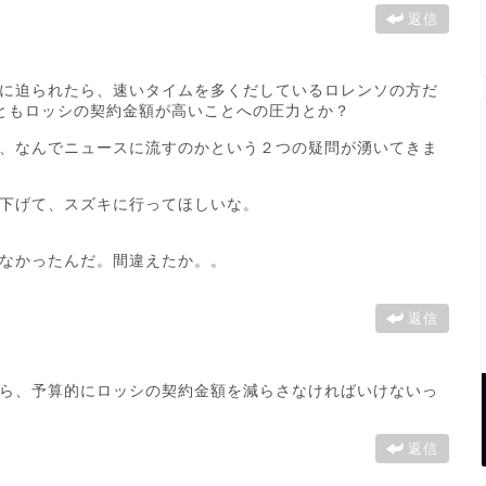
返信
に迫られたら、速いタイムを多くだしているロレンソの方だ
ともロッシの契約金額が高いことへの圧力とか？
、なんでニュースに流すのかという２つの疑問が湧いてきま
下げて、スズキに行ってほしいな。
なかったんだ。間違えたか。。
返信
ら、予算的にロッシの契約金額を減らさなければいけないっ
返信