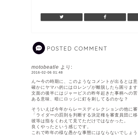
POSTED COMMENT
motobeatle
より:
2016-02-06 01:48
ん〜今の時期に、このようなコメントが出るとは意
確かにヤマハ的にはロレンゾが離脱したら困ります
文面の後半にはジャービスの昨年起きた事柄への苦
ある意味、暗にロッシに釘を刺してるのかな？
そういえば今年からレースディレクションの他に審
「ライダーの罰則を判断する決定権を審査員団に移
彼等は指をくわえて見てただけではなかった。
良くやったという感じです。
これで昨年の様な愚かな事態にはならないでしょう