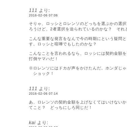
111
より:
2016-02-06 07:06
そりゃ、ロッシとロレンソのどっちを選ぶかの選択
ろうけど、2者選択を迫られているのかな？ それ
こんな重要な発言をなんで今の時期にという疑問と
す。ロッシと喧嘩でもしたのかな？
こんなことを言われるなら、ロッシには契約金額を
打倒ヤマハだ！
※ロレンソにはドカが声をかけたんだ。ホンダじゃ
ショック！
111
より:
2016-02-06 07:14
あ、ロレンソの契約金額を上げなくてはいけないか
てこと？ どっちにしろ同じだ！
kai
より: