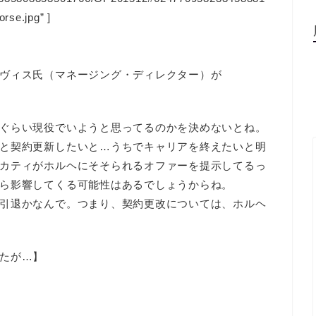
orse.jpg” ]
ヴィス氏（マネージング・ディレクター）が
。
ぐらい現役でいようと思ってるのかを決めないとね。
と契約更新したいと…うちでキャリアを終えたいと明
カティがホルヘにそそられるオファーを提示してるっ
ら影響してくる可能性はあるでしょうからね。
引退かなんで。つまり、契約更改については、ホルヘ
たが…】