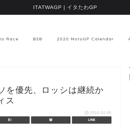
ITATWAGP | イタたわGP
to Race
BSB
2020 MotoGP Calendar
ソを優先、ロッシは継続か
ィス
2016-02-06