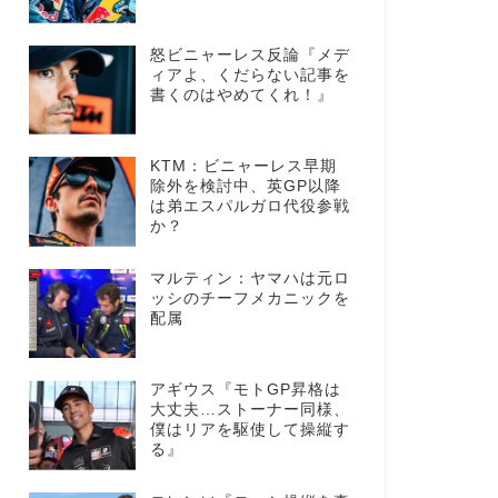
怒ビニャーレス反論『メデ
ィアよ、くだらない記事を
書くのはやめてくれ！』
KTM：ビニャーレス早期
除外を検討中、英GP以降
は弟エスパルガロ代役参戦
か？
マルティン：ヤマハは元ロ
ッシのチーフメカニックを
配属
アギウス『モトGP昇格は
大丈夫…ストーナー同様、
僕はリアを駆使して操縦す
る』