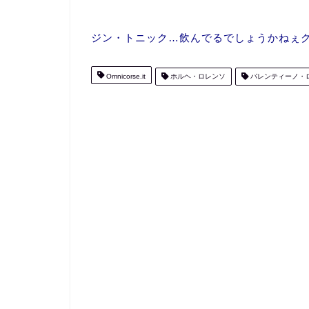
ジン・トニック…飲んでるでしょうかねぇクリ
Omnicorse.it
ホルヘ・ロレンソ
バレンティーノ・