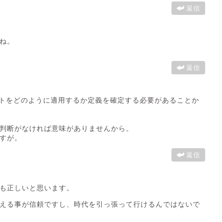
返信
ね。
返信
ントをどのように適用するか定義を確定する必要があることか
判断がなければ意味がありませんから。
すが。
返信
も正しいと思います。
える事が信頼ですし、時代を引っ張って行けるんではないで