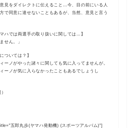
意見をダイレクトに伝えること…今、目の前にいる人
方で同意に達せないこともあるが、当然、意見と言う
マハでは両選手の取り扱いに関しては…】
ません。」
については？】
ィーノがやった諸々に関しても気に入ってませんが。
ィーノが気に入らなかったこともあるでしょうし
照）
e=”JP” title=”五郎丸歩(ヤマハ発動機) (スポーツアルバム)”]