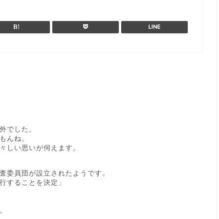
外でした。
もんね。
々しい思いが伺えます。
査委員団が設立されたようです。
行することを決定」
。