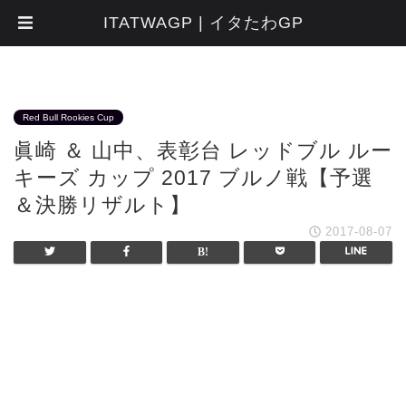
ITATWAGP | イタたわGP
Red Bull Rookies Cup
眞崎 ＆ 山中、表彰台 レッドブル ルー
キーズ カップ 2017 ブルノ戦【予選
＆決勝リザルト】
2017-08-07