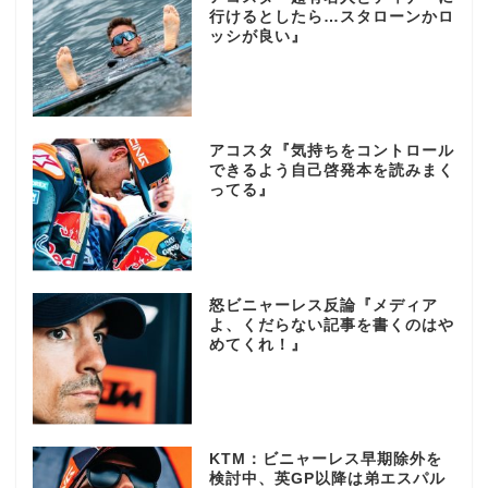
行けるとしたら…スタローンかロ
ッシが良い』
アコスタ『気持ちをコントロール
できるよう自己啓発本を読みまく
ってる』
怒ビニャーレス反論『メディア
よ、くだらない記事を書くのはや
めてくれ！』
KTM：ビニャーレス早期除外を
検討中、英GP以降は弟エスパル