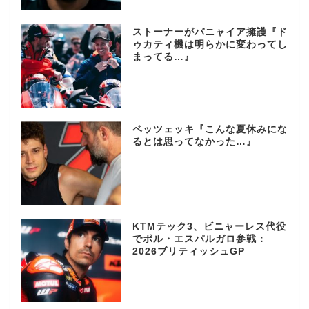
ストーナーがバニャイア擁護『ド
ゥカティ機は明らかに変わってし
まってる…』
ベッツェッキ『こんな夏休みにな
るとは思ってなかった…』
KTMテック3、ビニャーレス代役
でポル・エスパルガロ参戦：
2026ブリティッシュGP