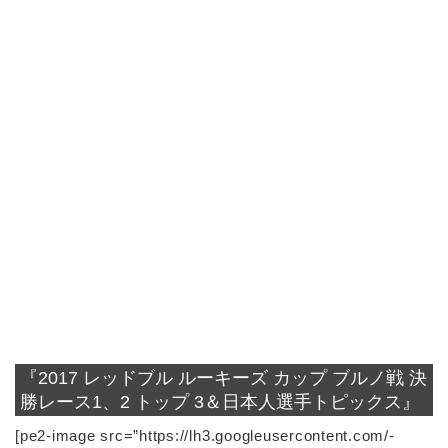
『2017 レッドブル ルーキーズ カップ ブルノ戦 決
勝レース1、2 トップ 3＆日本人選手トピックス』
[pe2-image src=”https://lh3.googleusercontent.com/-