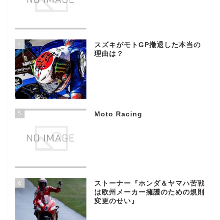
4
スズキがモトGP撤退した本当の
理由は？
5
Moto Racing
6
ストーナー『ホンダ＆ヤマハ苦戦
は欧州メーカー擁護のための規則
変更のせい』