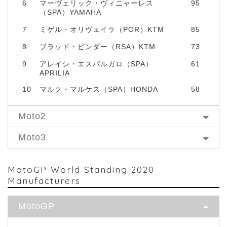
6
マーヴェリック・ヴィニャーレス
95
（SPA）YAMAHA
7
ミゲル・オリヴェイラ（POR）KTM
85
8
ブラッド・ビンダー（RSA）KTM
73
9
アレイシ・エスパルガロ（SPA）
61
APRILIA
10
マルク・マルケス（SPA）HONDA
58
Moto2
Moto3
MotoGP World Standing 2020
Manufacturers
MotoGP