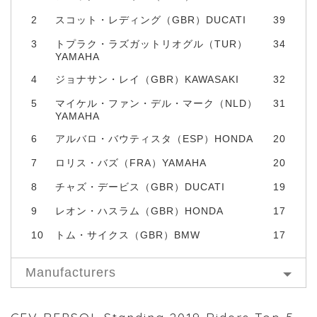
2
スコット・レディング（GBR）DUCATI
39
3
トプラク・ラズガットリオグル（TUR）
34
YAMAHA
4
ジョナサン・レイ（GBR）KAWASAKI
32
5
マイケル・ファン・デル・マーク（NLD）
31
YAMAHA
6
アルバロ・バウティスタ（ESP）HONDA
20
7
ロリス・バズ（FRA）YAMAHA
20
8
チャズ・デービス（GBR）DUCATI
19
9
レオン・ハスラム（GBR）HONDA
17
10
トム・サイクス（GBR）BMW
17
Manufacturers