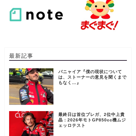
最新記事
バニャイア『僕の現状について
は、ストーナーの意見を聞くまで
もなく…』
最終日は首位ブレガ、2位中上貴
晶：2026年モトGP850cc機ムジ
ェッロテスト