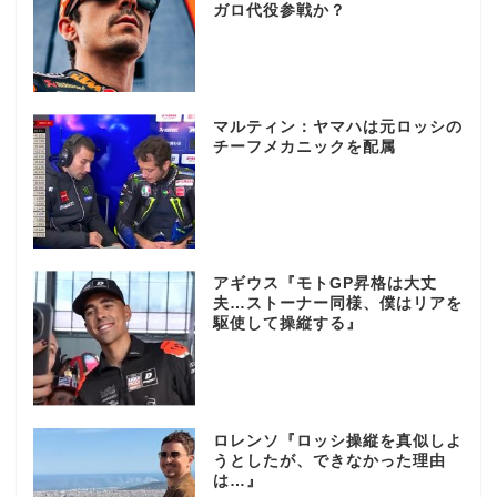
ガロ代役参戦か？
マルティン：ヤマハは元ロッシの
チーフメカニックを配属
アギウス『モトGP昇格は大丈
夫…ストーナー同様、僕はリアを
駆使して操縦する』
ロレンソ『ロッシ操縦を真似しよ
うとしたが、できなかった理由
は…』