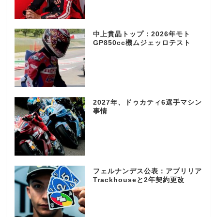
中上貴晶トップ：2026年モト
GP850cc機ムジェッロテスト
2027年、ドゥカティ6選手マシン
事情
フェルナンデス公表：アプリリア
Trackhouseと2年契約更改