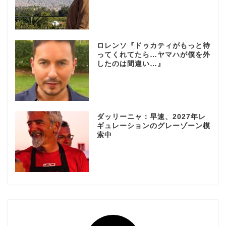
ロレンソ『ドゥカティがもっと待
ってくれてたら…ヤマハが僕を外
したのは間違い…』
ダッリーニャ：早速、2027年レ
ギュレーションのグレーゾーン模
索中