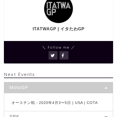
ITATWAGP | イタたわGP
＼ Follow me ／
Next Events
MotoGP
オースチン戦：2020年4月3〜5日 | USA | COTA
SBK