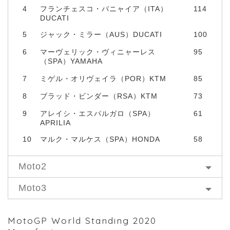
4
フランチェスコ・バニャイア（ITA）
114
DUCATI
5
ジャック・ミラー（AUS）DUCATI
100
6
マーヴェリック・ヴィニャーレス
95
（SPA）YAMAHA
7
ミゲル・オリヴェイラ（POR）KTM
85
8
ブラッド・ビンダー（RSA）KTM
73
9
アレイシ・エスパルガロ（SPA）
61
APRILIA
10
マルク・マルケス（SPA）HONDA
58
Moto2
Moto3
MotoGP World Standing 2020