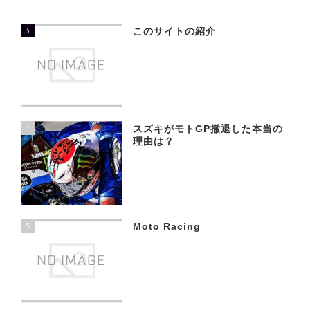
3
このサイトの紹介
4
スズキがモトGP撤退した本当の
理由は？
5
Moto Racing