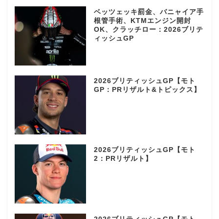
ベッツェッキ罰金、バニャイア手
根管手術、KTMエンジン開封
OK、クラッチロー：2026ブリテ
ィッシュGP
2026ブリティッシュGP【モト
GP：PRリザルト&トピックス】
2026ブリティッシュGP【モト
2：PRリザルト】