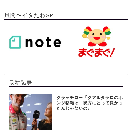
風聞〜イタたわGP
最新記事
クラッチロー『クアルタラロのホ
ンダ移籍は…双方にとって良かっ
たんじゃないの』