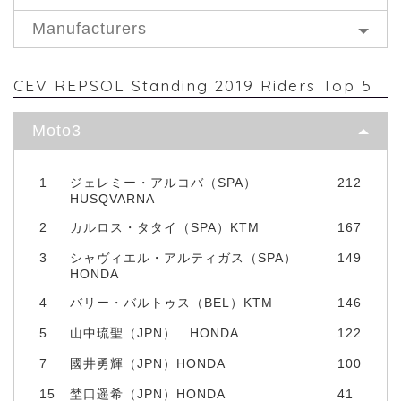
Manufacturers
CEV REPSOL Standing 2019 Riders Top 5
Moto3
1
ジェレミー・アルコバ（SPA）
212
HUSQVARNA
2
カルロス・タタイ（SPA）KTM
167
3
シャヴィエル・アルティガス（SPA）
149
HONDA
4
バリー・バルトゥス（BEL）KTM
146
5
山中琉聖（JPN） HONDA
122
7
國井勇輝（JPN）HONDA
100
15
埜口遥希（JPN）HONDA
41