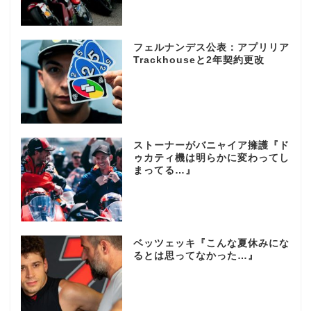
フェルナンデス公表：アプリリア
Trackhouseと2年契約更改
ストーナーがバニャイア擁護『ド
ゥカティ機は明らかに変わってし
まってる…』
ベッツェッキ『こんな夏休みにな
るとは思ってなかった…』