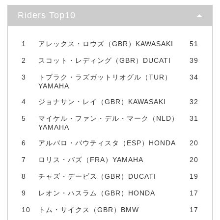
Riders Top10
1
アレックス・ロウズ（GBR）KAWASAKI
51
2
スコット・レディング（GBR）DUCATI
39
3
トプラク・ラズガットリオグル（TUR）
34
YAMAHA
4
ジョナサン・レイ（GBR）KAWASAKI
32
5
マイケル・ファン・デル・マーク（NLD）
31
YAMAHA
6
アルバロ・バウティスタ（ESP）HONDA
20
7
ロリス・バズ（FRA）YAMAHA
20
8
チャズ・デービス（GBR）DUCATI
19
9
レオン・ハスラム（GBR）HONDA
17
10
トム・サイクス（GBR）BMW
17