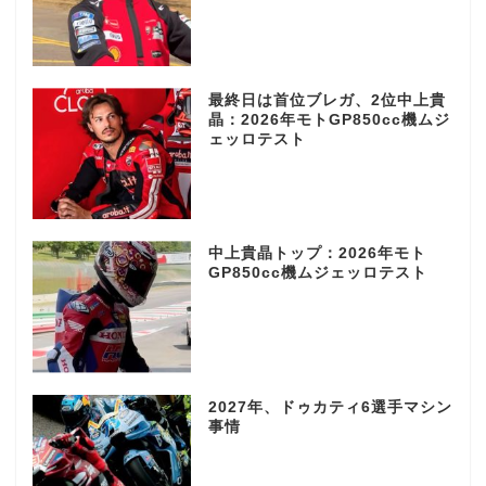
最終日は首位ブレガ、2位中上貴
晶：2026年モトGP850cc機ムジ
ェッロテスト
中上貴晶トップ：2026年モト
GP850cc機ムジェッロテスト
2027年、ドゥカティ6選手マシン
事情