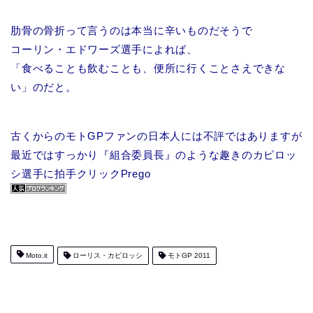
肋骨の骨折って言うのは本当に辛いものだそうで
コーリン・エドワーズ選手によれば、
「食べることも飲むことも、便所に行くことさえできな
い」のだと。
古くからのモトGPファンの日本人には不評ではありますが
最近ではすっかり『組合委員長』のような趣きのカピロッ
シ選手に拍手クリックPrego
Moto.it
ローリス・カピロッシ
モトGP 2011