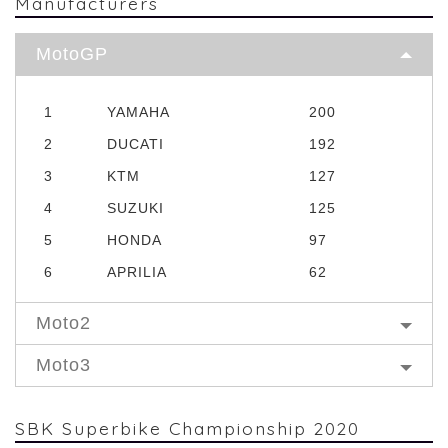
Manufacturers
MotoGP
1
YAMAHA
200
2
DUCATI
192
3
KTM
127
4
SUZUKI
125
5
HONDA
97
6
APRILIA
62
Moto2
Moto3
SBK Superbike Championship 2020