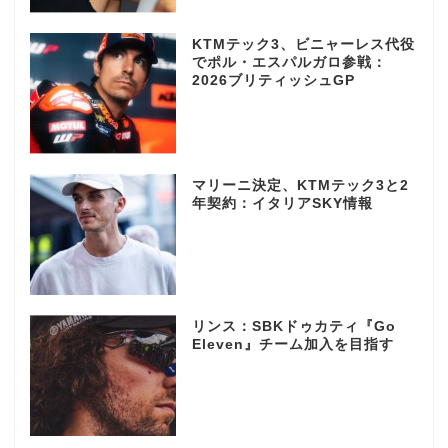
KTMテック3、ビニャーレス代役
でポル・エスパルガロ参戦：
2026ブリティッシュGP
マリーニ決定、KTMテック3と2
年契約：イタリアSKY情報
リンス：SBKドゥカティ『Go
Eleven』チーム加入を目指す