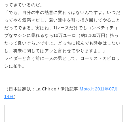
ってきているのだ。
「でも、自分の中の熱意に変わりはないんですよ。いつだ
ってやる気満々だし、若い連中を引っ掻き回してやること
だってできる。実はね、1レースだけでもコンペティティ
ブなマシンに乗れるなら10万ユーロ（約1,100万円）払っ
たって良いぐらいですよ。どっちに転んでも降参はしない
し、将来に関してはアッと言わせてやりますよ。」
ライダーと言う前に一人の男として、ローリス・カピロッ
シに拍手。
（日本語翻訳：La Chirico / 伊語記事
Moto.it 2011年07月
14日
）