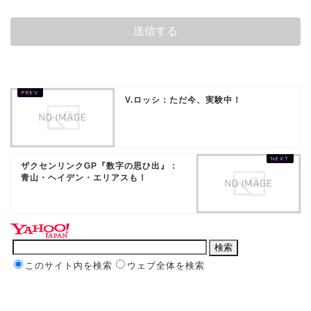
V.ロッシ：ただ今、実験中！
ザクセンリンクGP『数字の思ひ出』：
青山・ヘイデン・エリアスも！
このサイト内を検索
ウェブ全体を検索