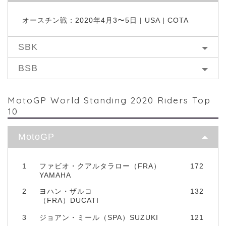
オースチン戦：2020年4月3〜5日 | USA | COTA
SBK
BSB
MotoGP World Standing 2020 Riders Top
10
MotoGP
1
ファビオ・クアルタラロー（FRA）
172
YAMAHA
2
ヨハン・ザルコ
132
（FRA）DUCATI
3
ジョアン・ミール（SPA）SUZUKI
121