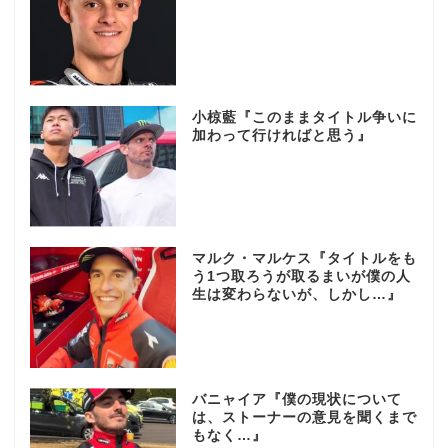
小椋藍『このままタイトル争いに
加わって行ければと思う』
マルク・マルケス『タイトルをも
う1つ取ろうが取るまいが僕の人
生は変わらないが、しかし…』
バニャイア『僕の現状について
は、ストーナーの意見を聞くまで
もなく…』