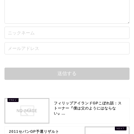
フィリップアイランドGPこぼれ話：ス
トーナー『僕は父のようにはならな
い』...
2011セパンGP予選リザルト