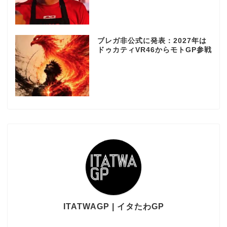
ブレガ非公式に発表：2027年は
ドゥカティVR46からモトGP参戦
ITATWAGP | イタたわGP