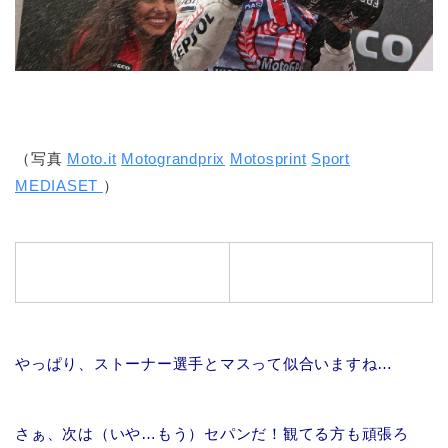
（写真
Moto.it
Motograndprix
Motosprint
Sport
MEDIASET
）
やっぱり、ストーナー選手とマスって似合いますね…
さぁ、次は（いや…もう）セパンだ！観てる方も頑張ろ