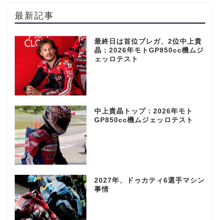
最新記事
最終日は首位ブレガ、2位中上貴
晶：2026年モトGP850cc機ムジ
ェッロテスト
中上貴晶トップ：2026年モト
GP850cc機ムジェッロテスト
2027年、ドゥカティ6選手マシン
事情