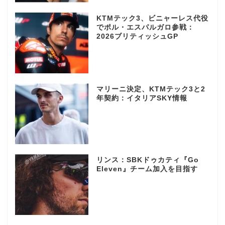
KTMテック3、ビニャーレス代役
でポル・エスパルガロ参戦：
2026ブリティッシュGP
マリーニ決定、KTMテック3と2
年契約：イタリアSKY情報
リンス：SBKドゥカティ『Go
Eleven』チーム加入を目指す