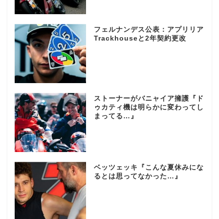
フェルナンデス公表：アプリリア
Trackhouseと2年契約更改
ストーナーがバニャイア擁護『ド
ゥカティ機は明らかに変わってし
まってる…』
ベッツェッキ『こんな夏休みにな
るとは思ってなかった…』