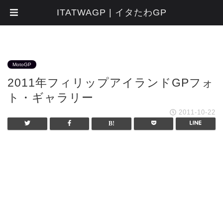
ITATWAGP | イタたわGP
MotoGP
2011年フィリップアイランドGPフォ
ト・ギャラリー
2011-10-22