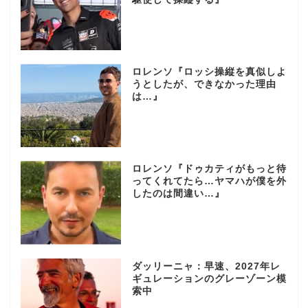
ロレンソ『ロッシ操縦を真似しよ
うとしたが、できなかった理由
は…』
ロレンソ『ドゥカティがもっと待
ってくれてたら…ヤマハが僕を外
したのは間違い…』
ダッリーニャ：早速、2027年レ
ギュレーションのグレーゾーン模
索中