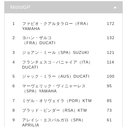
MotoGP
1
ファビオ・クアルタラロー（FRA）
172
YAMAHA
2
ヨハン・ザルコ
132
（FRA）DUCATI
3
ジョアン・ミール（SPA）SUZUKI
121
4
フランチェスコ・バニャイア（ITA）
114
DUCATI
5
ジャック・ミラー（AUS）DUCATI
100
6
マーヴェリック・ヴィニャーレス
95
（SPA）YAMAHA
7
ミゲル・オリヴェイラ（POR）KTM
85
8
ブラッド・ビンダー（RSA）KTM
73
9
アレイシ・エスパルガロ（SPA）
61
APRILIA