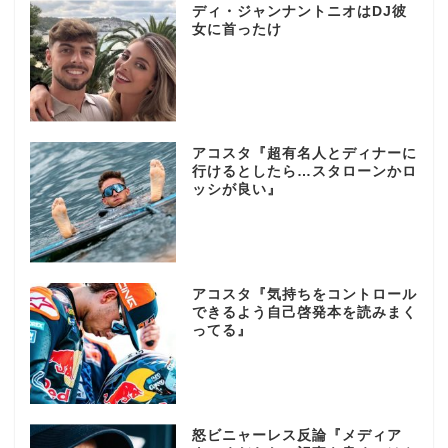
ディ・ジャンナントニオはDJ彼
女に首ったけ
アコスタ『超有名人とディナーに
行けるとしたら…スタローンかロ
ッシが良い』
アコスタ『気持ちをコントロール
できるよう自己啓発本を読みまく
ってる』
怒ビニャーレス反論『メディア