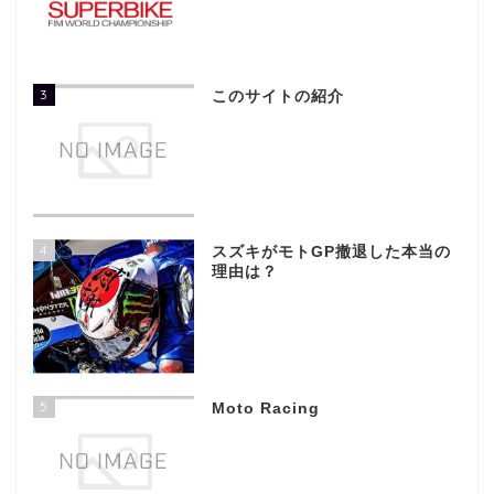
3
このサイトの紹介
4
スズキがモトGP撤退した本当の
理由は？
5
Moto Racing