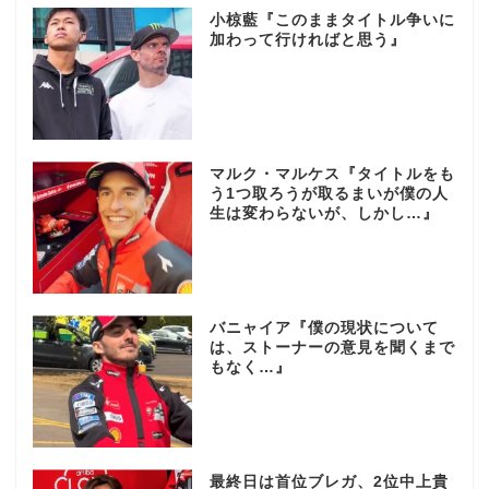
小椋藍『このままタイトル争いに
加わって行ければと思う』
マルク・マルケス『タイトルをも
う1つ取ろうが取るまいが僕の人
生は変わらないが、しかし…』
バニャイア『僕の現状について
は、ストーナーの意見を聞くまで
もなく…』
最終日は首位ブレガ、2位中上貴