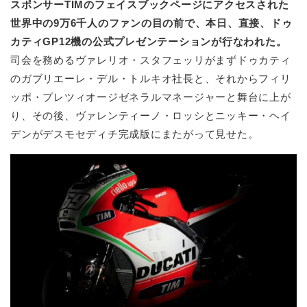
スポンサーTIMのフェイスブックページにアクセスされた
世界中の9万6千人のファンの目の前で、本日、直接、ドゥ
カティGP12機の公式プレゼンテーションが行なわれた。
司会を務めるヴァレリオ・スタフェッリがまずドゥカティ
のガブリエーレ・デル・トルキオ社長と、それからフィリ
ッポ・プレツィオージゼネラルマネージャーと舞台に上が
り、その後、ヴァレンティーノ・ロッシとニッキー・ヘイ
デンがデスモセディチ完成版にまたがって見せた。