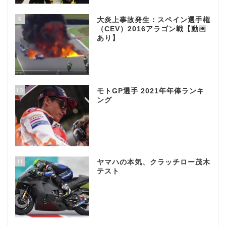
9
大炎上事故発生：スペイン選手権
（CEV）2016アラゴン戦【動画
あり】
10
モトGP選手 2021年年俸ランキ
ング
11
ヤマハの本気、クラッチロー茂木
テスト