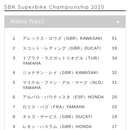
SBK Superbike Championship 2020
Riders Top10
1
アレックス・ロウズ（GBR）KAWASAKI
51
2
スコット・レディング（GBR）DUCATI
39
3
トプラク・ラズガットリオグル（TUR）
34
YAMAHA
4
ジョナサン・レイ（GBR）KAWASAKI
32
5
マイケル・ファン・デル・マーク（NLD）
31
YAMAHA
6
アルバロ・バウティスタ（ESP）HONDA
20
7
ロリス・バズ（FRA）YAMAHA
20
8
チャズ・デービス（GBR）DUCATI
19
9
レオン・ハスラム（GBR）HONDA
17