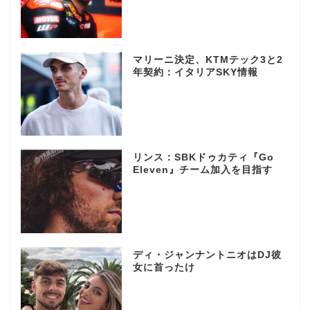
マリーニ決定、KTMテック3と2
年契約：イタリアSKY情報
リンス：SBKドゥカティ『Go
Eleven』チーム加入を目指す
ディ・ジャンナントニオはDJ彼
女に首ったけ