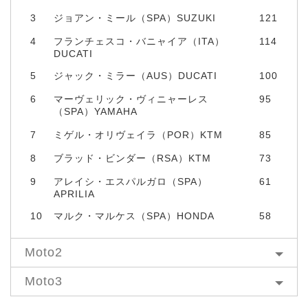
3
ジョアン・ミール（SPA）SUZUKI
121
4
フランチェスコ・バニャイア（ITA）
114
DUCATI
5
ジャック・ミラー（AUS）DUCATI
100
6
マーヴェリック・ヴィニャーレス
95
（SPA）YAMAHA
7
ミゲル・オリヴェイラ（POR）KTM
85
8
ブラッド・ビンダー（RSA）KTM
73
9
アレイシ・エスパルガロ（SPA）
61
APRILIA
10
マルク・マルケス（SPA）HONDA
58
Moto2
Moto3