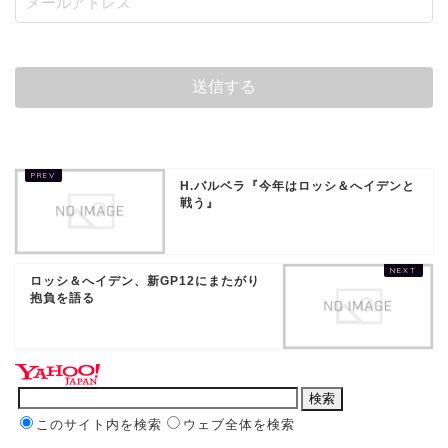
H.バルベラ『今年はロッシ＆へイデンと
戦う』
ロッシ＆へイデン、新GP12にまたがり
抱負を語る
このサイト内を検索
ウェブ全体を検索