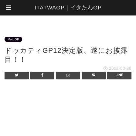
ITATWAGP | イタたわGP
MotoGP
ドゥカティGP12決定版、遂にお披露
目！！
2012-03-20