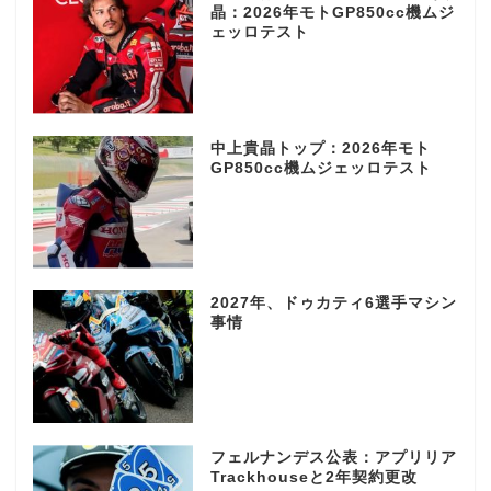
晶：2026年モトGP850cc機ムジ
ェッロテスト
中上貴晶トップ：2026年モト
GP850cc機ムジェッロテスト
2027年、ドゥカティ6選手マシン
事情
フェルナンデス公表：アプリリア
Trackhouseと2年契約更改