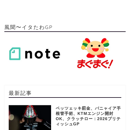
風聞〜イタたわGP
最新記事
ベッツェッキ罰金、バニャイア手
根管手術、KTMエンジン開封
OK、クラッチロー：2026ブリテ
ィッシュGP