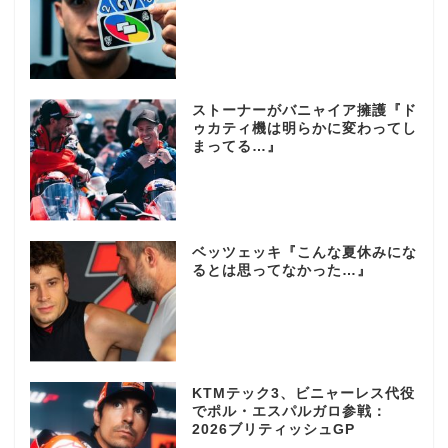
ストーナーがバニャイア擁護『ド
ゥカティ機は明らかに変わってし
まってる…』
ベッツェッキ『こんな夏休みにな
るとは思ってなかった…』
KTMテック3、ビニャーレス代役
でポル・エスパルガロ参戦：
2026ブリティッシュGP