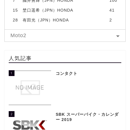
7
國井勇輝（JPN）HONDA
100
15
埜口遥希（JPN）HONDA
41
28
有田光（JPN）HONDA
2
Moto2
人気記事
1
コンタクト
2
SBK スーパーバイク・カレンダ
ー 2019