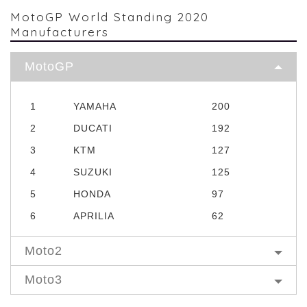
MotoGP World Standing 2020
Manufacturers
MotoGP
1
YAMAHA
200
2
DUCATI
192
3
KTM
127
4
SUZUKI
125
5
HONDA
97
6
APRILIA
62
Moto2
Moto3