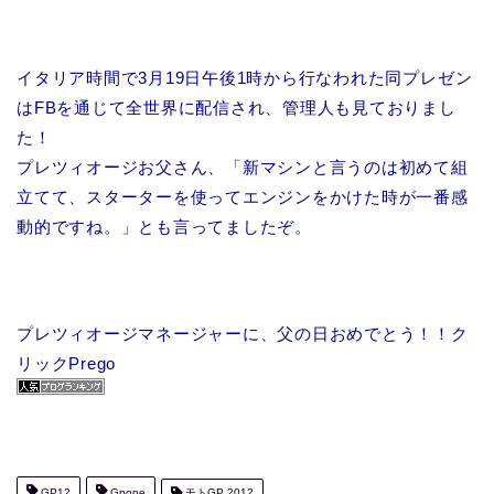
イタリア時間で3月19日午後1時から行なわれた同プレゼン
はFBを通じて全世界に配信され、管理人も見ておりまし
た！
プレツィオージお父さん、「新マシンと言うのは初めて組
立てて、スターターを使ってエンジンをかけた時が一番感
動的ですね。」とも言ってましたぞ。
プレツィオージマネージャーに、父の日おめでとう！！ク
リックPrego
GP12
Gpone
モトGP 2012