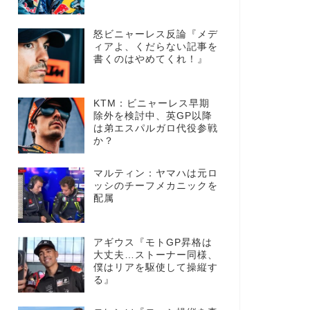
怒ビニャーレス反論『メデ
ィアよ、くだらない記事を
書くのはやめてくれ！』
KTM：ビニャーレス早期
除外を検討中、英GP以降
は弟エスパルガロ代役参戦
か？
マルティン：ヤマハは元ロ
ッシのチーフメカニックを
配属
アギウス『モトGP昇格は
大丈夫…ストーナー同様、
僕はリアを駆使して操縦す
る』