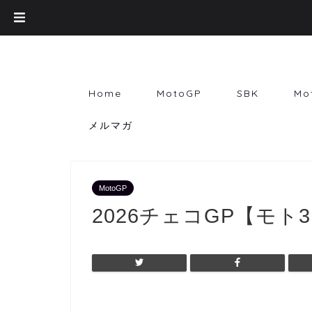
Home
MotoGP
SBK
Mo
メルマガ
MotoGP
2026チェコGP【モ