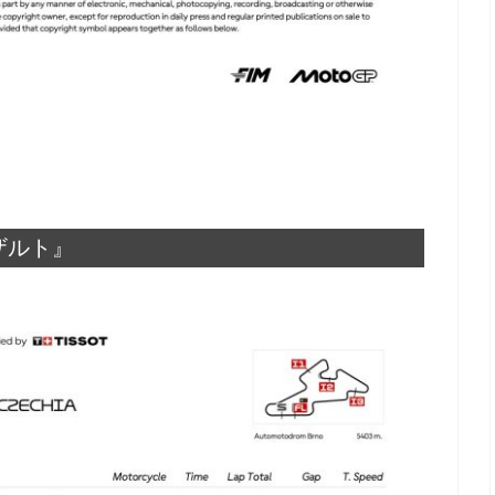
リザルト』