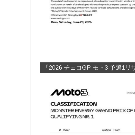
『2026 チェコGP モト3 予選1