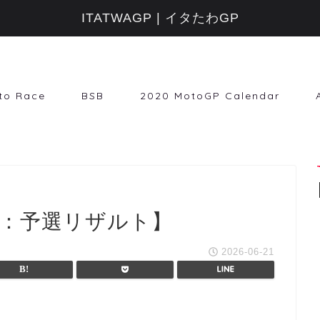
ITATWAGP | イタたわGP
to Race
BSB
2020 MotoGP Calendar
ト3：予選リザルト】
2026-06-21