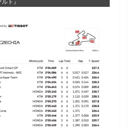
リザルト』