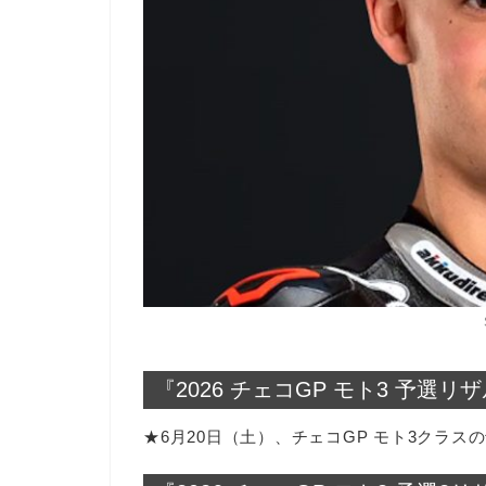
『2026 チェコGP モト3 予選リ
★6月20日（土）、チェコGP モト3クラス