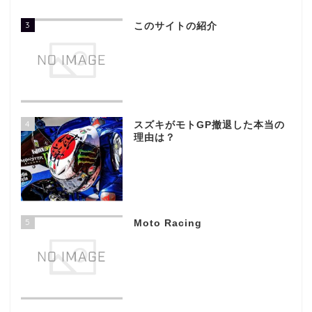
3
このサイトの紹介
4
スズキがモトGP撤退した本当の
理由は？
5
Moto Racing