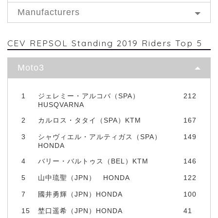
Manufacturers
CEV REPSOL Standing 2019 Riders Top 5
Moto3
1
ジェレミー・アルコバ（SPA）
212
HUSQVARNA
2
カルロス・タタイ（SPA）KTM
167
3
シャヴィエル・アルティガス（SPA）
149
HONDA
4
バリー・バルトゥス（BEL）KTM
146
5
山中琉聖（JPN） HONDA
122
7
國井勇輝（JPN）HONDA
100
15
埜口遥希（JPN）HONDA
41