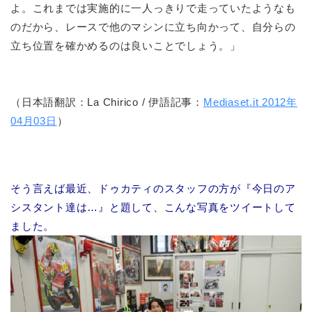
よ。これまでは実施的に一人っきりで走っていたようなも
のだから、レースで他のマシンに立ち向かって、自分らの
立ち位置を確かめるのは良いことでしょう。」
（日本語翻訳：La Chirico / 伊語記事：
Mediaset.it 2012年
04月03日
）
そう言えば最近、ドゥカティのスタッフの方が『今日のア
シスタント達は…』と題して、こんな写真をツイートして
ました。