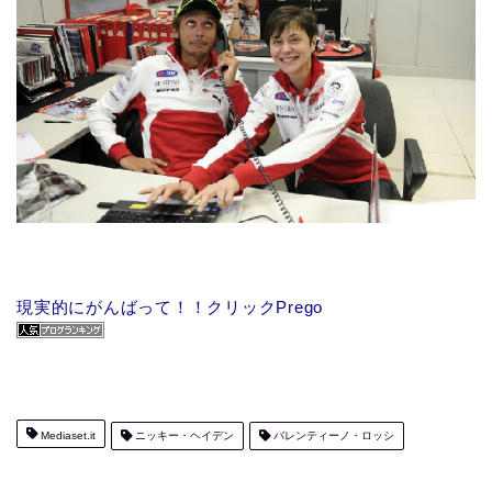
現実的にがんばって！！クリックPrego
Mediaset.it
ニッキー・ヘイデン
バレンティーノ・ロッシ