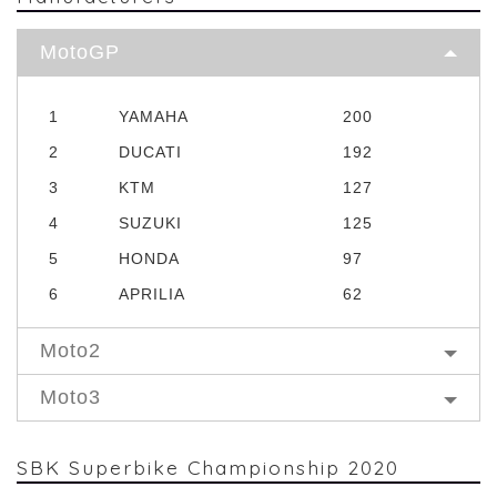
MotoGP
1
YAMAHA
200
2
DUCATI
192
3
KTM
127
4
SUZUKI
125
5
HONDA
97
6
APRILIA
62
Moto2
Moto3
SBK Superbike Championship 2020