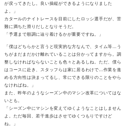
が戻ってきたし。良い操縦ができるようになりました
よ。」
カタールのナイトレースを目前にしたロッシ選手だが、苦
難に満ちた滑りだしとなりそうだ。
「予選まで順調に辿り着けるかが重要ですね。」
「僕はどちらかと言うと現実的な方なんで、タイム等…う
ちがまだまだかけ離れていることは分かってますから。調
整しなければならないことも色々とあるしね。ただ、僕ら
はコースに赴き、スタッフらは家に居るわけで…作業を進
める方向性は決まってるし、常にできる限りのことをやら
なければね。」
また、昨年のようなシーズン中のマシン改革についてはな
いとも。
「シーズン中にマシンを変えてゆくようなことはしません
よ。ただ毎回、若干進歩はさせてゆくつもりですけど
ね。」