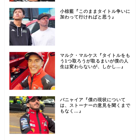
小椋藍『このままタイトル争いに
加わって行ければと思う』
マルク・マルケス『タイトルをも
う1つ取ろうが取るまいが僕の人
生は変わらないが、しかし…』
バニャイア『僕の現状について
は、ストーナーの意見を聞くまで
もなく…』