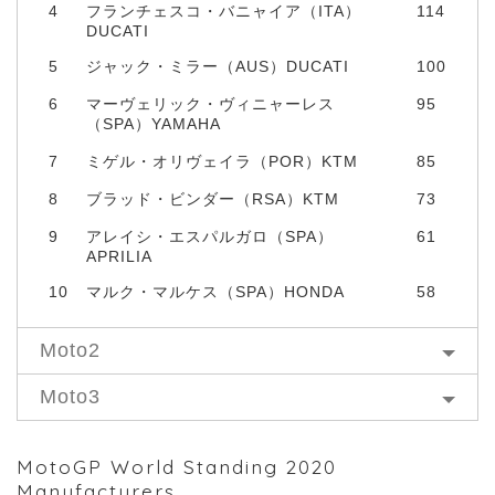
4
フランチェスコ・バニャイア（ITA）
114
DUCATI
5
ジャック・ミラー（AUS）DUCATI
100
6
マーヴェリック・ヴィニャーレス
95
（SPA）YAMAHA
7
ミゲル・オリヴェイラ（POR）KTM
85
8
ブラッド・ビンダー（RSA）KTM
73
9
アレイシ・エスパルガロ（SPA）
61
APRILIA
10
マルク・マルケス（SPA）HONDA
58
Moto2
Moto3
MotoGP World Standing 2020
Manufacturers