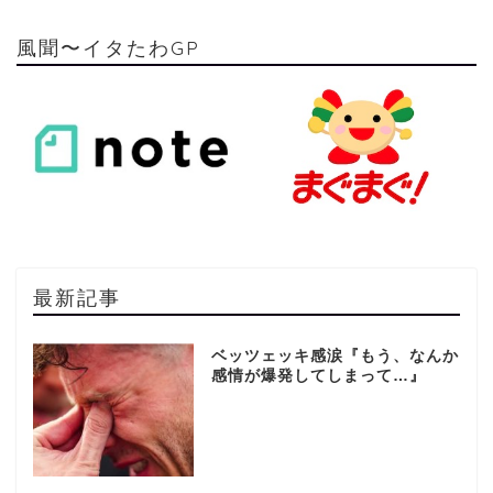
風聞〜イタたわGP
最新記事
ベッツェッキ感涙『もう、なんか
感情が爆発してしまって…』