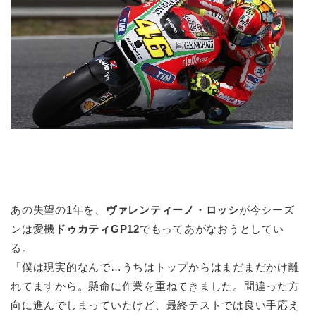
あの失望の1年を、
ヴァレンティーノ・ロッシ
が今シーズ
ンは愛機
ドゥカティGP12
でもってあがなおうとしてい
る。
「僕は現実的なんで…うちはトップからはまだまだかけ離
れてますから。懸命に作業を重ねてきました。間違った方
向に進んでしまっていたけど、最終テストでは良い手応え