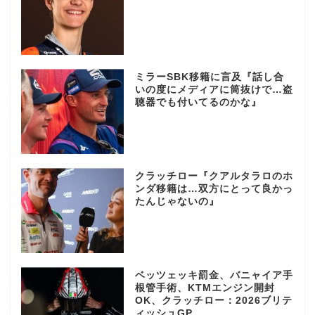
ミラーSBK移籍に言及『話し合
いの度にメディアに筒抜けで…盗
聴器でも付いてるのかな』
クラッチロー『クアルタラロのホ
ンダ移籍は…双方にとって良かっ
たんじゃないの』
ベッツェッキ罰金、バニャイア手
根管手術、KTMエンジン開封
OK、クラッチロー：2026ブリテ
ィッシュGP