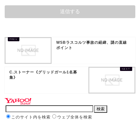
WSBラスコルツ事故の経緯、謎の直線
ポイント
C.ストーナー《グリッドガール1名募
集》
このサイト内を検索
ウェブ全体を検索