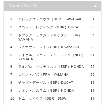
Riders Top10
1
アレックス・ロウズ（GBR）KAWASAKI
51
2
スコット・レディング（GBR）DUCATI
39
3
トプラク・ラズガットリオグル（TUR）
34
YAMAHA
4
ジョナサン・レイ（GBR）KAWASAKI
32
5
マイケル・ファン・デル・マーク（NLD）
31
YAMAHA
6
アルバロ・バウティスタ（ESP）HONDA
20
7
ロリス・バズ（FRA）YAMAHA
20
8
チャズ・デービス（GBR）DUCATI
19
9
レオン・ハスラム（GBR）HONDA
17
10
トム・サイクス（GBR）BMW
17