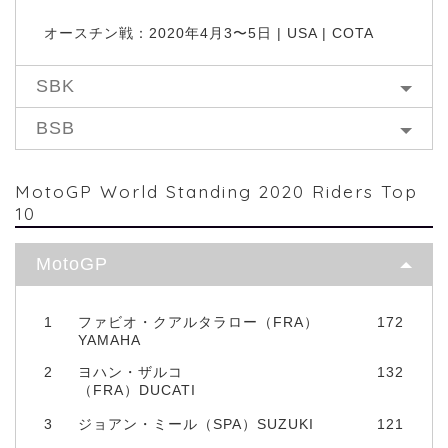
オースチン戦：2020年4月3〜5日 | USA | COTA
SBK
BSB
MotoGP World Standing 2020 Riders Top
10
MotoGP
1
ファビオ・クアルタラロー（FRA）
172
YAMAHA
2
ヨハン・ザルコ
132
（FRA）DUCATI
3
ジョアン・ミール（SPA）SUZUKI
121