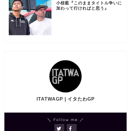
小椋藍『このままタイトル争いに
加わって行ければと思う』
ITATWAGP | イタたわGP
＼ Follow me ／