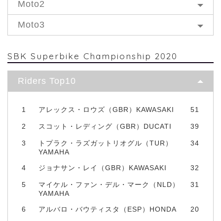
Moto2
Moto3
SBK Superbike Championship 2020
Riders Top10
1
アレックス・ロウズ（GBR）KAWASAKI
51
2
スコット・レディング（GBR）DUCATI
39
3
トプラク・ラズガットリオグル（TUR）
34
YAMAHA
4
ジョナサン・レイ（GBR）KAWASAKI
32
5
マイケル・ファン・デル・マーク（NLD）
31
YAMAHA
6
アルバロ・バウティスタ（ESP）HONDA
20