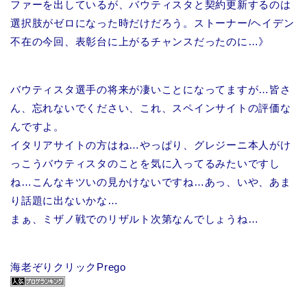
ファーを出しているが、バウティスタと契約更新するのは
選択肢がゼロになった時だけだろう。ストーナー/ヘイデン
不在の今回、表彰台に上がるチャンスだったのに…》
バウティスタ選手の将来が凄いことになってますが…皆さ
ん、忘れないでください、これ、スペインサイトの評価な
んですよ。
イタリアサイトの方はね…やっぱり、グレジーニ本人がけ
っこうバウティスタのことを気に入ってるみたいですし
ね…こんなキツいの見かけないですね…あっ、いや、あま
り話題に出ないかな…
まぁ、ミザノ戦でのリザルト次第なんでしょうね…
海老ぞりクリックPrego