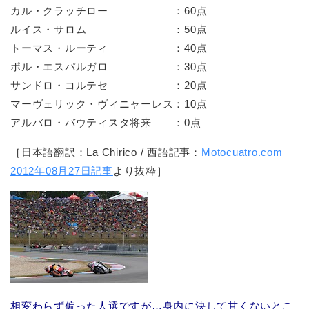
カル・クラッチロー ：60点
ルイス・サロム ：50点
トーマス・ルーティ ：40点
ポル・エスパルガロ ：30点
サンドロ・コルテセ ：20点
マーヴェリック・ヴィニャーレス：10点
アルバロ・バウティスタ将来 ：0点
［日本語翻訳：La Chirico / 西語記事：
Motocuatro.com
2012年08月27日記事
より抜粋］
相変わらず偏った人選ですが…身内に決して甘くないとこ