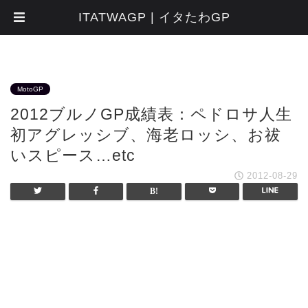
ITATWAGP | イタたわGP
MotoGP
2012ブルノGP成績表：ペドロサ人生
初アグレッシブ、海老ロッシ、お祓
いスピース…etc
2012-08-29