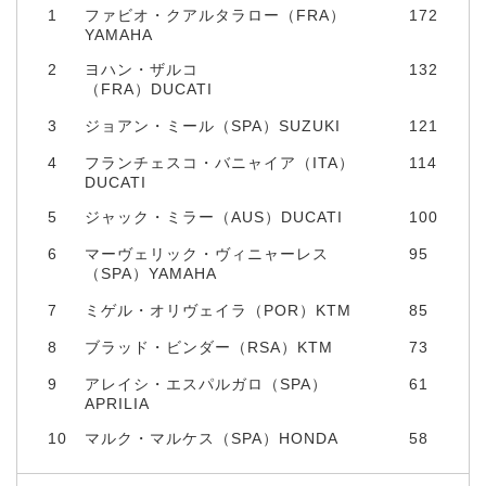
1
ファビオ・クアルタラロー（FRA）
172
YAMAHA
2
ヨハン・ザルコ
132
（FRA）DUCATI
3
ジョアン・ミール（SPA）SUZUKI
121
4
フランチェスコ・バニャイア（ITA）
114
DUCATI
5
ジャック・ミラー（AUS）DUCATI
100
6
マーヴェリック・ヴィニャーレス
95
（SPA）YAMAHA
7
ミゲル・オリヴェイラ（POR）KTM
85
8
ブラッド・ビンダー（RSA）KTM
73
9
アレイシ・エスパルガロ（SPA）
61
APRILIA
10
マルク・マルケス（SPA）HONDA
58