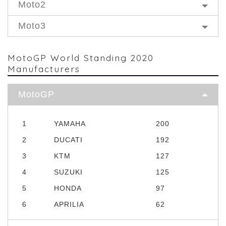
Moto2
Moto3
MotoGP World Standing 2020
Manufacturers
MotoGP
1
YAMAHA
200
2
DUCATI
192
3
KTM
127
4
SUZUKI
125
5
HONDA
97
6
APRILIA
62