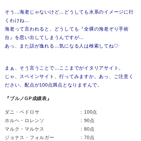
そう…海老じゃないけど…どうしても水系のイメージに行
くわけね…
海老って言われると、どうしても『全裸の海老ぞり手術
台』を思い出してしまうんですが…
あっ、また話が逸れる…気になる人は検索してね♡
まぁ、そう言うことで…ここまでがイタリアサイト。
じゃ、スペインサイト、行ってみますか。あっ、ご注意く
ださい、配点が100点満点となりますんで。
『ブルノGP成績表』
ダニ・ペドロサ ：100点
ホルヘ・ロレンソ ：90点
マルク・マルケス ：80点
ジョナス・フォルガー ：70点