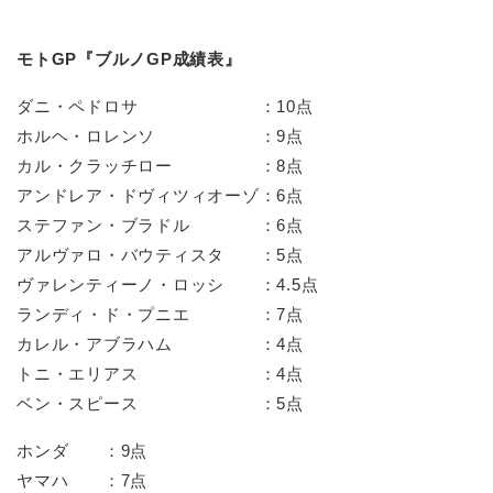
モトGP『ブルノGP成績表』
ダニ・ペドロサ ：10点
ホルヘ・ロレンソ ：9点
カル・クラッチロー ：8点
アンドレア・ドヴィツィオーゾ：6点
ステファン・ブラドル ：6点
アルヴァロ・バウティスタ ：5点
ヴァレンティーノ・ロッシ ：4.5点
ランディ・ド・プニエ ：7点
カレル・アブラハム ：4点
トニ・エリアス ：4点
ベン・スピース ：5点
ホンダ ：9点
ヤマハ ：7点