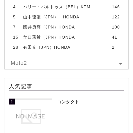
4
バリー・バルトゥス（BEL）KTM
146
5
山中琉聖（JPN） HONDA
122
7
國井勇輝（JPN）HONDA
100
15
埜口遥希（JPN）HONDA
41
28
有田光（JPN）HONDA
2
Moto2
人気記事
1
コンタクト