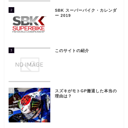
2
SBK スーパーバイク・カレンダ
ー 2019
3
このサイトの紹介
4
スズキがモトGP撤退した本当の
理由は？