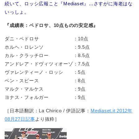
続いて、ロッシ広報こと『Mediaset』…さすがに海老はな
いっしょ。
『成績表：ペドロサ、10点ものの安定感』
ダニ・ペドロサ ：10点
ホルヘ・ロレンソ ：9.5点
カル・クラッチロー ：8.5点
アンドレア・ドヴィツィオーゾ：7.5点
ヴァレンティーノ・ロッシ ：5点
ベン・スピース ：8点
マルク・マルケス ：9点
ヨナス・フォルガー ：9点
［日本語翻訳：La Chirico / 伊語記事：
Mediaset.it 2012年
08月27日記事
より抜粋］