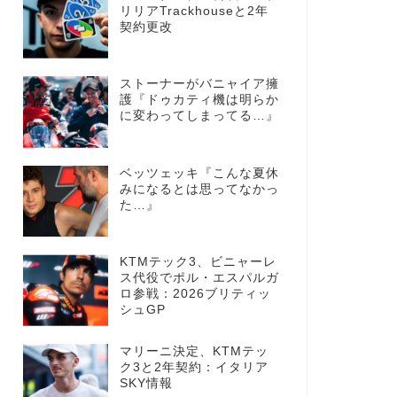
リリアTrackhouseと2年
契約更改
ストーナーがバニャイア擁
護『ドゥカティ機は明らか
に変わってしまってる…』
ベッツェッキ『こんな夏休
みになるとは思ってなかっ
た…』
KTMテック3、ビニャーレ
ス代役でポル・エスパルガ
ロ参戦：2026ブリティッ
シュGP
マリーニ決定、KTMテッ
ク3と2年契約：イタリア
SKY情報