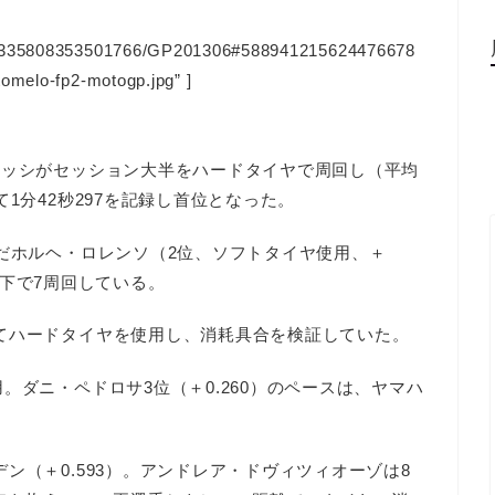
128335808353501766/GP201306#588941215624476678
tomelo-fp2-motogp.jpg” ]
ロッシがセッション大半をハードタイヤで周回し（平均
1分42秒297を記録し首位となった。
んだホルヘ・ロレンソ（2位、ソフトタイヤ使用、＋
5以下で7周回している。
てハードタイヤを使用し、消耗具合を検証していた。
。ダニ・ペドロサ3位（＋0.260）のペースは、ヤマハ
ン（＋0.593）。アンドレア・ドヴィツィオーゾは8