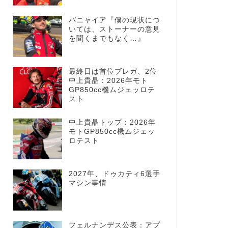
バニャイア『僕の現状につ
いては、ストーナーの意見
を聞くまでもなく…』
最終日は首位ブレガ、2位
中上貴晶：2026年モト
GP850cc機ムジェッロテ
スト
中上貴晶トップ：2026年
モトGP850cc機ムジェッ
ロテスト
2027年、ドゥカティ6選手
マシン事情
フェルナンデス公表：アプ