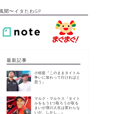
風聞〜イタたわGP
最新記事
小椋藍『このままタイトル
争いに加わって行ければと
思う』
マルク・マルケス『タイト
ルをもう1つ取ろうが取る
まいが僕の人生は変わらな
いが、しかし…』