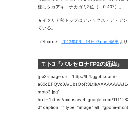
様にタカアキ・ナカガミ3位（＋0.407）。
★イタリア勢トップはアレックス・デ・アンジェ
ている。
（Source：
2013年06月14日 Gpone記事
よ
モト3『バルセロナFP2の経緯』
[pe2-image src=”http://lh4.ggpht.com/-
a69cEFQVo9A/UbsOoR9LtiI/AAAAAAAAJ1o
moto3.jpg”
href=”https://picasaweb.google.com/111
0″ caption=”” type=”image” alt=”gpone-mont