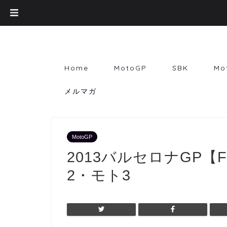
Home
MotoGP
SBK
Mo
メルマガ
MotoGP
2013バルセロナGP【
2・モト3