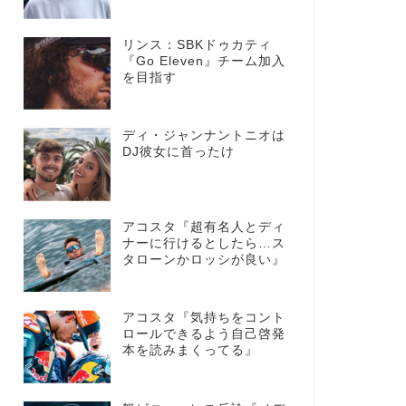
リンス：SBKドゥカティ
『Go Eleven』チーム加入
を目指す
ディ・ジャンナントニオは
DJ彼女に首ったけ
アコスタ『超有名人とディ
ナーに行けるとしたら…ス
タローンかロッシが良い』
アコスタ『気持ちをコント
ロールできるよう自己啓発
本を読みまくってる』