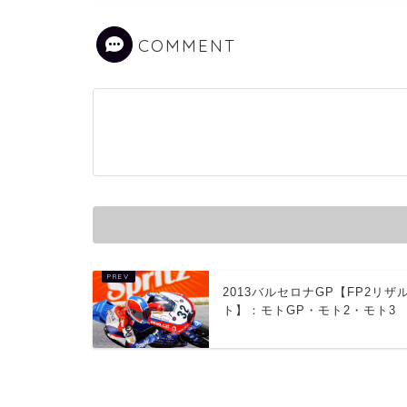
COMMENT
2013バルセロナGP【FP2リザ
ト】：モトGP・モト2・モト3