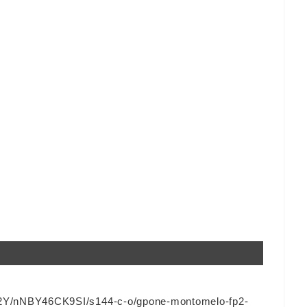
/nNBY46CK9SI/s144-c-o/gpone-montomelo-fp2-