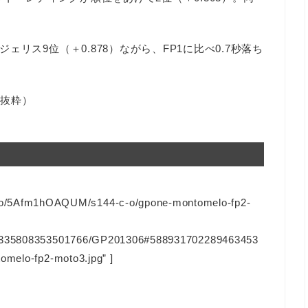
リス9位（＋0.878）ながら、FP1に比べ0.7秒落ち
り抜粋）
/5Afm1hOAQUM/s144-c-o/gpone-montomelo-fp2-
128335808353501766/GP201306#588931702289463453
omelo-fp2-moto3.jpg” ]