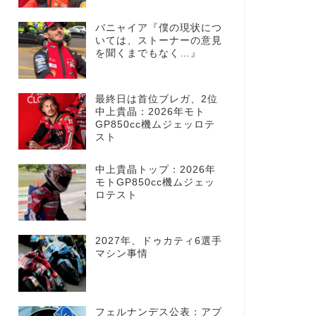
バニャイア『僕の現状につ
いては、ストーナーの意見
を聞くまでもなく…』
最終日は首位ブレガ、2位
中上貴晶：2026年モト
GP850cc機ムジェッロテ
スト
中上貴晶トップ：2026年
モトGP850cc機ムジェッ
ロテスト
2027年、ドゥカティ6選手
マシン事情
フェルナンデス公表：アプ