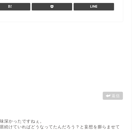
返信
味深かったですねぇ。
居続けていればどうなってたんだろう？と妄想を膨らませて