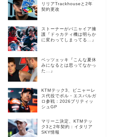
リリアTrackhouseと2年
契約更改
ストーナーがバニャイア擁
護『ドゥカティ機は明らか
に変わってしまってる…』
ベッツェッキ『こんな夏休
みになるとは思ってなかっ
た…』
KTMテック3、ビニャーレ
ス代役でポル・エスパルガ
ロ参戦：2026ブリティッ
シュGP
マリーニ決定、KTMテッ
ク3と2年契約：イタリア
SKY情報