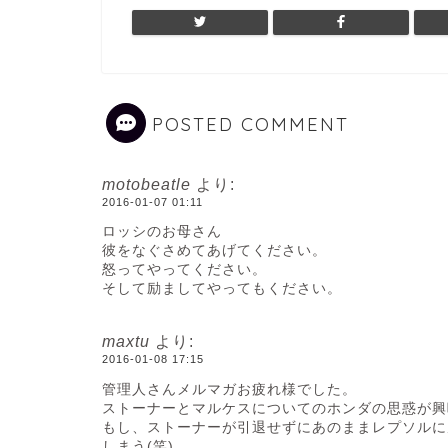
POSTED COMMENT
motobeatle
より:
2016-01-07 01:11
ロッシのお母さん
彼をなぐさめてあげてください。
怒ってやってください。
そして励ましてやってもください。
maxtu
より:
2016-01-08 17:15
管理人さんメルマガお疲れ様でした。
ストーナーとマルケスについてのホンダの思惑が興
もし、ストーナーが引退せずにあのままレプソルに
しまう(笑)