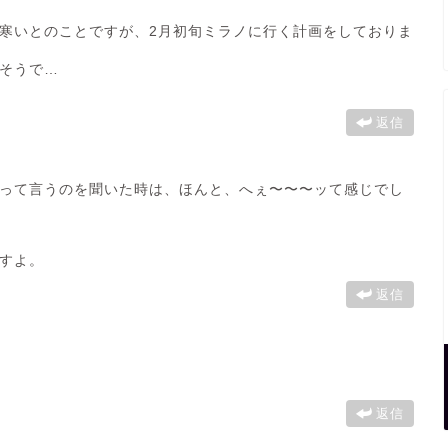
寒いとのことですが、2月初旬ミラノに行く計画をしておりま
そうで…
返信
って言うのを聞いた時は、ほんと、へぇ〜〜〜ッて感じでし
すよ。
返信
返信