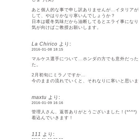
あと個人的な事で申し訳ありませんが…イタリアが
して、やはりかなり寒いんでしょうか？
日本は暖冬気味だから油断してるとエライ事になり
気が向けばご教授お願いします。
La Chirico
より:
2016-01-08 18:15
マルケス選手について…ホンダの方でも意外だった
た。
2月初旬にミラノですか…
今のままの流れでいくと、それなりに寒いと思いま
maxtu
より:
2016-01-09 16:16
管理人さん、返答ありがとうございました！(*^^*)
着込んでいきます！
111
より: