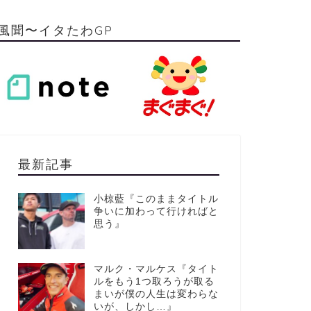
風聞〜イタたわGP
最新記事
小椋藍『このままタイトル
争いに加わって行ければと
思う』
マルク・マルケス『タイト
ルをもう1つ取ろうが取る
まいが僕の人生は変わらな
いが、しかし…』