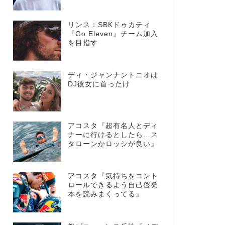
リンス：SBKドゥカティ
『Go Eleven』チーム加入
を目指す
ディ・ジャンナントニオは
DJ彼女に首ったけ
アコスタ『超有名人とディ
ナーに行けるとしたら…ス
タローンかロッシが良い』
アコスタ『気持ちをコント
ロールできるよう自己啓発
本を読みまくってる』