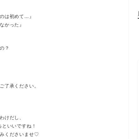
のは初めて…』
なかった』
の？
ご了承ください。
わけだし、
るといいですね！
みくださいませ♡