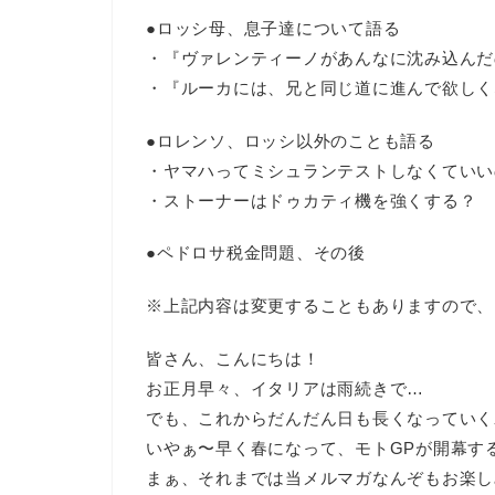
●ロッシ母、息子達について語る
・『ヴァレンティーノがあんなに沈み込んだ
・『ルーカには、兄と同じ道に進んで欲しく
●ロレンソ、ロッシ以外のことも語る
・ヤマハってミシュランテストしなくていい
・ストーナーはドゥカティ機を強くする？
●ペドロサ税金問題、その後
※上記内容は変更することもありますので、
皆さん、こんにちは！
お正月早々、イタリアは雨続きで…
でも、これからだんだん日も長くなっていく
いやぁ〜早く春になって、モトGPが開幕す
まぁ、それまでは当メルマガなんぞもお楽し