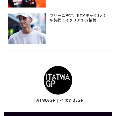
マリーニ決定、KTMテック3と2
年契約：イタリアSKY情報
ITATWAGP | イタたわGP