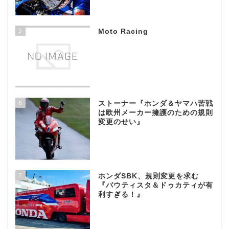
5
Moto Racing
6
ストーナー『ホンダ＆ヤマハ苦戦
は欧州メーカー擁護のための規則
変更のせい』
7
ホンダSBK、規則変更を求む
『バウティスタ＆ドゥカティが有
利すぎる！』