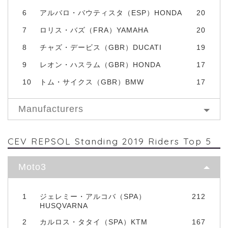
6
アルバロ・バウティスタ（ESP）HONDA
20
7
ロリス・バズ（FRA）YAMAHA
20
8
チャズ・デービス（GBR）DUCATI
19
9
レオン・ハスラム（GBR）HONDA
17
10
トム・サイクス（GBR）BMW
17
Manufacturers
CEV REPSOL Standing 2019 Riders Top 5
Moto3
1
ジェレミー・アルコバ（SPA）
212
HUSQVARNA
2
カルロス・タタイ（SPA）KTM
167