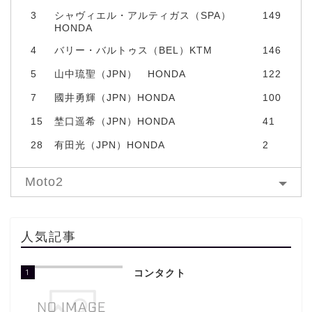
3
シャヴィエル・アルティガス（SPA）
149
HONDA
4
バリー・バルトゥス（BEL）KTM
146
5
山中琉聖（JPN） HONDA
122
7
國井勇輝（JPN）HONDA
100
15
埜口遥希（JPN）HONDA
41
28
有田光（JPN）HONDA
2
Moto2
人気記事
1
コンタクト