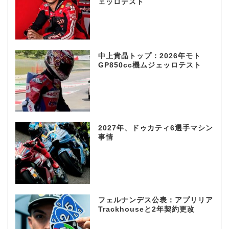
ェッロテスト
中上貴晶トップ：2026年モト
GP850cc機ムジェッロテスト
2027年、ドゥカティ6選手マシン
事情
フェルナンデス公表：アプリリア
Trackhouseと2年契約更改