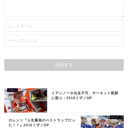
イアンノーネ出走不可、サーキット医師
に怒り：2016ミザノGP
ロレンソ『人生最高のベストラップだっ
た！！』2016ミザノGP