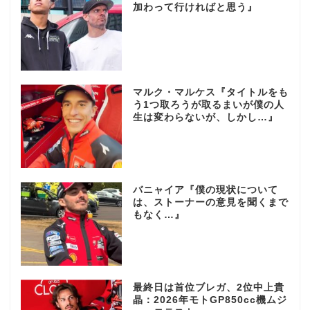
加わって行ければと思う』
マルク・マルケス『タイトルをも
う1つ取ろうが取るまいが僕の人
生は変わらないが、しかし…』
バニャイア『僕の現状について
は、ストーナーの意見を聞くまで
もなく…』
最終日は首位ブレガ、2位中上貴
晶：2026年モトGP850cc機ムジ