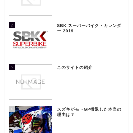
2
SBK スーパーバイク・カレンダ
ー 2019
3
このサイトの紹介
4
スズキがモトGP撤退した本当の
理由は？