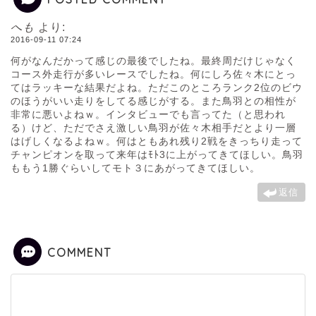
へも
より:
2016-09-11 07:24
何がなんだかって感じの最後でしたね。最終周だけじゃなく
コース外走行が多いレースでしたね。何にしろ佐々木にとっ
てはラッキーな結果だよね。ただこのところランク2位のビウ
のほうがいい走りをしてる感じがする。また鳥羽との相性が
非常に悪いよねｗ。インタビューでも言ってた（と思われ
る）けど、ただでさえ激しい鳥羽が佐々木相手だとより一層
はげしくなるよねｗ。何はともあれ残り2戦をきっちり走って
チャンピオンを取って来年はﾓﾄ3に上がってきてほしい。鳥羽
ももう1勝ぐらいしてモト３にあがってきてほしい。
返信
COMMENT