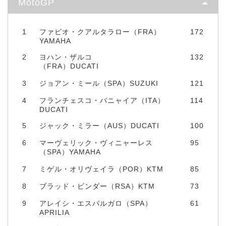
MotoGP
1
ファビオ・クアルタラロー（FRA）
172
YAMAHA
2
ヨハン・ザルコ
132
（FRA）DUCATI
3
ジョアン・ミール（SPA）SUZUKI
121
4
フランチェスコ・バニャイア（ITA）
114
DUCATI
5
ジャック・ミラー（AUS）DUCATI
100
6
マーヴェリック・ヴィニャーレス
95
（SPA）YAMAHA
7
ミゲル・オリヴェイラ（POR）KTM
85
8
ブラッド・ビンダー（RSA）KTM
73
9
アレイシ・エスパルガロ（SPA）
61
APRILIA