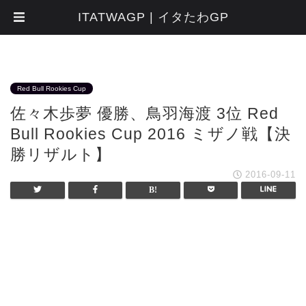
ITATWAGP | イタたわGP
Red Bull Rookies Cup
佐々木歩夢 優勝、鳥羽海渡 3位 Red
Bull Rookies Cup 2016 ミザノ戦【決
勝リザルト】
2016-09-11