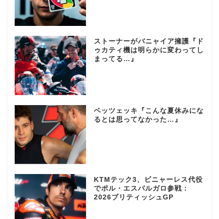
ストーナーがバニャイア擁護『ド
ゥカティ機は明らかに変わってし
まってる…』
ベッツェッキ『こんな夏休みにな
るとは思ってなかった…』
KTMテック3、ビニャーレス代役
でポル・エスパルガロ参戦：
2026ブリティッシュGP