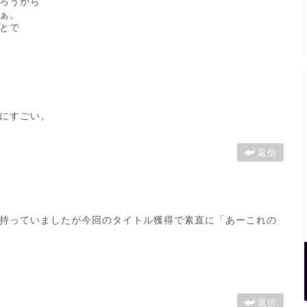
ろうから
ぁ。
とで
にすごい。
返信
持っていましたが今回のタイトル獲得で素直に「あーこれの
返信