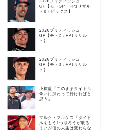
2026ブリティッシュ
GP【モトGP：FP1リザル
ト&トピックス】
2026ブリティッシュ
GP【モト2：FP1リザル
ト】
2026ブリティッシュ
GP【モト3：FP1リザル
ト】
小椋藍『このままタイトル
争いに加わって行ければと
思う』
マルク・マルケス『タイト
ルをもう1つ取ろうが取る
まいが僕の人生は変わらな