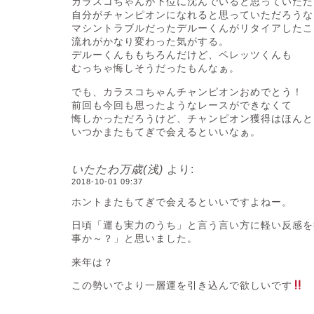
カラスコちゃんが下位に沈んでいると思っていただ
自分がチャンピオンになれると思っていただろうな
マシントラブルだったデルーくんがリタイアしたこ
流れがかなり変わった気がする。
デルーくんももちろんだけど、ペレッツくんも
むっちゃ悔しそうだったもんなぁ。
でも、カラスコちゃんチャンピオンおめでとう！
前回も今回も思ったようなレースができなくて
悔しかっただろうけど、チャンピオン獲得はほんと
いつかまたもてぎで会えるといいなぁ。
いたたわ万歳(浅)
より:
2018-10-01 09:37
ホントまたもてぎで会えるといいですよねー。
日頃「運も実力のうち」と言う言い方に軽い反感を
事か～？」と思いました。
来年は？
この勢いでより一層運を引き込んで欲しいです