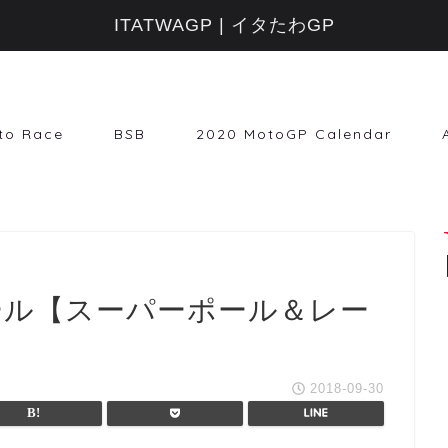
ITATWAGP | イタたわGP
to Race
BSB
2020 MotoGP Calendar
マニクール【スーパーポール＆レー
2018-09-30