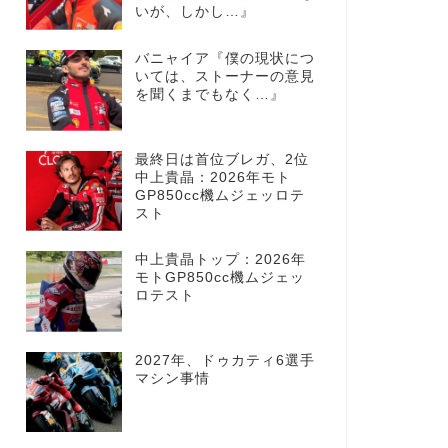
いが、しかし…』
バニャイア『僕の現状につ
いては、ストーナーの意見
を聞くまでもなく…』
最終日は首位ブレガ、2位
中上貴晶：2026年モト
GP850cc機ムジェッロテ
スト
中上貴晶トップ：2026年
モトGP850cc機ムジェッ
ロテスト
2027年、ドゥカティ6選手
マシン事情