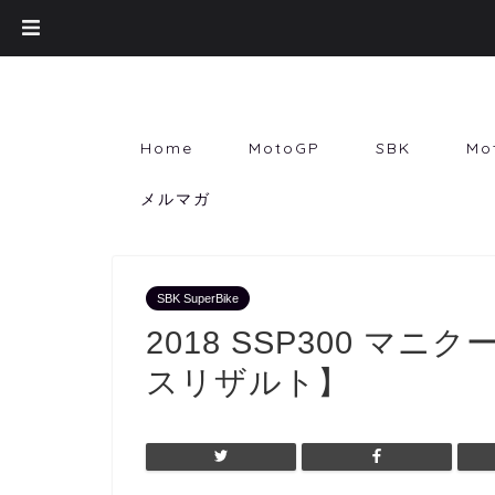
Home
MotoGP
SBK
Mo
メルマガ
SBK SuperBike
2018 SSP300 
スリザルト】