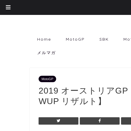
Home
MotoGP
SBK
Mo
メルマガ
MotoGP
2019 オーストリアG
WUP リザルト】