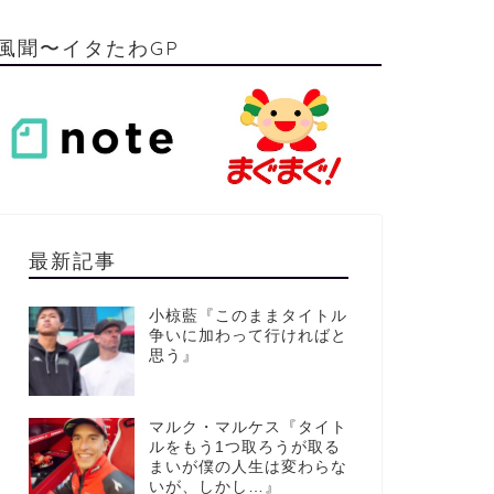
風聞〜イタたわGP
最新記事
小椋藍『このままタイトル
争いに加わって行ければと
思う』
マルク・マルケス『タイト
ルをもう1つ取ろうが取る
まいが僕の人生は変わらな
いが、しかし…』