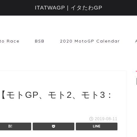
ITATWAGP | イタたわGP
to Race
BSB
2020 MotoGP Calendar
P【モトGP、モト2、モト3：
2019-08-11