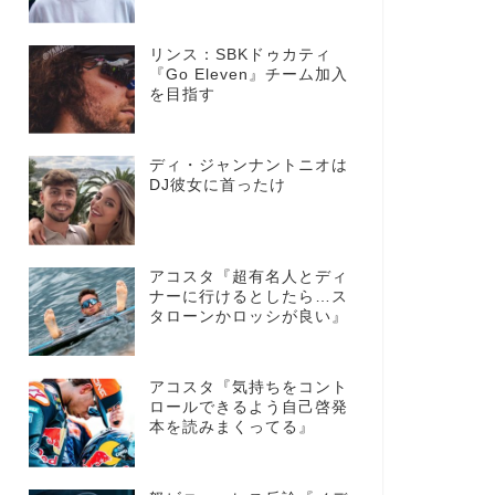
リンス：SBKドゥカティ
『Go Eleven』チーム加入
を目指す
ディ・ジャンナントニオは
DJ彼女に首ったけ
アコスタ『超有名人とディ
ナーに行けるとしたら…ス
タローンかロッシが良い』
アコスタ『気持ちをコント
ロールできるよう自己啓発
本を読みまくってる』