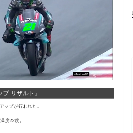
ップ リザルト』
ムアップが行われた。
温度22度。