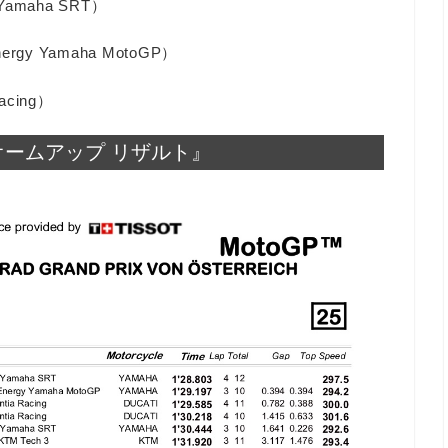
amaha SRT）
gy Yamaha MotoGP）
cing）
ウオームアップ リザルト』