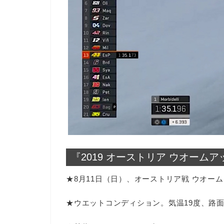
『2019 オーストリア ウオームア
★8月11日（日）、オーストリア戦 ウオー
★ウエットコンディション。気温19度、路面