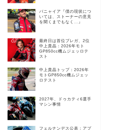
バニャイア『僕の現状につ
いては、ストーナーの意見
を聞くまでもなく…』
最終日は首位ブレガ、2位
中上貴晶：2026年モト
GP850cc機ムジェッロテ
スト
中上貴晶トップ：2026年
モトGP850cc機ムジェッ
ロテスト
2027年、ドゥカティ6選手
マシン事情
フェルナンデス公表：アプ