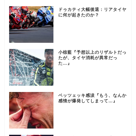
ドゥカティ大幅後退：リアタイヤ
に何が起きたのか？
小椋藍『予想以上のリザルトだっ
たが、タイヤ消耗が異常だっ
た…』
ベッツェッキ感涙『もう、なんか
感情が爆発してしまって…』