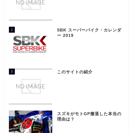
2
SBK スーパーバイク・カレンダ
ー 2019
3
このサイトの紹介
4
スズキがモトGP撤退した本当の
理由は？