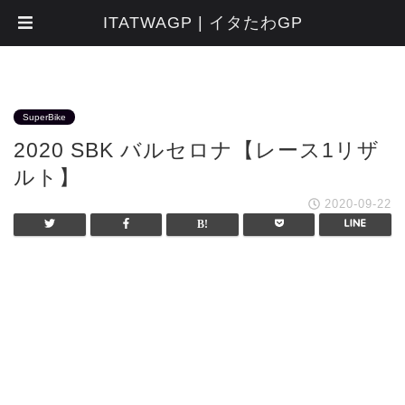
ITATWAGP | イタたわGP
SuperBike
2020 SBK バルセロナ【レース1リザ
ルト】
2020-09-22