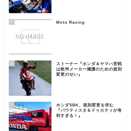
5
Moto Racing
6
ストーナー『ホンダ＆ヤマハ苦戦
は欧州メーカー擁護のための規則
変更のせい』
7
ホンダSBK、規則変更を求む
『バウティスタ＆ドゥカティが有
利すぎる！』