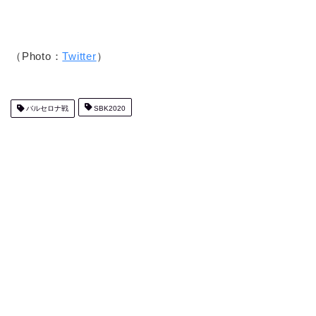
（Photo：
Twitter
）
バルセロナ戦
SBK2020