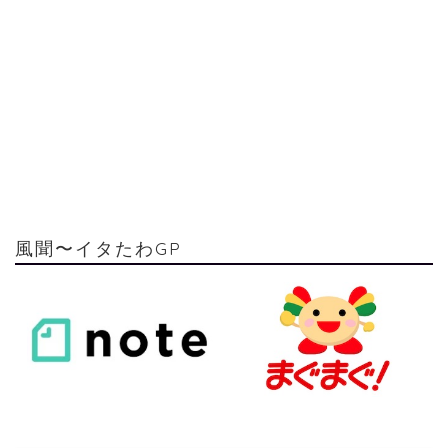
風聞〜イタたわGP