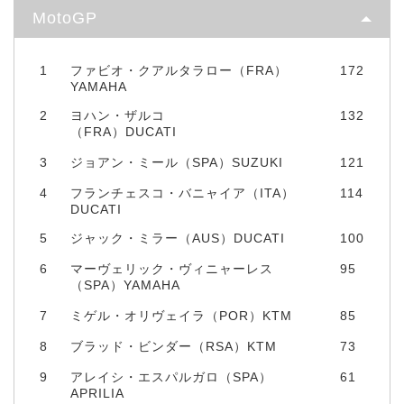
MotoGP
1
ファビオ・クアルタラロー（FRA）
172
YAMAHA
2
ヨハン・ザルコ
132
（FRA）DUCATI
3
ジョアン・ミール（SPA）SUZUKI
121
4
フランチェスコ・バニャイア（ITA）
114
DUCATI
5
ジャック・ミラー（AUS）DUCATI
100
6
マーヴェリック・ヴィニャーレス
95
（SPA）YAMAHA
7
ミゲル・オリヴェイラ（POR）KTM
85
8
ブラッド・ビンダー（RSA）KTM
73
9
アレイシ・エスパルガロ（SPA）
61
APRILIA