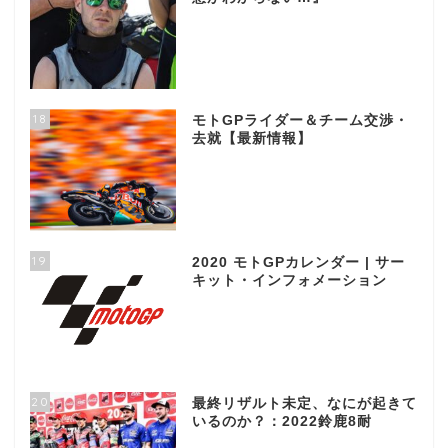
18
モトGPライダー＆チーム交渉・
去就【最新情報】
19
2020 モトGPカレンダー | サー
キット・インフォメーション
20
最終リザルト未定、なにが起きて
いるのか？：2022鈴鹿8耐