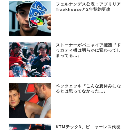
フェルナンデス公表：アプリリア
Trackhouseと2年契約更改
ストーナーがバニャイア擁護『ド
ゥカティ機は明らかに変わってし
まってる…』
ベッツェッキ『こんな夏休みにな
るとは思ってなかった…』
KTMテック3、ビニャーレス代役