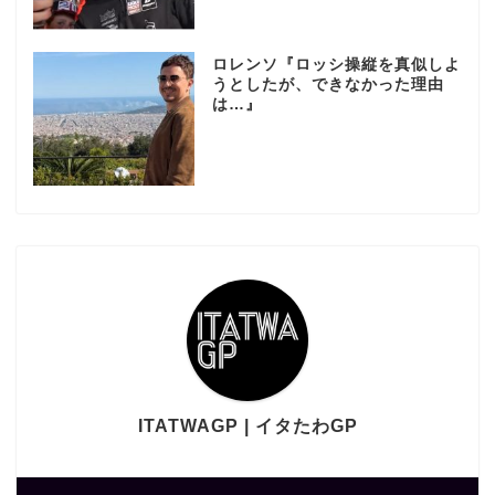
ロレンソ『ロッシ操縦を真似しよ
うとしたが、できなかった理由
は…』
ITATWAGP | イタたわGP