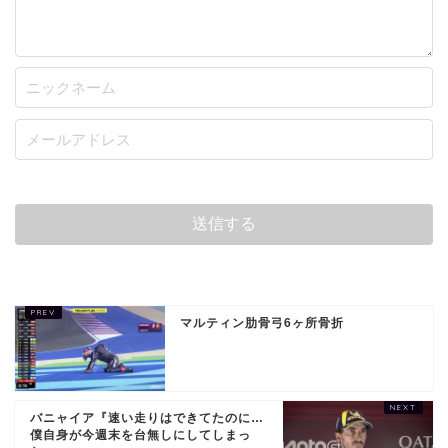
マルティン肋骨弓6ヶ所骨折
バニャイア『速い走りはできてたのに…
僕自身が今週末を台無しにしてしまっ