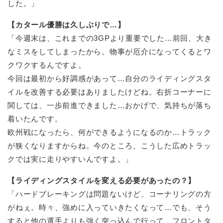
した。」
【カタール優勝は久しぶりで…】
「今週末は、これまでの3GPより重要でした…前回、大き
なミスをしてしまったから。物事が厄介になってくるとワ
クワクするんですよ。
今回は最初から好調感があって…自分のライディングスタ
イルを改善する必要はありましたけどね。右折コーナーに
関しては、一歩前進できました…おかげで、気持ちが落ち
着いたんです。
欧州戦になったら、何ができるようになるのか…トラック
が狭くなりますからね。今のところ、こうした広めトラッ
クでは実に走りやすいんですよ。」
【ライディングスタイルを変える必要があったの？】
「ハードブレーキングは問題ないけど、コーナリングの方
がねぇ。時々、強めに入っていきたくなって…でも、そう
すると他の選手よりも強く突っ込んで行って、フロントタ