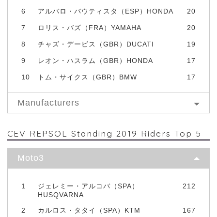
6
アルバロ・バウティスタ（ESP）HONDA
20
7
ロリス・バズ（FRA）YAMAHA
20
8
チャズ・デービス（GBR）DUCATI
19
9
レオン・ハスラム（GBR）HONDA
17
10
トム・サイクス（GBR）BMW
17
Manufacturers
CEV REPSOL Standing 2019 Riders Top 5
Moto3
1
ジェレミー・アルコバ（SPA）
212
HUSQVARNA
2
カルロス・タタイ（SPA）KTM
167