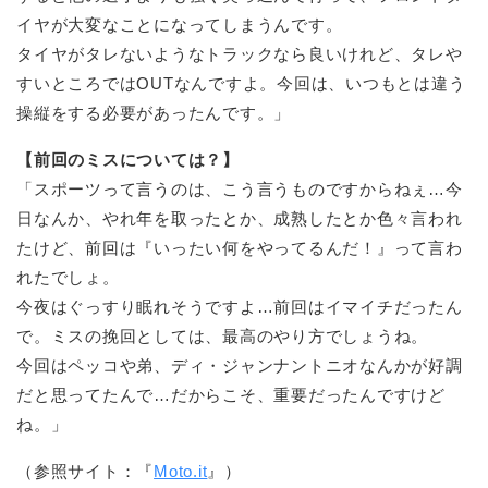
イヤが大変なことになってしまうんです。
タイヤがタレないようなトラックなら良いけれど、タレや
すいところではOUTなんですよ。今回は、いつもとは違う
操縦をする必要があったんです。」
【前回のミスについては？】
「スポーツって言うのは、こう言うものですからねぇ…今
日なんか、やれ年を取ったとか、成熟したとか色々言われ
たけど、前回は『いったい何をやってるんだ！』って言わ
れたでしょ。
今夜はぐっすり眠れそうですよ…前回はイマイチだったん
で。ミスの挽回としては、最高のやり方でしょうね。
今回はペッコや弟、ディ・ジャンナントニオなんかが好調
だと思ってたんで…だからこそ、重要だったんですけど
ね。」
（参照サイト：『
Moto.it
』）