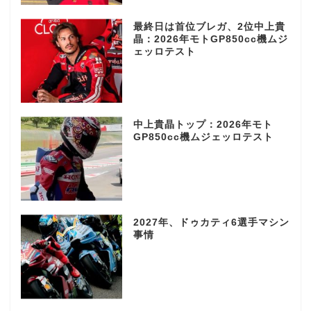
最終日は首位ブレガ、2位中上貴
晶：2026年モトGP850cc機ムジ
ェッロテスト
中上貴晶トップ：2026年モト
GP850cc機ムジェッロテスト
2027年、ドゥカティ6選手マシン
事情