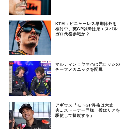
KTM：ビニャーレス早期除外を
検討中、英GP以降は弟エスパル
ガロ代役参戦か？
マルティン：ヤマハは元ロッシの
チーフメカニックを配属
アギウス『モトGP昇格は大丈
夫…ストーナー同様、僕はリアを
駆使して操縦する』