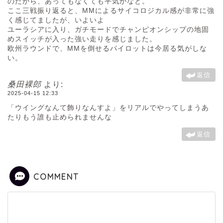
のだから、あってもなくても平気かなと。
ここ三戦振り返ると、MMによるサイコロジカル感が非常に強
く感じてましたが、いよいよ
ユーラシアに入り、ガチモードでチャンピオンシップの地固
めスイッチが入った強い走りを感じました。
欧州ラウンドで、MMを倒せるパイロットは今居る気がしな
い。
返信
桑田裸郎
より:
2025-04-15 12:33
「ウイングなんて飾りなんすよ」をリアルでやってしまうあ
たりもう誰も止められませんな
返信
COMMENT