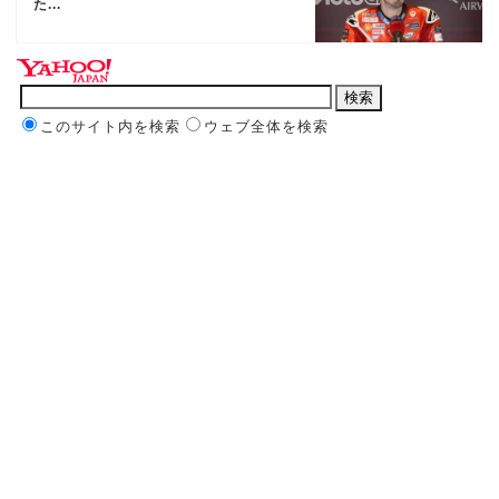
た...
このサイト内を検索
ウェブ全体を検索