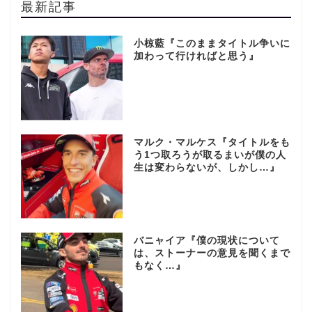
最新記事
小椋藍『このままタイトル争いに
加わって行ければと思う』
マルク・マルケス『タイトルをも
う1つ取ろうが取るまいが僕の人
生は変わらないが、しかし…』
バニャイア『僕の現状について
は、ストーナーの意見を聞くまで
もなく…』