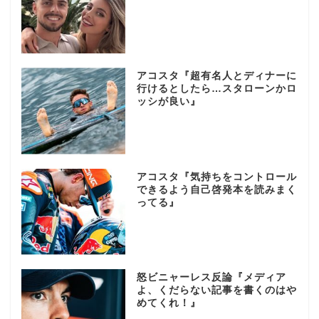
アコスタ『超有名人とディナーに
行けるとしたら…スタローンかロ
ッシが良い』
アコスタ『気持ちをコントロール
できるよう自己啓発本を読みまく
ってる』
怒ビニャーレス反論『メディア
よ、くだらない記事を書くのはや
めてくれ！』