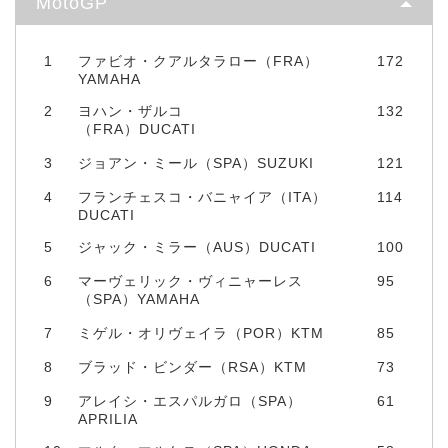
MotoGP
1
ファビオ・クアルタラロー（FRA）
172
YAMAHA
2
ヨハン・ザルコ
132
（FRA）DUCATI
3
ジョアン・ミール（SPA）SUZUKI
121
4
フランチェスコ・バニャイア（ITA）
114
DUCATI
5
ジャック・ミラー（AUS）DUCATI
100
6
マーヴェリック・ヴィニャーレス
95
（SPA）YAMAHA
7
ミゲル・オリヴェイラ（POR）KTM
85
8
ブラッド・ビンダー（RSA）KTM
73
9
アレイシ・エスパルガロ（SPA）
61
APRILIA