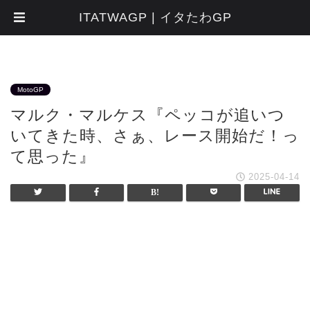
ITATWAGP | イタたわGP
MotoGP
マルク・マルケス『ペッコが追いつ
いてきた時、さぁ、レース開始だ！っ
て思った』
2025-04-14