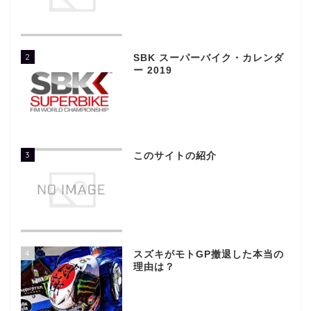
2
SBK スーパーバイク・カレンダ
ー 2019
3
このサイトの紹介
4
スズキがモトGP撤退した本当の
理由は？