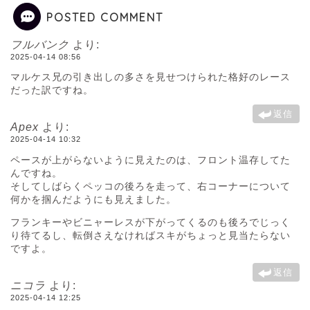
POSTED COMMENT
フルバンク
より:
2025-04-14 08:56
マルケス兄の引き出しの多さを見せつけられた格好のレース
だった訳ですね。
返信
Apex
より:
2025-04-14 10:32
ペースが上がらないように見えたのは、フロント温存してた
んですね。
そしてしばらくペッコの後ろを走って、右コーナーについて
何かを掴んだようにも見えました。
フランキーやビニャーレスが下がってくるのも後ろでじっく
り待てるし、転倒さえなければスキがちょっと見当たらない
ですよ。
返信
ニコラ
より:
2025-04-14 12:25