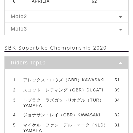
6
APRILIA
62
Moto2
Moto3
SBK Superbike Championship 2020
Riders Top10
1
アレックス・ロウズ（GBR）KAWASAKI
51
2
スコット・レディング（GBR）DUCATI
39
3
トプラク・ラズガットリオグル（TUR）
34
YAMAHA
4
ジョナサン・レイ（GBR）KAWASAKI
32
5
マイケル・ファン・デル・マーク（NLD）
31
YAMAHA