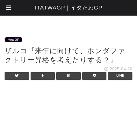
ITATWAGP | イタたわGP
MotoGP
ザルコ『来年に向けて、ホンダファ
クトリー昇格を考えたりする？』
2025-04-20