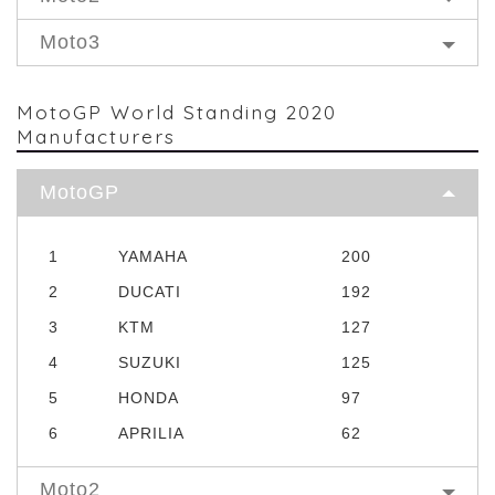
Moto3
MotoGP World Standing 2020
Manufacturers
MotoGP
1
YAMAHA
200
2
DUCATI
192
3
KTM
127
4
SUZUKI
125
5
HONDA
97
6
APRILIA
62
Moto2