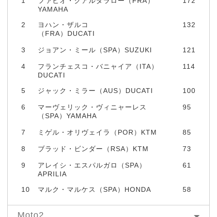
1
ファビオ・クアルタラロー（FRA）
172
YAMAHA
2
ヨハン・ザルコ
132
（FRA）DUCATI
3
ジョアン・ミール（SPA）SUZUKI
121
4
フランチェスコ・バニャイア（ITA）
114
DUCATI
5
ジャック・ミラー（AUS）DUCATI
100
6
マーヴェリック・ヴィニャーレス
95
（SPA）YAMAHA
7
ミゲル・オリヴェイラ（POR）KTM
85
8
ブラッド・ビンダー（RSA）KTM
73
9
アレイシ・エスパルガロ（SPA）
61
APRILIA
10
マルク・マルケス（SPA）HONDA
58
Moto2