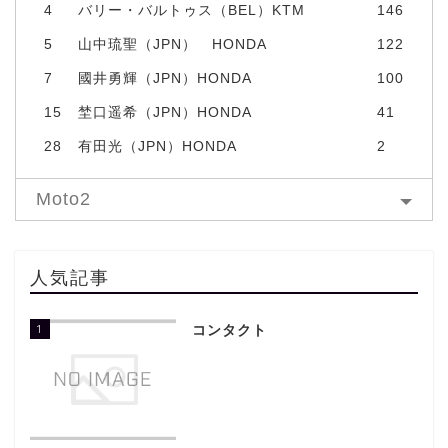
4
バリー・バルトゥス（BEL）KTM
146
5
山中琉聖（JPN） HONDA
122
7
國井勇輝（JPN）HONDA
100
15
埜口遥希（JPN）HONDA
41
28
有田光（JPN）HONDA
2
Moto2
人気記事
1
コンタクト