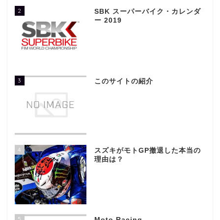
2
SBK スーパーバイク・カレンダ
ー 2019
3
このサイトの紹介
4
スズキがモトGP撤退した本当の
理由は？
5
Moto Racing