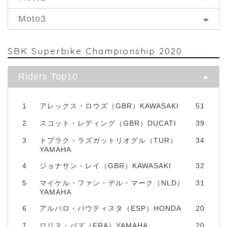
Moto3
SBK Superbike Championship 2020
Riders Top10
1
アレックス・ロウズ（GBR）KAWASAKI
51
2
スコット・レディング（GBR）DUCATI
39
3
トプラク・ラズガットリオグル（TUR）
34
YAMAHA
4
ジョナサン・レイ（GBR）KAWASAKI
32
5
マイケル・ファン・デル・マーク（NLD）
31
YAMAHA
6
アルバロ・バウティスタ（ESP）HONDA
20
7
ロリス・バズ（FRA）YAMAHA
20