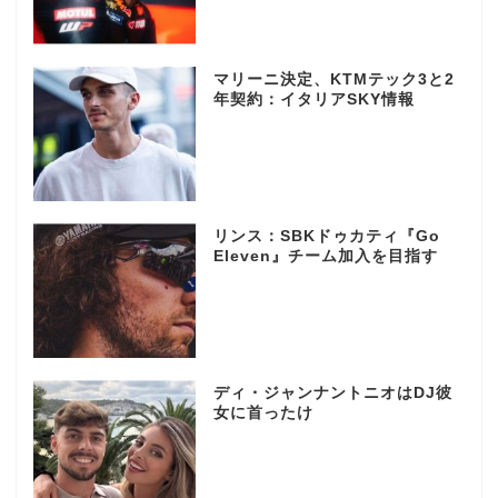
マリーニ決定、KTMテック3と2
年契約：イタリアSKY情報
リンス：SBKドゥカティ『Go
Eleven』チーム加入を目指す
ディ・ジャンナントニオはDJ彼
女に首ったけ