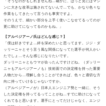
「そうなのかもしれませんね…確かに、ぱっと見にはマシ
ンに大きな改革は施されてないんで…でも、かなり色々な
作業をしてきたって言うのも事実ですよ。
そのうえで、細かい部分を上手く使いこなせてるってのが
更に助けてになってるのかもね。」
【アルベジアーノ氏はどんな感じ？】
「僕は好きですよ…絆を深めたいと思ってます。ジジ・ダ
ッリーニャとそう言う風な関係になってた選手が何人かい
たでしょ…そんな感じになりたいです。
ダッリーニャともウマが合ったんですけどね。（ダッリー
ニャもアルベジアーノも）技術面での決定権を持った重要
人物だから…理解し合うことができれば、色々と適切な方
向に持っていけるじゃないですか。
（アルベジアーノが）日本人エンジニア勢と一緒に、そう
した決定権を持ってるってことがね…すでに助けになって
くれてると思います。選手にとってだけじゃなく、エンジ