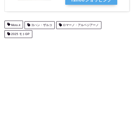
Yahooショッピング
Moto.it
ヨハン・ザルコ
ロマーノ・アルベジアーノ
2025 モトGP