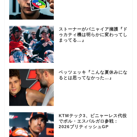
ストーナーがバニャイア擁護『ド
ゥカティ機は明らかに変わってし
まってる…』
ベッツェッキ『こんな夏休みにな
るとは思ってなかった…』
KTMテック3、ビニャーレス代役
でポル・エスパルガロ参戦：
2026ブリティッシュGP