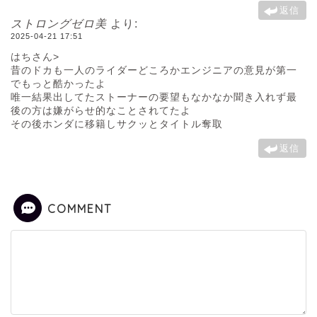
返信
ストロングゼロ美
より:
2025-04-21 17:51
はちさん>
昔のドカも一人のライダーどころかエンジニアの意見が第一
でもっと酷かったよ
唯一結果出してたストーナーの要望もなかなか聞き入れず最
後の方は嫌がらせ的なことされてたよ
その後ホンダに移籍しサクッとタイトル奪取
返信
COMMENT