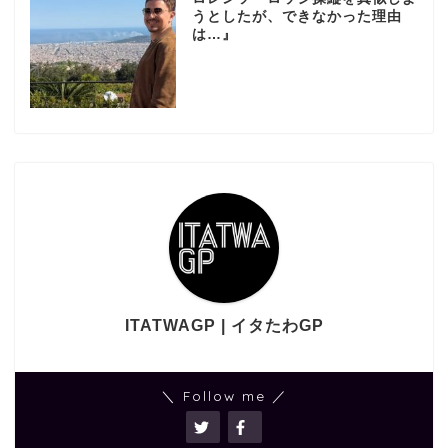
うとしたが、できなかった理由
は…』
ITATWAGP | イタたわGP
＼ Follow me ／