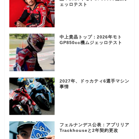
ェッロテスト
中上貴晶トップ：2026年モト
GP850cc機ムジェッロテスト
2027年、ドゥカティ6選手マシン
事情
フェルナンデス公表：アプリリア
Trackhouseと2年契約更改