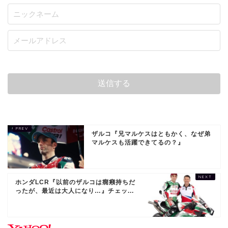
ザルコ『兄マルケスはともかく、なぜ弟
マルケスも活躍できてるの？』
ホンダLCR『以前のザルコは癇癪持ちだ
ったが、最近は大人になり…』チェッ...