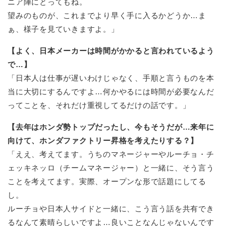
ニア陣にとってもね。
望みのものが、これまでより早く手に入るかどうか…ま
ぁ、様子を見ていきますよ。」
【よく、日本メーカーは時間がかかると言われているよう
で…】
「日本人は仕事が遅いわけじゃなく、手順と言うものを本
当に大切にするんですよ…何かやるには時間が必要なんだ
ってことを、それだけ重視してるだけの話です。」
【去年はホンダ勢トップだったし、今もそうだが…来年に
向けて、ホンダファクトリー昇格を考えたりする？】
「ええ、考えてます。うちのマネージャーやルーチョ・チ
ェッキネッロ（チームマネージャー）と一緒に、そう言う
ことを考えてます。実際、オープンな形で話題にしてる
し。
ルーチョや日本人サイドと一緒に、こう言う話を共有でき
るなんて素晴らしいですよ…良いことなんじゃないんです