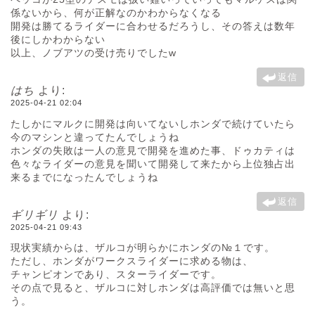
係ないから、何が正解なのかわからなくなる
開発は勝てるライダーに合わせるだろうし、その答えは数年
後にしかわからない
以上、ノブアツの受け売りでしたw
返信
はち
より:
2025-04-21 02:04
たしかにマルクに開発は向いてないしホンダで続けていたら
今のマシンと違ってたんでしょうね
ホンダの失敗は一人の意見で開発を進めた事、ドゥカティは
色々なライダーの意見を聞いて開発して来たから上位独占出
来るまでになったんでしょうね
返信
ギリギリ
より:
2025-04-21 09:43
現状実績からは、ザルコが明らかにホンダの№１です。
ただし、ホンダがワークスライダーに求める物は、
チャンピオンであり、スターライダーです。
その点で見ると、ザルコに対しホンダは高評価では無いと思
う。