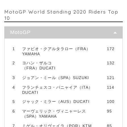
MotoGP World Standing 2020 Riders Top
10
MotoGP
1
ファビオ・クアルタラロー（FRA）
172
YAMAHA
2
ヨハン・ザルコ
132
（FRA）DUCATI
3
ジョアン・ミール（SPA）SUZUKI
121
4
フランチェスコ・バニャイア（ITA）
114
DUCATI
5
ジャック・ミラー（AUS）DUCATI
100
6
マーヴェリック・ヴィニャーレス
95
（SPA）YAMAHA
7
ミゲル・オリヴェイラ（POR）KTM
85