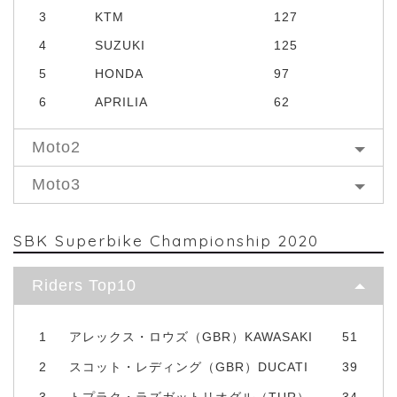
3
KTM
127
4
SUZUKI
125
5
HONDA
97
6
APRILIA
62
Moto2
Moto3
SBK Superbike Championship 2020
Riders Top10
1
アレックス・ロウズ（GBR）KAWASAKI
51
2
スコット・レディング（GBR）DUCATI
39
3
トプラク・ラズガットリオグル（TUR）
34