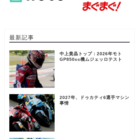
最新記事
中上貴晶トップ：2026年モト
GP850cc機ムジェッロテスト
2027年、ドゥカティ6選手マシン
事情