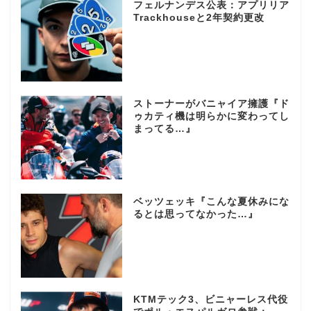
フェルナンデス公表：アプリリア
Trackhouseと2年契約更改
ストーナーがバニャイア擁護『ド
ゥカティ機は明らかに変わってし
まってる…』
ベッツェッキ『こんな夏休みにな
るとは思ってなかった…』
KTMテック3、ビニャーレス代役