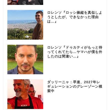
ロレンソ『ロッシ操縦を真似しよ
うとしたが、できなかった理由
は…』
ロレンソ『ドゥカティがもっと待
ってくれてたら…ヤマハが僕を外
したのは間違い…』
ダッリーニャ：早速、2027年レ
ギュレーションのグレーゾーン模
索中