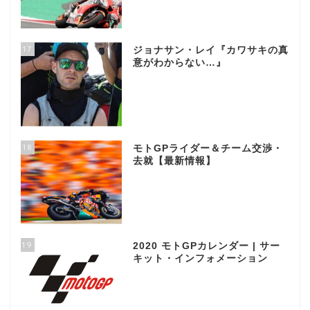
17
ジョナサン・レイ『カワサキの真
意がわからない…』
18
モトGPライダー＆チーム交渉・
去就【最新情報】
19
2020 モトGPカレンダー | サー
キット・インフォメーション