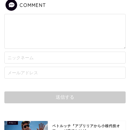
COMMENT
ペトルッチ『アプリリアから小椋代役オ