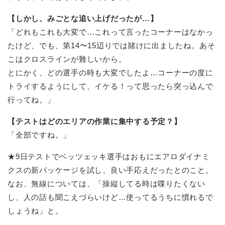
【しかし、みごとな追い上げだったが…】
「どれもこれも大変で…これって言ったコーナーはなかっ
たけど、でも、第14〜15辺りでは賭けに出ましたね。あそ
こはクロスラインが難しいから。
とにかく、どの選手の時も大変でしたよ…コーナーの度に
トライするようにして、イケる！って思ったら突っ込んで
行ってね。」
【テストはどのエリアの作業に集中する予定？】
「全部ですね。」
★9日テストでベッツェッキ選手はおもにエアロダイナミ
クスの新パッケージを試し、良い手応えだったとのこと。
なお、無線については、「操縦してる時は喋りたくない
し、人の話も聞こえづらいけど…使ってるうちに慣れるで
しょうね」と。