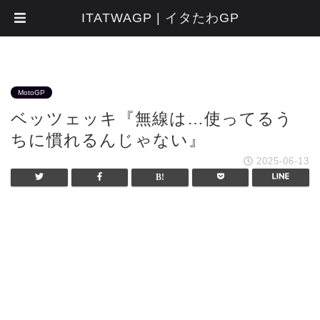
ITATWAGP | イタたわGP
MotoGP
ベッツェッキ『無線は…使ってるう
ちに慣れるんじゃない』
2025-06-13