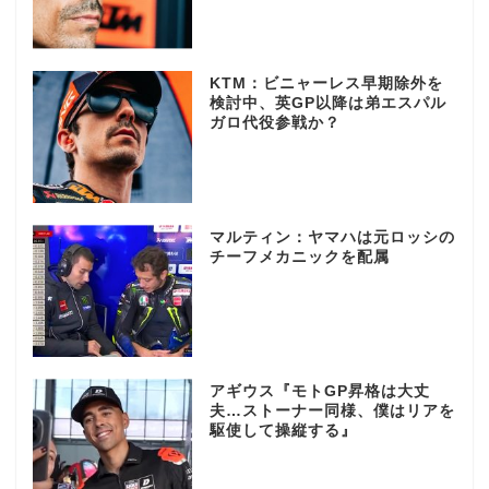
KTM：ビニャーレス早期除外を
検討中、英GP以降は弟エスパル
ガロ代役参戦か？
マルティン：ヤマハは元ロッシの
チーフメカニックを配属
アギウス『モトGP昇格は大丈
夫…ストーナー同様、僕はリアを
駆使して操縦する』