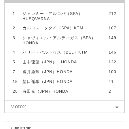
1
ジェレミー・アルコバ（SPA）
212
HUSQVARNA
2
カルロス・タタイ（SPA）KTM
167
3
シャヴィエル・アルティガス（SPA）
149
HONDA
4
バリー・バルトゥス（BEL）KTM
146
5
山中琉聖（JPN） HONDA
122
7
國井勇輝（JPN）HONDA
100
15
埜口遥希（JPN）HONDA
41
28
有田光（JPN）HONDA
2
Moto2
人気記事