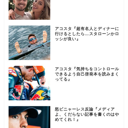
アコスタ『超有名人とディナーに
行けるとしたら…スタローンかロ
ッシが良い』
アコスタ『気持ちをコントロール
できるよう自己啓発本を読みまく
ってる』
怒ビニャーレス反論『メディア
よ、くだらない記事を書くのはや
めてくれ！』