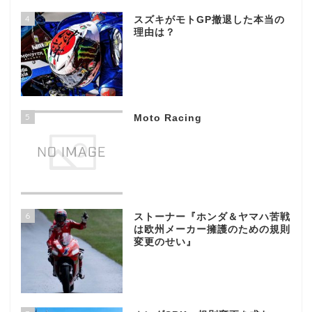
4
スズキがモトGP撤退した本当の
理由は？
5
Moto Racing
6
ストーナー『ホンダ＆ヤマハ苦戦
は欧州メーカー擁護のための規則
変更のせい』