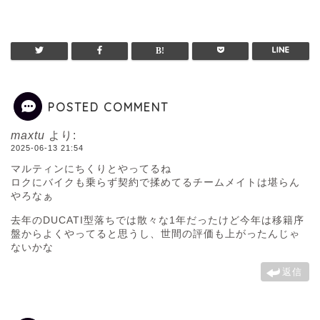
POSTED COMMENT
maxtu
より:
2025-06-13 21:54
マルティンにちくりとやってるね
ロクにバイクも乗らず契約で揉めてるチームメイトは堪らん
やろなぁ
去年のDUCATI型落ちでは散々な1年だったけど今年は移籍序
盤からよくやってると思うし、世間の評価も上がったんじゃ
ないかな
返信