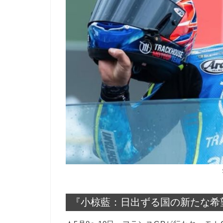
『小椋藍：日出ずる国の新たな希