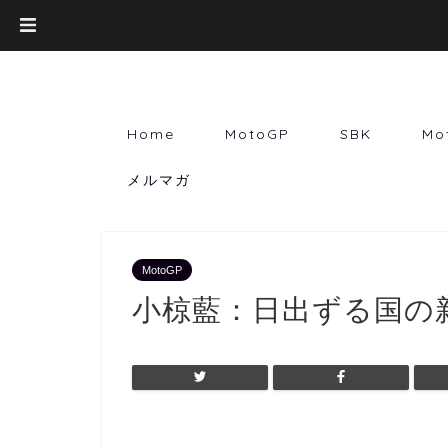
Home
MotoGP
SBK
Mo
メルマガ
MotoGP
小椋藍：日出ずる国の