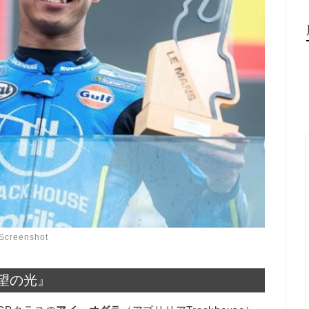
Screenshot
望の光』