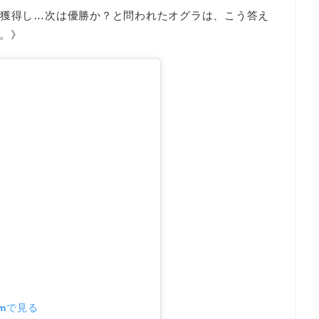
を獲得し…次は優勝か？と問われたオグラは、こう答え
。》
amで見る