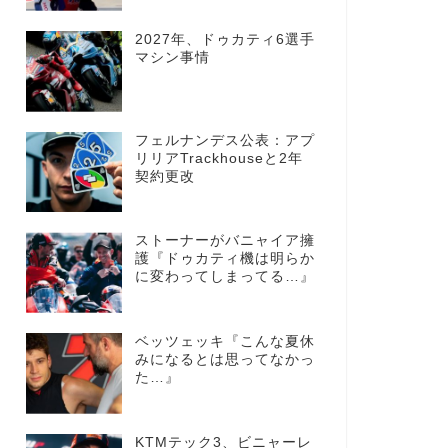
2027年、ドゥカティ6選手
マシン事情
フェルナンデス公表：アプ
リリアTrackhouseと2年
契約更改
ストーナーがバニャイア擁
護『ドゥカティ機は明らか
に変わってしまってる…』
ベッツェッキ『こんな夏休
みになるとは思ってなかっ
た…』
KTMテック3、ビニャーレ