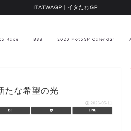
ITATWAGP | イタたわGP
to Race
BSB
2020 MotoGP Calendar
新たな希望の光
2026-05-11