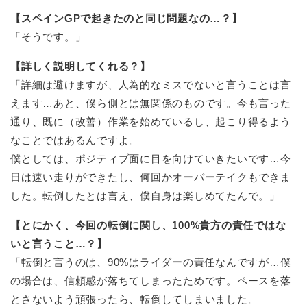
【スペインGPで起きたのと同じ問題なの…？】
「そうです。」
【詳しく説明してくれる？】
「詳細は避けますが、人為的なミスでないと言うことは言
えます…あと、僕ら側とは無関係のものです。今も言った
通り、既に（改善）作業を始めているし、起こり得るよう
なことではあるんですよ。
僕としては、ポジティブ面に目を向けていきたいです…今
日は速い走りができたし、何回かオーバーテイクもできま
した。転倒したとは言え、僕自身は楽しめてたんで。」
【とにかく、今回の転倒に関し、100%貴方の責任ではな
いと言うこと…？】
「転倒と言うのは、90%はライダーの責任なんですが…僕
の場合は、信頼感が落ちてしまったためです。ペースを落
とさないよう頑張ったら、転倒してしまいました。