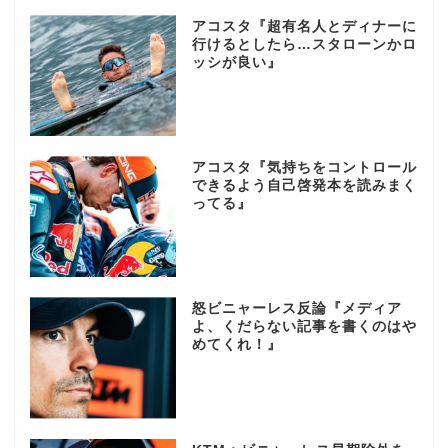
アコスタ『超有名人とディナーに
行けるとしたら…スタローンかロ
ッシが良い』
アコスタ『気持ちをコントロール
できるよう自己啓発本を読みまく
ってる』
怒ビニャーレス反論『メディア
よ、くだらない記事を書くのはや
めてくれ！』