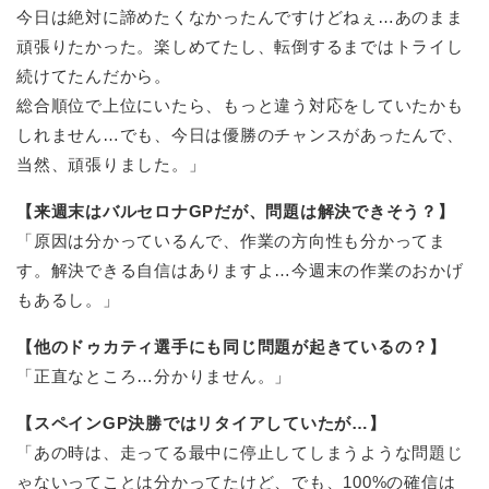
今日は絶対に諦めたくなかったんですけどねぇ…あのまま
頑張りたかった。楽しめてたし、転倒するまではトライし
続けてたんだから。
総合順位で上位にいたら、もっと違う対応をしていたかも
しれません…でも、今日は優勝のチャンスがあったんで、
当然、頑張りました。」
【来週末はバルセロナGPだが、問題は解決できそう？】
「原因は分かっているんで、作業の方向性も分かってま
す。解決できる自信はありますよ…今週末の作業のおかげ
もあるし。」
【他のドゥカティ選手にも同じ問題が起きているの？】
「正直なところ…分かりません。」
【スペインGP決勝ではリタイアしていたが…】
「あの時は、走ってる最中に停止してしまうような問題じ
ゃないってことは分かってたけど、でも、100%の確信は