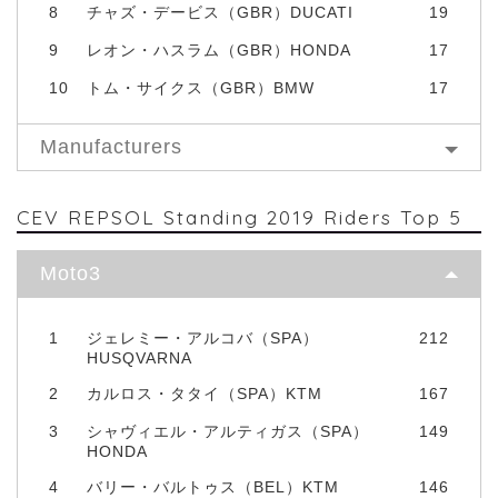
8
チャズ・デービス（GBR）DUCATI
19
9
レオン・ハスラム（GBR）HONDA
17
10
トム・サイクス（GBR）BMW
17
Manufacturers
CEV REPSOL Standing 2019 Riders Top 5
Moto3
1
ジェレミー・アルコバ（SPA）
212
HUSQVARNA
2
カルロス・タタイ（SPA）KTM
167
3
シャヴィエル・アルティガス（SPA）
149
HONDA
4
バリー・バルトゥス（BEL）KTM
146