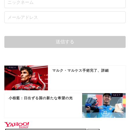
マルク・マルケス手術完了、詳細
小椋藍：日出ずる国の新たな希望の光