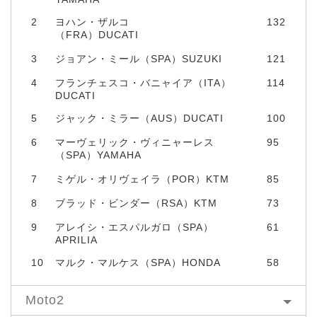
2
ヨハン・ザルコ
132
（FRA）DUCATI
3
ジョアン・ミール（SPA）SUZUKI
121
4
フランチェスコ・バニャイア（ITA）
114
DUCATI
5
ジャック・ミラー（AUS）DUCATI
100
6
マーヴェリック・ヴィニャーレス
95
（SPA）YAMAHA
7
ミゲル・オリヴェイラ（POR）KTM
85
8
ブラッド・ビンダー（RSA）KTM
73
9
アレイシ・エスパルガロ（SPA）
61
APRILIA
10
マルク・マルケス（SPA）HONDA
58
Moto2