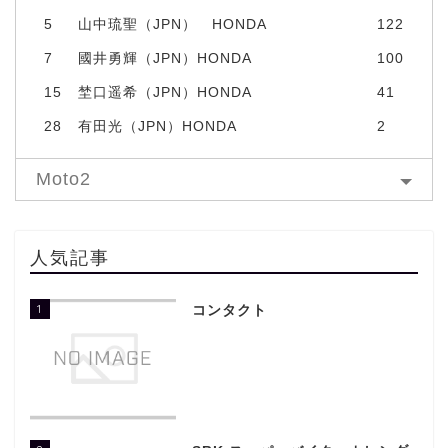
5
山中琉聖（JPN） HONDA
122
7
國井勇輝（JPN）HONDA
100
15
埜口遥希（JPN）HONDA
41
28
有田光（JPN）HONDA
2
Moto2
人気記事
1
コンタクト