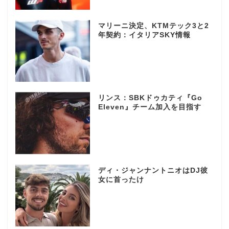
マリーニ決定、KTMテック3と2
年契約：イタリアSKY情報
リンス：SBKドゥカティ『Go
Eleven』チーム加入を目指す
ディ・ジャンナントニオはDJ彼
女に首ったけ