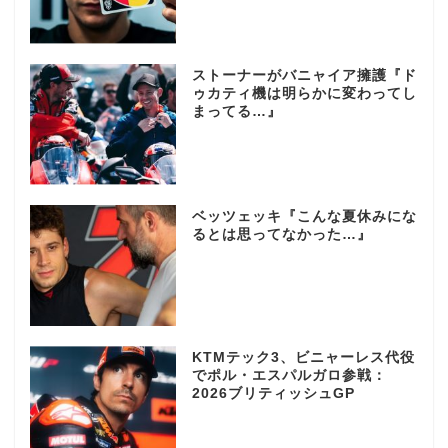
ストーナーがバニャイア擁護『ド
ゥカティ機は明らかに変わってし
まってる…』
ベッツェッキ『こんな夏休みにな
るとは思ってなかった…』
KTMテック3、ビニャーレス代役
でポル・エスパルガロ参戦：
2026ブリティッシュGP