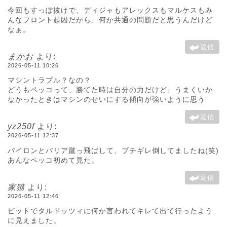
今回もすっぽ抜けで、ディジャもアレックスもマルケスもみ
んなフロント起因だから、何か共通の問題だと思うんだけど
なぁ。
返信
まかお
より:
2026-05-11 10:26
マシントラブル？なの？
どうもペッコって、勝てた時は自分の力だけど、うまくいか
なかったときはマシンのせいにする傾向が強いように思う
返信
yz250f
より:
2026-05-11 12:37
パイロンとバリア蹴っ飛ばして、ブチギレ倒してましたね(笑)
あんなペッコ初めて見た。
返信
家猫
より:
2026-05-11 12:46
ピットでタルドッツィに何か言われてキレて出て行ったよう
に見えました。