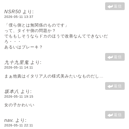
返信
NSR50
より:
2026-05-11 13:37
「僕ら側とは無関係のものです」
って、タイヤ側の問題か？
でももしそうならドカのほうで改善なんてできないだ
ろ・・・
あるいはブレーキ？
返信
九十九里鬼
より:
2026-05-11 14:11
まぁ他責はイタリア人の様式美みたいなものだし…
返信
坂本八
より:
2026-05-11 19:15
女の子かわいい
返信
nav.
より:
2026-05-11 22:11