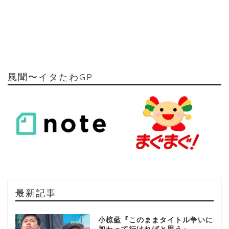
風聞〜イタたわGP
最新記事
小椋藍『このままタイトル争いに