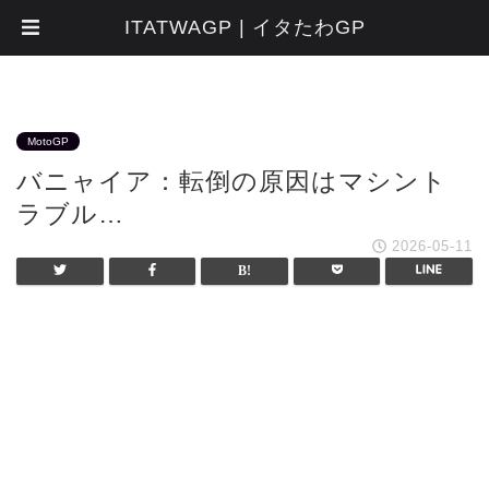
ITATWAGP | イタたわGP
MotoGP
バニャイア：転倒の原因はマシント
ラブル…
2026-05-11