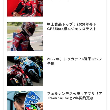
中上貴晶トップ：2026年モト
GP850cc機ムジェッロテスト
2027年、ドゥカティ6選手マシン
事情
フェルナンデス公表：アプリリア
Trackhouseと2年契約更改