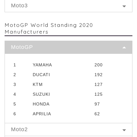
Moto3
MotoGP World Standing 2020
Manufacturers
MotoGP
1
YAMAHA
200
2
DUCATI
192
3
KTM
127
4
SUZUKI
125
5
HONDA
97
6
APRILIA
62
Moto2