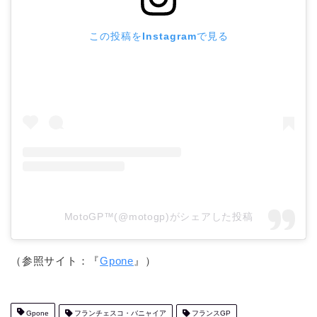
この投稿をInstagramで見る
MotoGP™(@motogp)がシェアした投稿
（参照サイト：『
Gpone
』）
Gpone
フランチェスコ・バニャイア
フランスGP