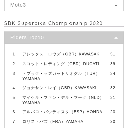
Moto3
SBK Superbike Championship 2020
Riders Top10
1
アレックス・ロウズ（GBR）KAWASAKI
51
2
スコット・レディング（GBR）DUCATI
39
3
トプラク・ラズガットリオグル（TUR）
34
YAMAHA
4
ジョナサン・レイ（GBR）KAWASAKI
32
5
マイケル・ファン・デル・マーク（NLD）
31
YAMAHA
6
アルバロ・バウティスタ（ESP）HONDA
20
7
ロリス・バズ（FRA）YAMAHA
20