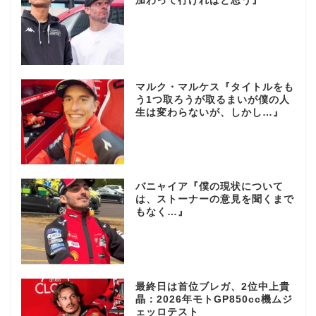
加わって行ければと思う』
マルク・マルケス『タイトルをも
う1つ取ろうが取るまいが僕の人
生は変わらないが、しかし…』
バニャイア『僕の現状について
は、ストーナーの意見を聞くまで
もなく…』
最終日は首位ブレガ、2位中上貴
晶：2026年モトGP850cc機ムジ
ェッロテスト