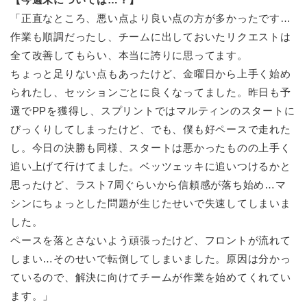
「正直なところ、悪い点より良い点の方が多かったです…
作業も順調だったし、チームに出しておいたリクエストは
全て改善してもらい、本当に誇りに思ってます。
ちょっと足りない点もあったけど、金曜日から上手く始め
られたし、セッションごとに良くなってました。昨日も予
選でPPを獲得し、スプリントではマルティンのスタートに
びっくりしてしまったけど、でも、僕も好ペースで走れた
し。今日の決勝も同様、スタートは悪かったものの上手く
追い上げて行けてました。ベッツェッキに追いつけるかと
思ったけど、ラスト7周ぐらいから信頼感が落ち始め…マ
シンにちょっとした問題が生じたせいで失速してしまいま
した。
ペースを落とさないよう頑張ったけど、フロントが流れて
しまい…そのせいで転倒してしまいました。原因は分かっ
ているので、解決に向けてチームが作業を始めてくれてい
ます。」