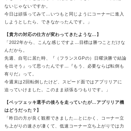
ないじゃないですか。
今日は頑張ってみて…いつもと同じようにコーナーに進入
しようとしたら、できなかったんです。」
【貴方の対応の仕方が変わってきたような…】
「2022年から、こんな感じですよ…目標は勝つことだけな
んだから。
先週、自宅に居た時、『（フランスGPの）日曜決勝で結論
を出そう』って思ったんです…『もう、必要ならば転倒も
有りだ』って。
今週末は2回転倒したけど、スピード面ではアプリリアに
迫っていけました。このまま頑張るつもりです。」
【ベッツェッキ選手の後ろを走っていたが…アプリリア機
はどうだった？】
「昨日の方が良く観察できました…とにかく、コーナー立
ち上がりの速さが凄くて、低速コーナー立ち上がりでは力