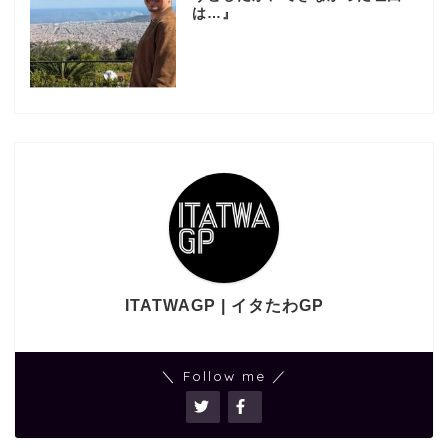
は…』
ITATWAGP | イタたわGP
＼ Follow me ／