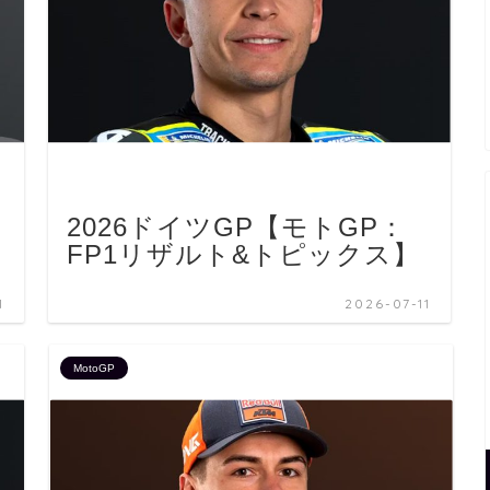
2026ドイツGP【モトGP：
FP1リザルト&トピックス】
1
2026-07-11
MotoGP