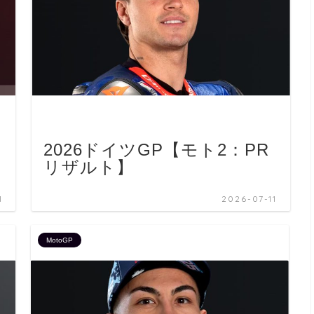
2026ドイツGP【モト2：PR
リザルト】
1
2026-07-11
MotoGP