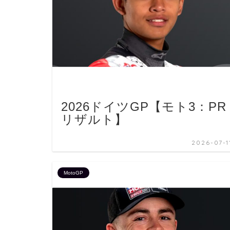
2026ドイツGP【モト3：PR
リザルト】
2026-07-1
MotoGP