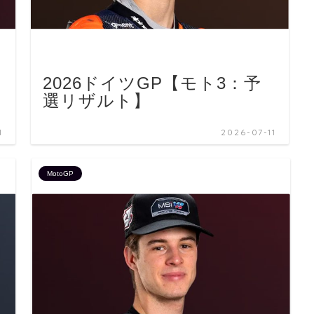
2026ドイツGP【モト3：予
選リザルト】
1
2026-07-11
MotoGP