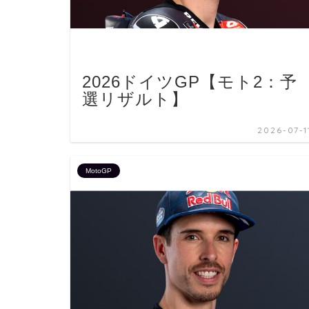
2026ドイツGP【モト2：予
選リザルト】
2026-07-1
MotoGP