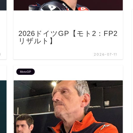
2026ドイツGP【モト2：FP2
リザルト】
1
2026-07-11
MotoGP