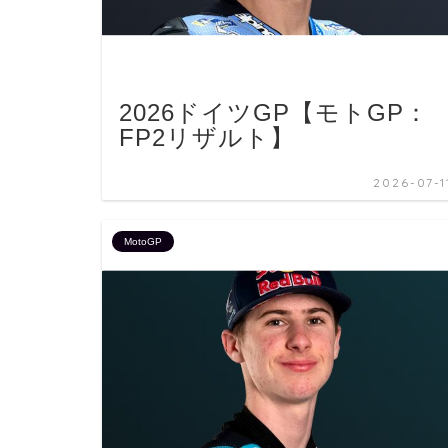
2026ドイツGP【モトGP：
FP2リザルト】
2026-07-1
MotoGP