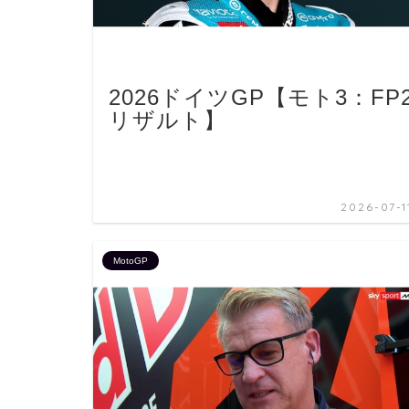
2026ドイツGP【モト3：FP
リザルト】
2026-07-1
MotoGP