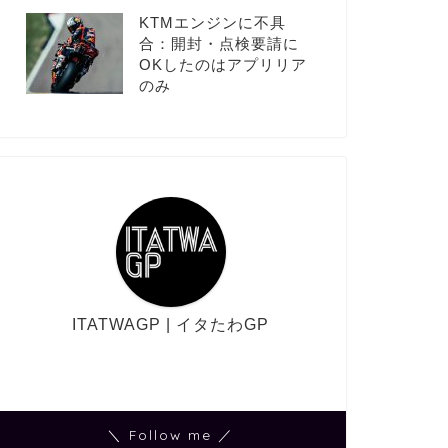
KTMエンジンに不具
合：開封・点検要請に
OKしたのはアプリリア
のみ
ITATWAGP | イタたわGP
＼ Follow me ／