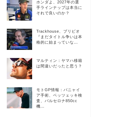
ホンダよ、2027年の選
手ラインナップは本当に
それで良いのか？
Trackhouse、ブリビオ
『まだタイトル争いは本
格的に始まっていな...
マルティン：ヤマハ移籍
は間違いだったと思う？
モトGP情報：バニャイ
ア手術、ベッツェッキ検
査、バルセロナ850cc
機...