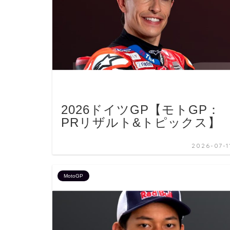
2026ドイツGP【モトGP：
PRリザルト&トピックス】
2026-07-1
MotoGP