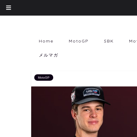
Home
MotoGP
SBK
Mo
メルマガ
MotoGP