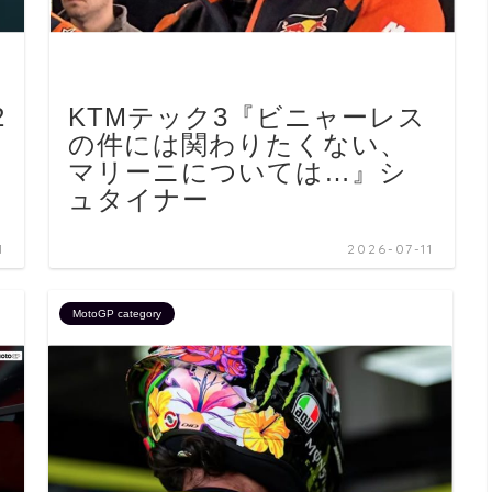
2
KTMテック3『ビニャーレス
の件には関わりたくない、
マリーニについては…』シ
ュタイナー
1
2026-07-11
MotoGP category