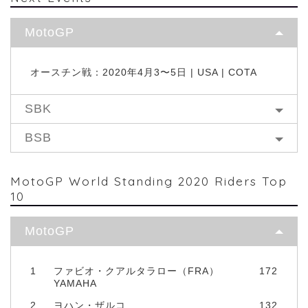
MotoGP
オースチン戦：2020年4月3〜5日 | USA | COTA
SBK
BSB
MotoGP World Standing 2020 Riders Top
10
MotoGP
1
ファビオ・クアルタラロー（FRA）
172
YAMAHA
2
ヨハン・ザルコ
132