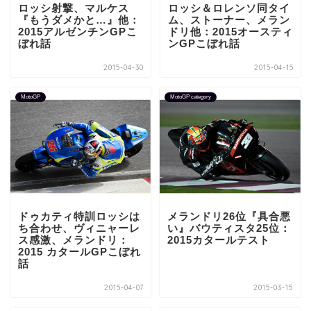
ロッシ射撃、マルケス
ロッシ＆ロレンソ同タイ
『もうダメかと…』他：
ム、ストーナー、メラン
2015アルゼンチンGPこ
ドリ他：2015オースティ
ぼれ話
ンGPこぼれ話
2015-04-30
2015-04-15
MotoGP
MotoGP category
ドゥカティ特訓ロッシは
メランドリ26位『具合悪
ち合わせ、ヴィニャーレ
い』バウティスタ25位：
ス感激、メランドリ：
2015カタールテスト
2015 カタールGPこぼれ
話
2015-04-07
2015-03-15