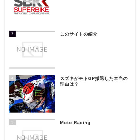
3
このサイトの紹介
4
スズキがモトGP撤退した本当の
理由は？
5
Moto Racing