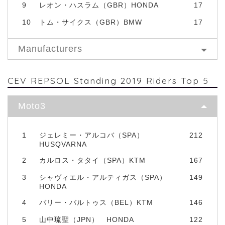
9
レオン・ハスラム（GBR）HONDA
17
10
トム・サイクス（GBR）BMW
17
Manufacturers
CEV REPSOL Standing 2019 Riders Top 5
Moto3
1
ジェレミー・アルコバ（SPA）
212
HUSQVARNA
2
カルロス・タタイ（SPA）KTM
167
3
シャヴィエル・アルティガス（SPA）
149
HONDA
4
バリー・バルトゥス（BEL）KTM
146
5
山中琉聖（JPN） HONDA
122