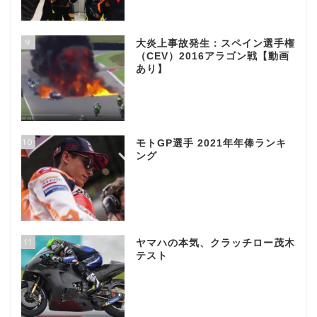
9
大炎上事故発生：スペイン選手権
（CEV）2016アラゴン戦【動画
あり】
10
モトGP選手 2021年年俸ランキ
ング
11
ヤマハの本気、クラッチロー茂木
テスト