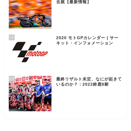
去就【最新情報】
19
2020 モトGPカレンダー | サー
キット・インフォメーション
20
最終リザルト未定、なにが起きて
いるのか？：2022鈴鹿8耐