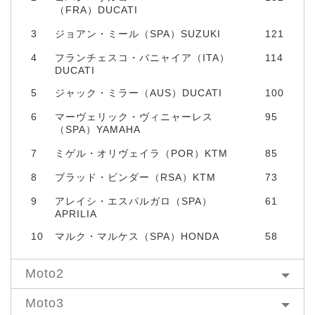
（FRA）DUCATI
3
ジョアン・ミール（SPA）SUZUKI
121
4
フランチェスコ・バニャイア（ITA）
114
DUCATI
5
ジャック・ミラー（AUS）DUCATI
100
6
マーヴェリック・ヴィニャーレス
95
（SPA）YAMAHA
7
ミゲル・オリヴェイラ（POR）KTM
85
8
ブラッド・ビンダー（RSA）KTM
73
9
アレイシ・エスパルガロ（SPA）
61
APRILIA
10
マルク・マルケス（SPA）HONDA
58
Moto2
Moto3