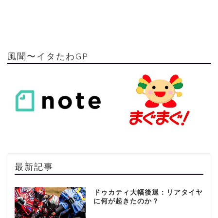
風聞〜イタたわGP
最新記事
ドゥカティ大幅後退：リアタイヤ
に何が起きたのか？