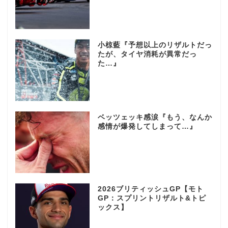
小椋藍『予想以上のリザルトだっ
たが、タイヤ消耗が異常だっ
た…』
ベッツェッキ感涙『もう、なんか
感情が爆発してしまって…』
2026ブリティッシュGP【モト
GP：スプリントリザルト&トピ
ックス】