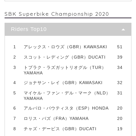
SBK Superbike Championship 2020
Riders Top10
1
アレックス・ロウズ（GBR）KAWASAKI
51
2
スコット・レディング（GBR）DUCATI
39
3
トプラク・ラズガットリオグル（TUR）
34
YAMAHA
4
ジョナサン・レイ（GBR）KAWASAKI
32
5
マイケル・ファン・デル・マーク（NLD）
31
YAMAHA
6
アルバロ・バウティスタ（ESP）HONDA
20
7
ロリス・バズ（FRA）YAMAHA
20
8
チャズ・デービス（GBR）DUCATI
19