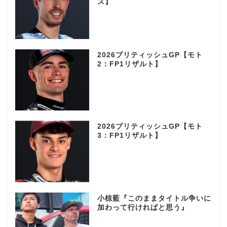
ス】
2026ブリティッシュGP【モト
2：FP1リザルト】
2026ブリティッシュGP【モト
3：FP1リザルト】
小椋藍『このままタイトル争いに
加わって行ければと思う』