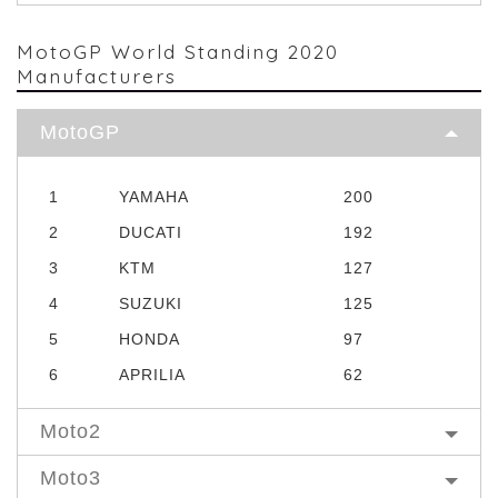
MotoGP World Standing 2020
Manufacturers
MotoGP
1
YAMAHA
200
2
DUCATI
192
3
KTM
127
4
SUZUKI
125
5
HONDA
97
6
APRILIA
62
Moto2
Moto3