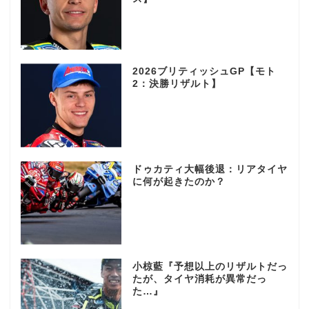
2026ブリティッシュGP【モト
2：決勝リザルト】
ドゥカティ大幅後退：リアタイヤ
に何が起きたのか？
小椋藍『予想以上のリザルトだっ
たが、タイヤ消耗が異常だっ
た…』