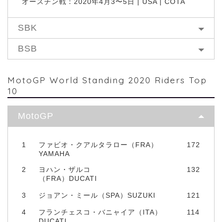
オースチン戦：2020年4月3〜5日 | USA | COTA
SBK
BSB
MotoGP World Standing 2020 Riders Top
10
MotoGP
1
ファビオ・クアルタラロー（FRA）
172
YAMAHA
2
ヨハン・ザルコ
132
（FRA）DUCATI
3
ジョアン・ミール（SPA）SUZUKI
121
4
フランチェスコ・バニャイア（ITA）
114
DUCATI