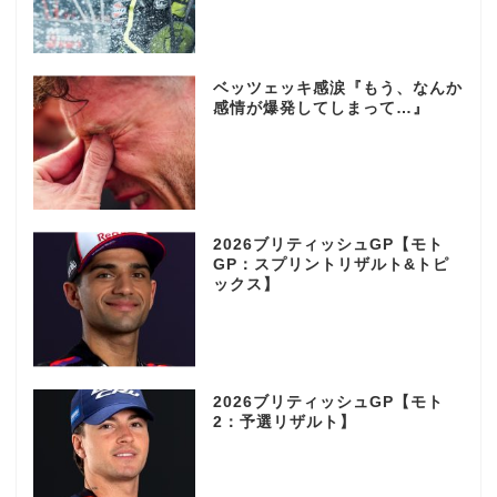
ベッツェッキ感涙『もう、なんか
感情が爆発してしまって…』
2026ブリティッシュGP【モト
GP：スプリントリザルト&トピ
ックス】
2026ブリティッシュGP【モト
2：予選リザルト】