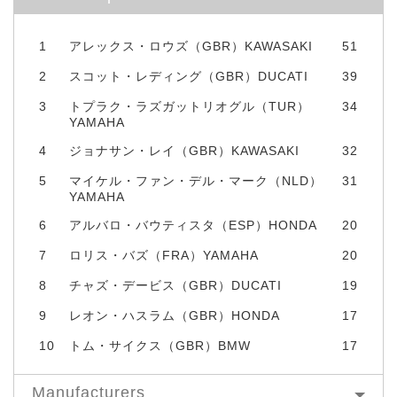
1
アレックス・ロウズ（GBR）KAWASAKI
51
2
スコット・レディング（GBR）DUCATI
39
3
トプラク・ラズガットリオグル（TUR）
34
YAMAHA
4
ジョナサン・レイ（GBR）KAWASAKI
32
5
マイケル・ファン・デル・マーク（NLD）
31
YAMAHA
6
アルバロ・バウティスタ（ESP）HONDA
20
7
ロリス・バズ（FRA）YAMAHA
20
8
チャズ・デービス（GBR）DUCATI
19
9
レオン・ハスラム（GBR）HONDA
17
10
トム・サイクス（GBR）BMW
17
Manufacturers