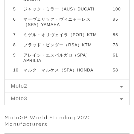
5
ジャック・ミラー（AUS）DUCATI
100
6
マーヴェリック・ヴィニャーレス
95
（SPA）YAMAHA
7
ミゲル・オリヴェイラ（POR）KTM
85
8
ブラッド・ビンダー（RSA）KTM
73
9
アレイシ・エスパルガロ（SPA）
61
APRILIA
10
マルク・マルケス（SPA）HONDA
58
Moto2
Moto3
MotoGP World Standing 2020
Manufacturers