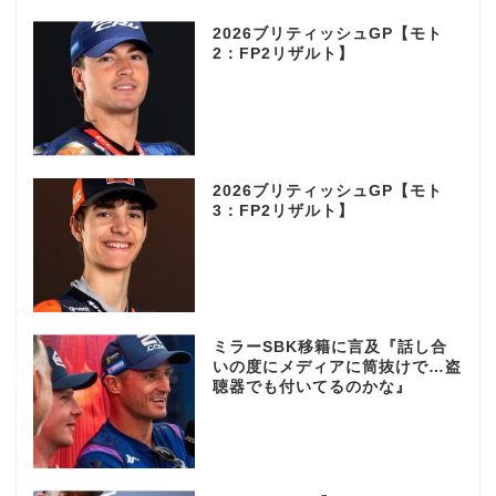
2026ブリティッシュGP【モト
2：FP2リザルト】
2026ブリティッシュGP【モト
3：FP2リザルト】
ミラーSBK移籍に言及『話し合
いの度にメディアに筒抜けで…盗
聴器でも付いてるのかな』