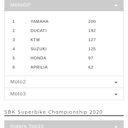
MotoGP
1
YAMAHA
200
2
DUCATI
192
3
KTM
127
4
SUZUKI
125
5
HONDA
97
6
APRILIA
62
Moto2
Moto3
SBK Superbike Championship 2020
Riders Top10