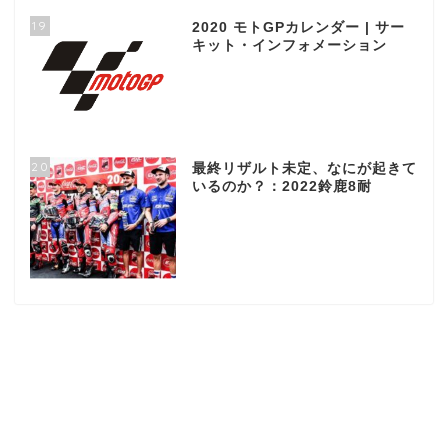
19
2020 モトGPカレンダー | サー
キット・インフォメーション
20
最終リザルト未定、なにが起きて
いるのか？：2022鈴鹿8耐