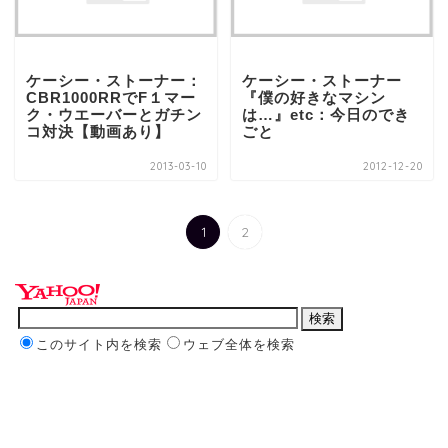
ケーシー・ストーナー：
ケーシー・ストーナー
CBR1000RRでF１マー
『僕の好きなマシン
ク・ウエーバーとガチン
は…』etc：今日のでき
コ対決【動画あり】
ごと
2013-03-10
2012-12-20
1
2
このサイト内を検索
ウェブ全体を検索