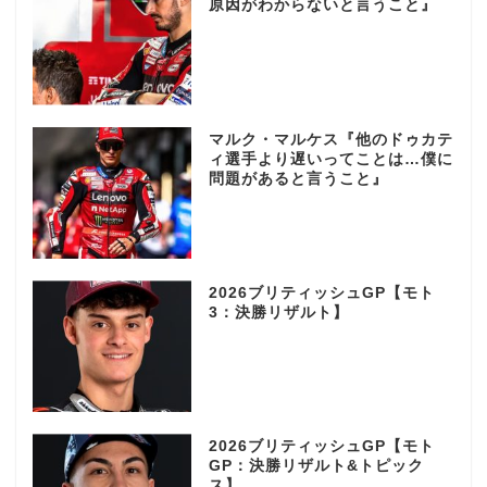
原因がわからないと言うこと』
マルク・マルケス『他のドゥカテ
ィ選手より遅いってことは…僕に
問題があると言うこと』
2026ブリティッシュGP【モト
3：決勝リザルト】
2026ブリティッシュGP【モト
GP：決勝リザルト&トピック
ス】