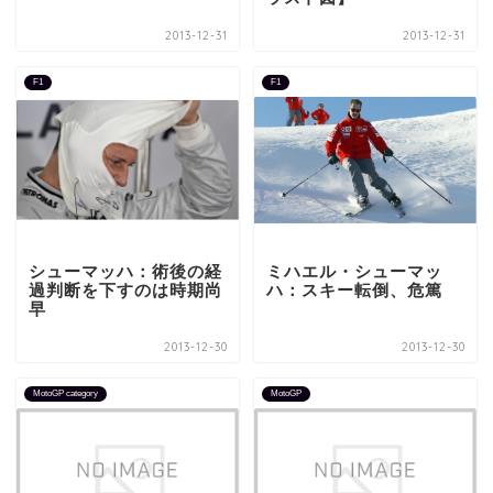
2013-12-31
2013-12-31
F1
F1
シューマッハ：術後の経
ミハエル・シューマッ
過判断を下すのは時期尚
ハ：スキー転倒、危篤
早
2013-12-30
2013-12-30
MotoGP category
MotoGP