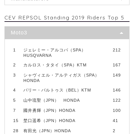
CEV REPSOL Standing 2019 Riders Top 5
Moto3
1
ジェレミー・アルコバ（SPA）
212
HUSQVARNA
2
カルロス・タタイ（SPA）KTM
167
3
シャヴィエル・アルティガス（SPA）
149
HONDA
4
バリー・バルトゥス（BEL）KTM
146
5
山中琉聖（JPN） HONDA
122
7
國井勇輝（JPN）HONDA
100
15
埜口遥希（JPN）HONDA
41
28
有田光（JPN）HONDA
2