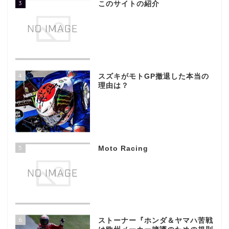
3
このサイトの紹介
4
スズキがモトGP撤退した本当の
理由は？
5
Moto Racing
6
ストーナー『ホンダ＆ヤマハ苦戦