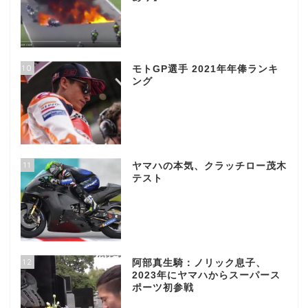
10
モトGP選手 2021年年俸ランキ
ング
11
ヤマハの本気、クラッチロー茂木
テスト
12
阿部真生騎：ノリック息子、
2023年にヤマハからスーパース
ポーツ初参戦