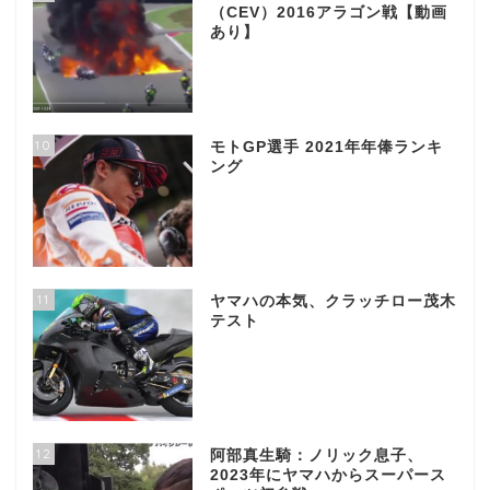
（CEV）2016アラゴン戦【動画
あり】
10
モトGP選手 2021年年俸ランキ
ング
11
ヤマハの本気、クラッチロー茂木
テスト
12
阿部真生騎：ノリック息子、
2023年にヤマハからスーパース