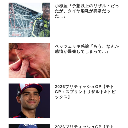
小椋藍『予想以上のリザルトだっ
たが、タイヤ消耗が異常だっ
た…』
ベッツェッキ感涙『もう、なんか
感情が爆発してしまって…』
2026ブリティッシュGP【モト
GP：スプリントリザルト&トピ
ックス】
2026ブリティッシュGP【モト