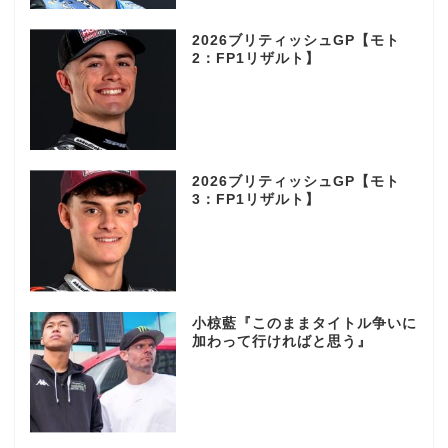
2026ブリティッシュGP【モト
2：FP1リザルト】
2026ブリティッシュGP【モト
3：FP1リザルト】
小椋藍『このままタイトル争いに
加わって行ければと思う』