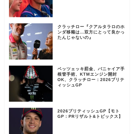
クラッチロー『クアルタラロのホ
ンダ移籍は…双方にとって良かっ
たんじゃないの』
ベッツェッキ罰金、バニャイア手
根管手術、KTMエンジン開封
OK、クラッチロー：2026ブリテ
ィッシュGP
2026ブリティッシュGP【モト
GP：PRリザルト&トピックス】