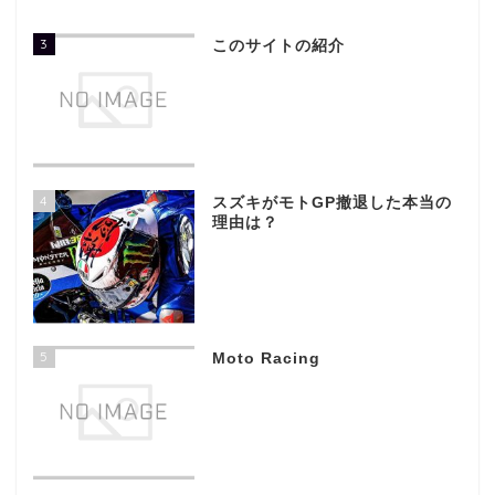
3
このサイトの紹介
4
スズキがモトGP撤退した本当の
理由は？
5
Moto Racing