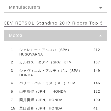
Manufacturers
CEV REPSOL Standing 2019 Riders Top 5
Moto3
1
ジェレミー・アルコバ（SPA）
212
HUSQVARNA
2
カルロス・タタイ（SPA）KTM
167
3
シャヴィエル・アルティガス（SPA）
149
HONDA
4
バリー・バルトゥス（BEL）KTM
146
5
山中琉聖（JPN） HONDA
122
7
國井勇輝（JPN）HONDA
100
15
埜口遥希（JPN）HONDA
41