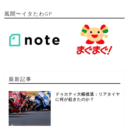
風聞〜イタたわGP
最新記事
ドゥカティ大幅後退：リアタイヤ
に何が起きたのか？