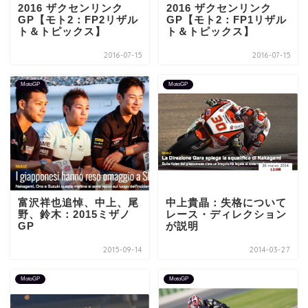
2016 ザクセンリンク
2016 ザクセンリンク
GP【モト2：FP2リザル
GP【モト2：FP1リザル
ト＆トピックス】
ト＆トピックス】
2016-07-15
2016-07-15
MotoGP
MotoGP
富沢祥也追悼、中上、尾
中上貴晶：失格について
野、鈴木：2015ミザノ
レース・ディレクション
GP
が説明
2015-09-14
2014-03-27
MotoGP
MotoGP