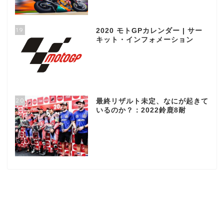
19
2020 モトGPカレンダー | サー
キット・インフォメーション
20
最終リザルト未定、なにが起きて
いるのか？：2022鈴鹿8耐