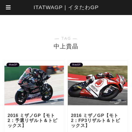
ITATWAGP | イタたわGP
― TAG ―
中上貴晶
MotoGP
MotoGP
2016 ミザノGP【モト
2016 ミザノGP【モト
2：予選リザルト＆トピ
2：FP3リザルト＆トピ
ックス】
ックス】