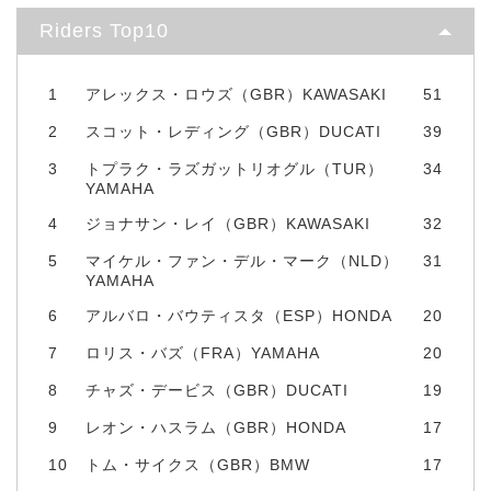
Riders Top10
1
アレックス・ロウズ（GBR）KAWASAKI
51
2
スコット・レディング（GBR）DUCATI
39
3
トプラク・ラズガットリオグル（TUR）
34
YAMAHA
4
ジョナサン・レイ（GBR）KAWASAKI
32
5
マイケル・ファン・デル・マーク（NLD）
31
YAMAHA
6
アルバロ・バウティスタ（ESP）HONDA
20
7
ロリス・バズ（FRA）YAMAHA
20
8
チャズ・デービス（GBR）DUCATI
19
9
レオン・ハスラム（GBR）HONDA
17
10
トム・サイクス（GBR）BMW
17