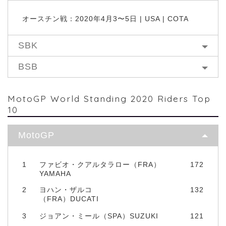
オースチン戦：2020年4月3〜5日 | USA | COTA
SBK
BSB
MotoGP World Standing 2020 Riders Top
10
MotoGP
1
ファビオ・クアルタラロー（FRA）
172
YAMAHA
2
ヨハン・ザルコ
132
（FRA）DUCATI
3
ジョアン・ミール（SPA）SUZUKI
121