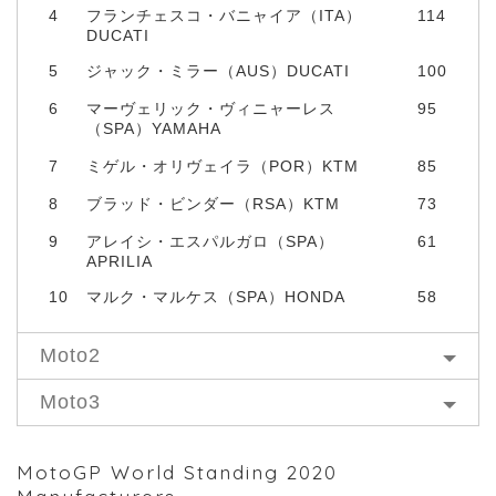
4
フランチェスコ・バニャイア（ITA）
114
DUCATI
5
ジャック・ミラー（AUS）DUCATI
100
6
マーヴェリック・ヴィニャーレス
95
（SPA）YAMAHA
7
ミゲル・オリヴェイラ（POR）KTM
85
8
ブラッド・ビンダー（RSA）KTM
73
9
アレイシ・エスパルガロ（SPA）
61
APRILIA
10
マルク・マルケス（SPA）HONDA
58
Moto2
Moto3
MotoGP World Standing 2020
Manufacturers