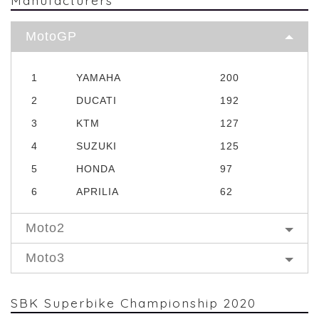
MotoGP
1
YAMAHA
200
2
DUCATI
192
3
KTM
127
4
SUZUKI
125
5
HONDA
97
6
APRILIA
62
Moto2
Moto3
SBK Superbike Championship 2020