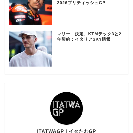
2026ブリティッシュGP
マリーニ決定、KTMテック3と2
年契約：イタリアSKY情報
ITATWAGP | イタたわGP