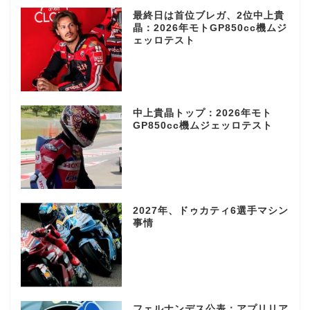
最終日は首位ブレガ、2位中上貴
晶：2026年モトGP850cc機ムジ
ェッロテスト
中上貴晶トップ：2026年モト
GP850cc機ムジェッロテスト
2027年、ドゥカティ6選手マシン
事情
フェルナンデス公表：アプリリア