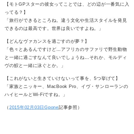
【モトGPスターの彼女ってことでは、どの辺が一番気に入
ってる？】
「旅行ができるところね。違う文化や生活スタイルを発見
できるのは最高です。世界は良いですよね。」
【どんなヴァカンスを過ごすのが夢？】
「色々とあるんですけど…アフリカのサファリで野生動物
と一緒に過ごすなんて良いでしょうね…それか、モルディ
ヴの鮫と一緒に泳ぐとか。」
【これがないと生きていけないって事を、5つ挙げて】
「家族とニッキー、MacBook Pro、イヴ・サンローランの
ハイヒールとWi-Fiですね。」
（
2015年02月03日Gpone
記事参照）