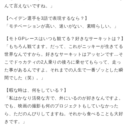
んて言えないですね。」
【ヘイデン選手を3語で表現するなら？】
「モチベーションが高い、迷いがない、素晴らしい。」
【モトGPレースはいつも観てる？好きなサーキットは？】
「もちろん観てます。だって、これがニッキーが生きてる
世界なんですから。好きなサーキットはアッセンです…そ
こでドゥカティの2人乗りの後ろに乗せてもらって、走っ
た事があるんですよ。それまでの人生で一番ゾッとした瞬
間でした（笑）。」
【暇な時は、何をしている？】
「私はかなり活発な方で、外にいるのが好きなんですよ。
でも、映画の撮影も何のプロジェクトもしていなかった
ら、ただのんびりしてますね。それから食べることも大好
きです。」