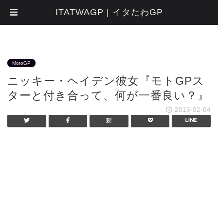
ITATWAGP | イタたわGP
MotoGP
ニッキー・ヘイデン彼女『モトGPス
ターと付き合って、何が一番良い？』
2015-02-04