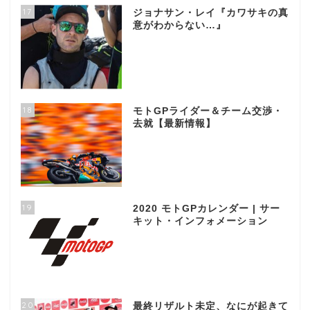
17
ジョナサン・レイ『カワサキの真
意がわからない…』
18
モトGPライダー＆チーム交渉・
去就【最新情報】
19
2020 モトGPカレンダー | サー
キット・インフォメーション
20
最終リザルト未定、なにが起きて