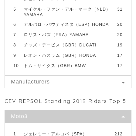
5
マイケル・ファン・デル・マーク（NLD）
31
YAMAHA
6
アルバロ・バウティスタ（ESP）HONDA
20
7
ロリス・バズ（FRA）YAMAHA
20
8
チャズ・デービス（GBR）DUCATI
19
9
レオン・ハスラム（GBR）HONDA
17
10
トム・サイクス（GBR）BMW
17
Manufacturers
CEV REPSOL Standing 2019 Riders Top 5
Moto3
1
ジェレミー・アルコバ（SPA）
212