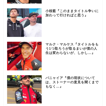
小椋藍『このままタイトル争いに
加わって行ければと思う』
マルク・マルケス『タイトルをも
う1つ取ろうが取るまいが僕の人
生は変わらないが、しかし…』
バニャイア『僕の現状について
は、ストーナーの意見を聞くまで
もなく…』