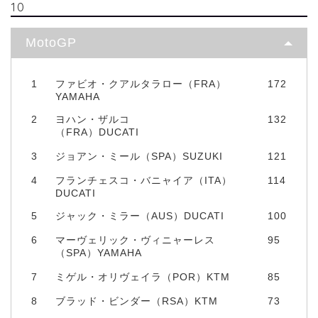
10
MotoGP
1
ファビオ・クアルタラロー（FRA）
172
YAMAHA
2
ヨハン・ザルコ
132
（FRA）DUCATI
3
ジョアン・ミール（SPA）SUZUKI
121
4
フランチェスコ・バニャイア（ITA）
114
DUCATI
5
ジャック・ミラー（AUS）DUCATI
100
6
マーヴェリック・ヴィニャーレス
95
（SPA）YAMAHA
7
ミゲル・オリヴェイラ（POR）KTM
85
8
ブラッド・ビンダー（RSA）KTM
73