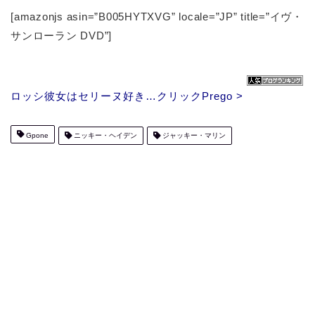
[amazonjs asin=”B005HYTXVG” locale=”JP” title=”イヴ・
サンローラン DVD”]
ロッシ彼女はセリーヌ好き…クリックPrego >
Gpone
ニッキー・ヘイデン
ジャッキー・マリン