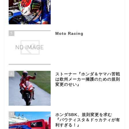
5
Moto Racing
6
ストーナー『ホンダ＆ヤマハ苦戦
は欧州メーカー擁護のための規則
変更のせい』
7
ホンダSBK、規則変更を求む
『バウティスタ＆ドゥカティが有
利すぎる！』