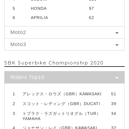
5
HONDA
97
6
APRILIA
62
Moto2
Moto3
SBK Superbike Championship 2020
Riders Top10
1
アレックス・ロウズ（GBR）KAWASAKI
51
2
スコット・レディング（GBR）DUCATI
39
3
トプラク・ラズガットリオグル（TUR）
34
YAMAHA
4
ジョナサン・レイ（GBR）KAWASAKI
32