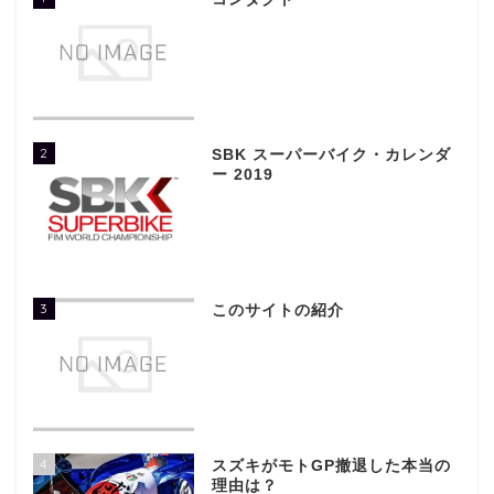
2
SBK スーパーバイク・カレンダ
ー 2019
3
このサイトの紹介
4
スズキがモトGP撤退した本当の
理由は？