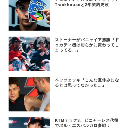
Trackhouseと2年契約更改
ストーナーがバニャイア擁護『ド
ゥカティ機は明らかに変わってし
まってる…』
ベッツェッキ『こんな夏休みにな
るとは思ってなかった…』
KTMテック3、ビニャーレス代役
でポル・エスパルガロ参戦：