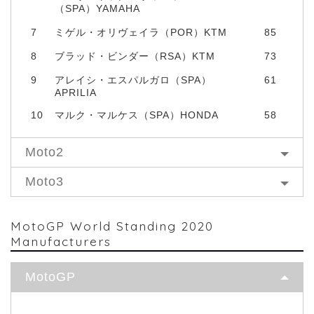
（SPA）YAMAHA
7
ミゲル・オリヴェイラ（POR）KTM
85
8
ブラッド・ビンダー（RSA）KTM
73
9
アレイシ・エスパルガロ（SPA）
61
APRILIA
10
マルク・マルケス（SPA）HONDA
58
Moto2
Moto3
MotoGP World Standing 2020
Manufacturers
MotoGP