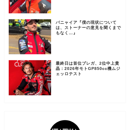
バニャイア『僕の現状について
は、ストーナーの意見を聞くまで
もなく…』
最終日は首位ブレガ、2位中上貴
晶：2026年モトGP850cc機ムジ
ェッロテスト