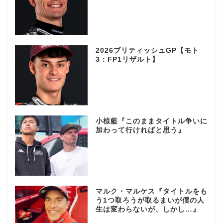
2026ブリティッシュGP【モト
3：FP1リザルト】
小椋藍『このままタイトル争いに
加わって行ければと思う』
マルク・マルケス『タイトルをも
う1つ取ろうが取るまいが僕の人
生は変わらないが、しかし…』