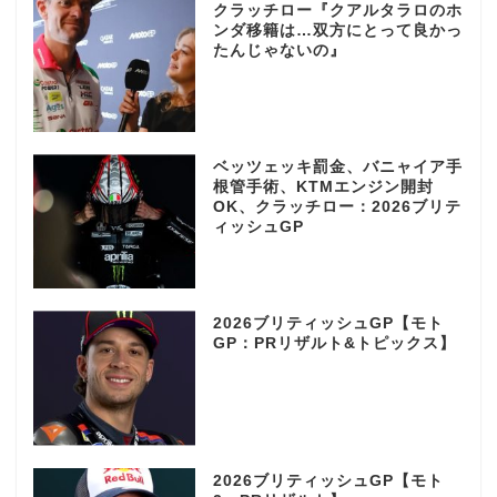
クラッチロー『クアルタラロのホ
ンダ移籍は…双方にとって良かっ
たんじゃないの』
ベッツェッキ罰金、バニャイア手
根管手術、KTMエンジン開封
OK、クラッチロー：2026ブリテ
ィッシュGP
2026ブリティッシュGP【モト
GP：PRリザルト&トピックス】
2026ブリティッシュGP【モト