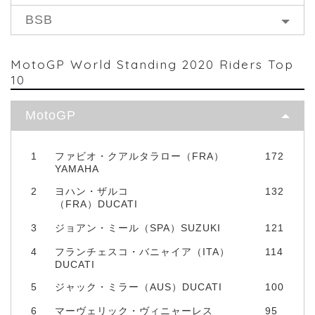
BSB
MotoGP World Standing 2020 Riders Top
10
MotoGP
1
ファビオ・クアルタラロー（FRA）
172
YAMAHA
2
ヨハン・ザルコ
132
（FRA）DUCATI
3
ジョアン・ミール（SPA）SUZUKI
121
4
フランチェスコ・バニャイア（ITA）
114
DUCATI
5
ジャック・ミラー（AUS）DUCATI
100
6
マーヴェリック・ヴィニャーレス
95