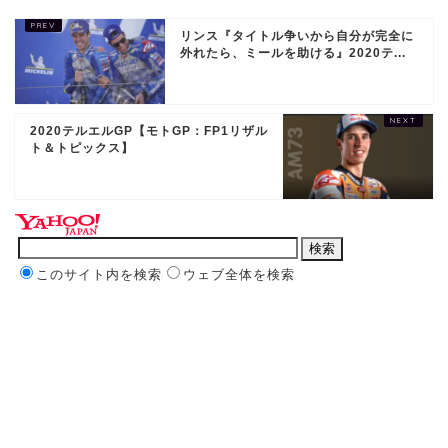
リンス『タイトル争いから自分が完全に
外れたら、ミールを助ける』2020テ...
2020テルエルGP【モトGP：FP1リザル
ト＆トピックス】
このサイト内を検索
ウェブ全体を検索