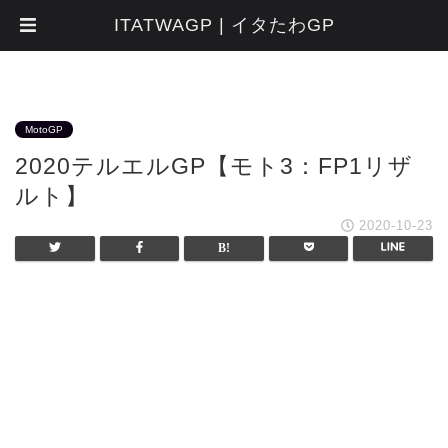
ITATWAGP | イタたわGP
MotoGP
2020テルエルGP【モト3：FP1リザ
ルト】
2020-10-23