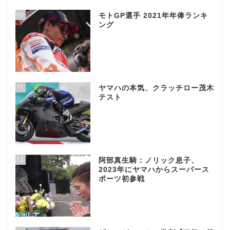
10
モトGP選手 2021年年俸ランキ
ング
11
ヤマハの本気、クラッチロー茂木
テスト
12
阿部真生騎：ノリック息子、
2023年にヤマハからスーパース
ポーツ初参戦