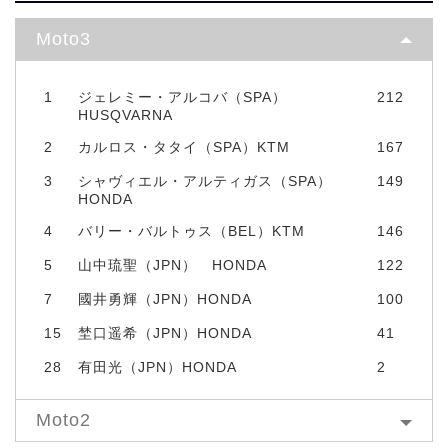
Moto3
1
ジェレミー・アルコバ（SPA）
212
HUSQVARNA
2
カルロス・タタイ（SPA）KTM
167
3
シャヴィエル・アルティガス（SPA）
149
HONDA
4
バリー・バルトゥス（BEL）KTM
146
5
山中琉聖（JPN） HONDA
122
7
國井勇輝（JPN）HONDA
100
15
埜口遥希（JPN）HONDA
41
28
有田光（JPN）HONDA
2
Moto2