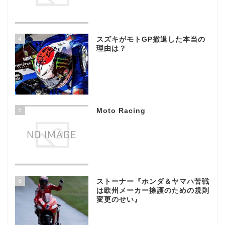
4
スズキがモトGP撤退した本当の
理由は？
5
Moto Racing
6
ストーナー『ホンダ＆ヤマハ苦戦
は欧州メーカー擁護のための規則
変更のせい』