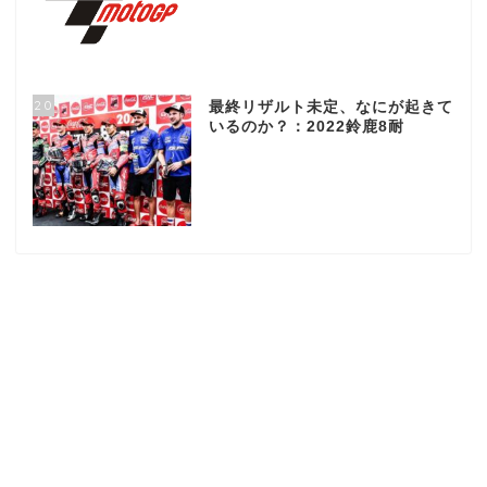
20
最終リザルト未定、なにが起きて
いるのか？：2022鈴鹿8耐