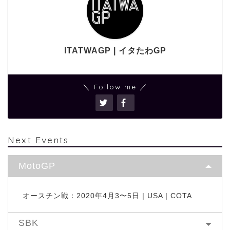
ITATWAGP | イタたわGP
＼ Follow me ／
Next Events
MotoGP
オースチン戦：2020年4月3〜5日 | USA | COTA
SBK