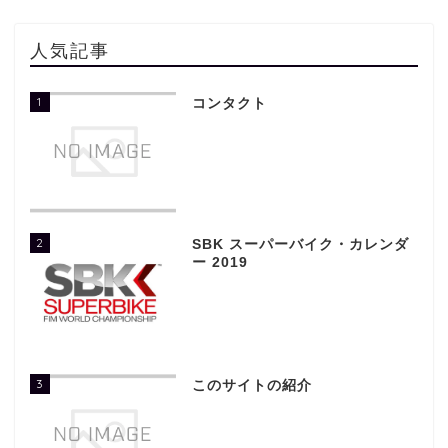
人気記事
1
コンタクト
2
SBK スーパーバイク・カレンダ
ー 2019
3
このサイトの紹介