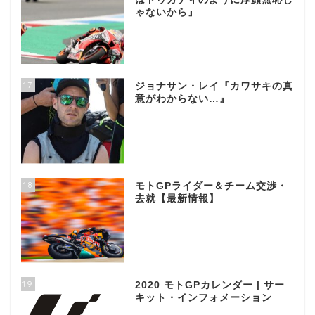
ゃないから』
17
ジョナサン・レイ『カワサキの真
意がわからない…』
18
モトGPライダー＆チーム交渉・
去就【最新情報】
19
2020 モトGPカレンダー | サー
キット・インフォメーション