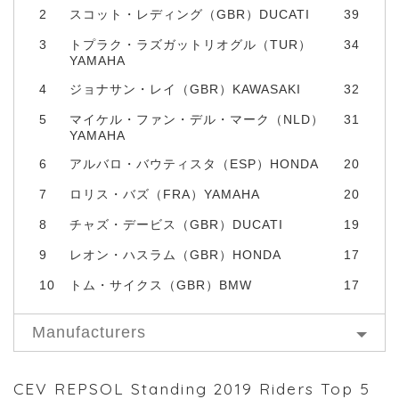
2
スコット・レディング（GBR）DUCATI
39
3
トプラク・ラズガットリオグル（TUR）
34
YAMAHA
4
ジョナサン・レイ（GBR）KAWASAKI
32
5
マイケル・ファン・デル・マーク（NLD）
31
YAMAHA
6
アルバロ・バウティスタ（ESP）HONDA
20
7
ロリス・バズ（FRA）YAMAHA
20
8
チャズ・デービス（GBR）DUCATI
19
9
レオン・ハスラム（GBR）HONDA
17
10
トム・サイクス（GBR）BMW
17
Manufacturers
CEV REPSOL Standing 2019 Riders Top 5