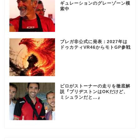
ギュレーションのグレーゾーン模
索中
ブレガ非公式に発表：2027年は
ドゥカティVR46からモトGP参戦
ピロがストーナーの走りを徹底解
説『ブリヂストンはOKだけど、
ミシュランだと…』