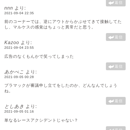
返信
nnn
より:
2021-09-04 22:35
前のコーナーでは、逆にアウトからかぶせてきて接触してた
し、マルケスの感覚はちょっと異常だと思う。
返信
Kazoo
より:
2021-09-04 23:55
広告のなくもんかで笑ってしまった
返信
あかべこ
より:
2021-09-05 00:28
プラマックが審議申し立てをしたのか、どんなんでしょう
ね。
返信
としあき
より:
2021-09-05 01:16
単なるレースアクシデントじゃない？