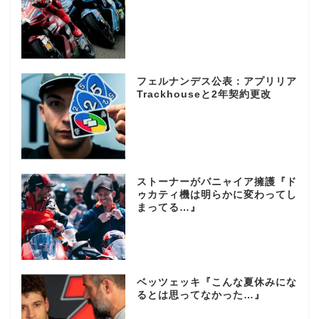
フェルナンデス公表：アプリリア
Trackhouseと2年契約更改
ストーナーがバニャイア擁護『ド
ゥカティ機は明らかに変わってし
まってる…』
ベッツェッキ『こんな夏休みにな
るとは思ってなかった…』