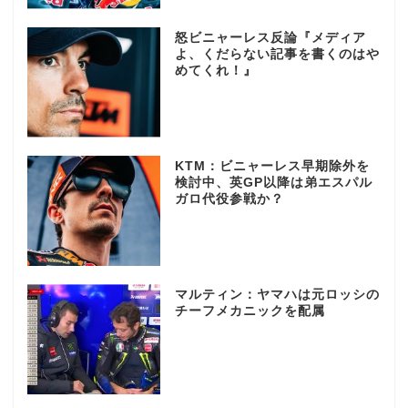
怒ビニャーレス反論『メディア
よ、くだらない記事を書くのはや
めてくれ！』
KTM：ビニャーレス早期除外を
検討中、英GP以降は弟エスパル
ガロ代役参戦か？
マルティン：ヤマハは元ロッシの
チーフメカニックを配属