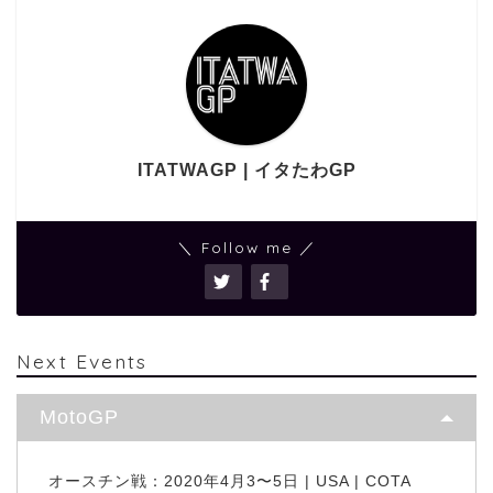
ITATWAGP | イタたわGP
＼ Follow me ／
Next Events
MotoGP
オースチン戦：2020年4月3〜5日 | USA | COTA