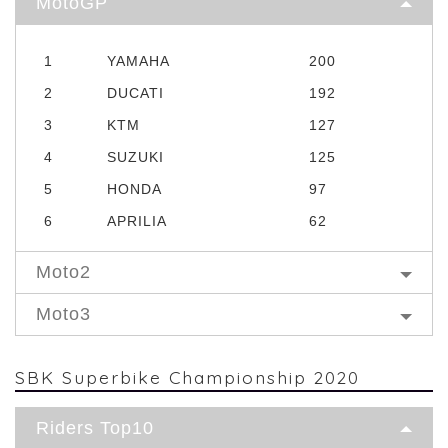
MotoGP
1
YAMAHA
200
2
DUCATI
192
3
KTM
127
4
SUZUKI
125
5
HONDA
97
6
APRILIA
62
Moto2
Moto3
SBK Superbike Championship 2020
Riders Top10