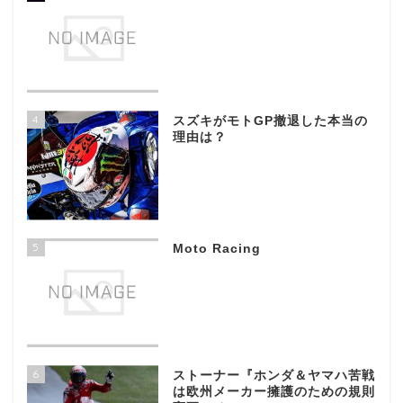
4
スズキがモトGP撤退した本当の
理由は？
5
Moto Racing
6
ストーナー『ホンダ＆ヤマハ苦戦
は欧州メーカー擁護のための規則