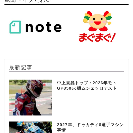
最新記事
中上貴晶トップ：2026年モト
GP850cc機ムジェッロテスト
2027年、ドゥカティ6選手マシン
事情