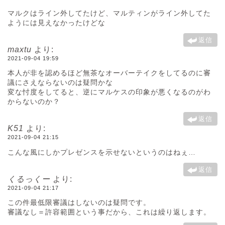
マルクはライン外してたけど、マルティンがライン外してた
ようには見えなかったけどな
返信
maxtu
より:
2021-09-04 19:59
本人が非を認めるほど無茶なオーバーテイクをしてるのに審
議にさえならないのは疑問かな
変な忖度をしてると、逆にマルケスの印象が悪くなるのがわ
からないのか？
返信
K51
より:
2021-09-04 21:15
こんな風にしかプレゼンスを示せないというのはねぇ…
返信
くるっくー
より:
2021-09-04 21:17
この件最低限審議はしないのは疑問です。
審議なし＝許容範囲という事だから、これは繰り返します。