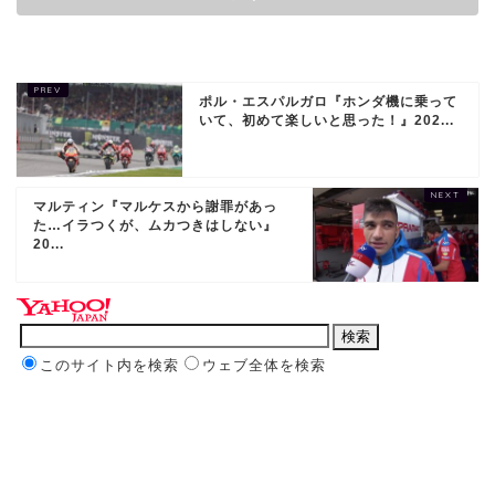
ポル・エスパルガロ『ホンダ機に乗って
いて、初めて楽しいと思った！』202...
マルティン『マルケスから謝罪があっ
た…イラつくが、ムカつきはしない』
20...
このサイト内を検索
ウェブ全体を検索