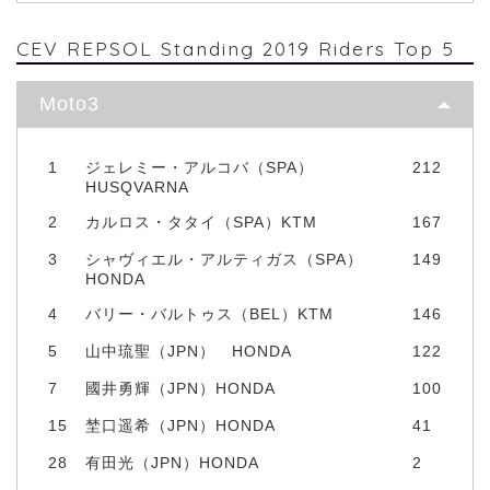
CEV REPSOL Standing 2019 Riders Top 5
Moto3
1
ジェレミー・アルコバ（SPA）
212
HUSQVARNA
2
カルロス・タタイ（SPA）KTM
167
3
シャヴィエル・アルティガス（SPA）
149
HONDA
4
バリー・バルトゥス（BEL）KTM
146
5
山中琉聖（JPN） HONDA
122
7
國井勇輝（JPN）HONDA
100
15
埜口遥希（JPN）HONDA
41
28
有田光（JPN）HONDA
2