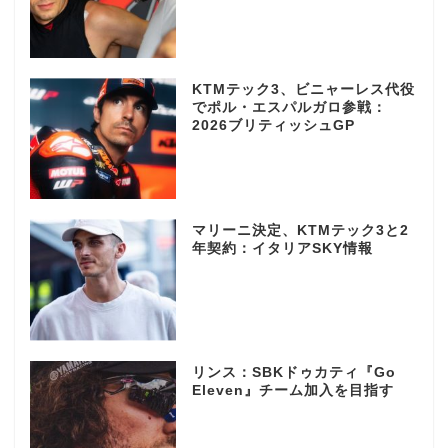
KTMテック3、ビニャーレス代役
でポル・エスパルガロ参戦：
2026ブリティッシュGP
マリーニ決定、KTMテック3と2
年契約：イタリアSKY情報
リンス：SBKドゥカティ『Go
Eleven』チーム加入を目指す