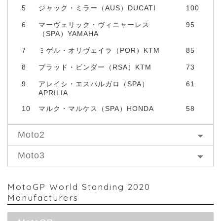
5
ジャック・ミラー（AUS）DUCATI
100
6
マーヴェリック・ヴィニャーレス
95
（SPA）YAMAHA
7
ミゲル・オリヴェイラ（POR）KTM
85
8
ブラッド・ビンダー（RSA）KTM
73
9
アレイシ・エスパルガロ（SPA）
61
APRILIA
10
マルク・マルケス（SPA）HONDA
58
Moto2
Moto3
MotoGP World Standing 2020
Manufacturers