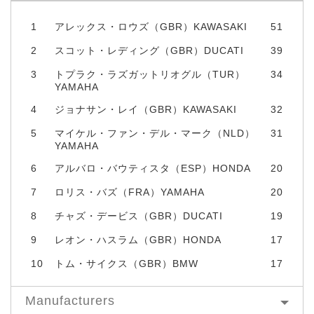
1
アレックス・ロウズ（GBR）KAWASAKI
51
2
スコット・レディング（GBR）DUCATI
39
3
トプラク・ラズガットリオグル（TUR）
34
YAMAHA
4
ジョナサン・レイ（GBR）KAWASAKI
32
5
マイケル・ファン・デル・マーク（NLD）
31
YAMAHA
6
アルバロ・バウティスタ（ESP）HONDA
20
7
ロリス・バズ（FRA）YAMAHA
20
8
チャズ・デービス（GBR）DUCATI
19
9
レオン・ハスラム（GBR）HONDA
17
10
トム・サイクス（GBR）BMW
17
Manufacturers