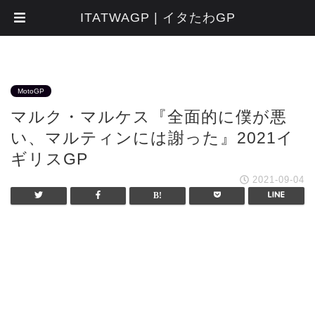
ITATWAGP | イタたわGP
MotoGP
マルク・マルケス『全面的に僕が悪
い、マルティンには謝った』2021イ
ギリスGP
2021-09-04