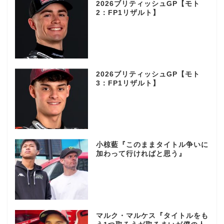
2026ブリティッシュGP【モト
2：FP1リザルト】
2026ブリティッシュGP【モト
3：FP1リザルト】
小椋藍『このままタイトル争いに
加わって行ければと思う』
マルク・マルケス『タイトルをも