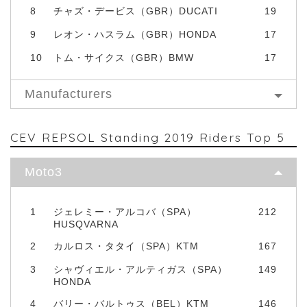
8
チャズ・デービス（GBR）DUCATI
19
9
レオン・ハスラム（GBR）HONDA
17
10
トム・サイクス（GBR）BMW
17
Manufacturers
CEV REPSOL Standing 2019 Riders Top 5
Moto3
1
ジェレミー・アルコバ（SPA）
212
HUSQVARNA
2
カルロス・タタイ（SPA）KTM
167
3
シャヴィエル・アルティガス（SPA）
149
HONDA
4
バリー・バルトゥス（BEL）KTM
146