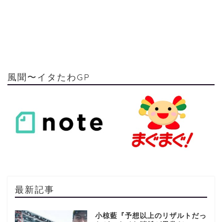
風聞〜イタたわGP
最新記事
小椋藍『予想以上のリザルトだっ