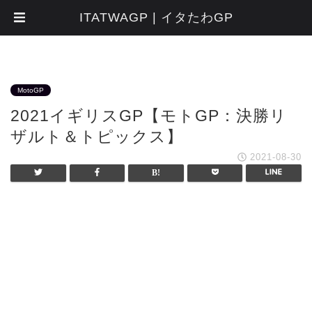
ITATWAGP | イタたわGP
MotoGP
2021イギリスGP【モトGP：決勝リ
ザルト＆トピックス】
2021-08-30