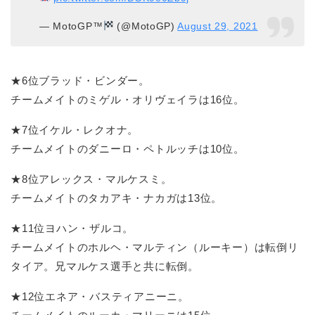
— MotoGP™
(@MotoGP)
August 29, 2021
★6位ブラッド・ビンダー。
チームメイトのミゲル・オリヴェイラは16位。
★7位イケル・レクオナ。
チームメイトのダニーロ・ペトルッチは10位。
★8位アレックス・マルケスミ。
チームメイトのタカアキ・ナカガは13位。
★11位ヨハン・ザルコ。
チームメイトのホルヘ・マルティン（ルーキー）は転倒リ
タイア。兄マルケス選手と共に転倒。
★12位エネア・バスティアニーニ。