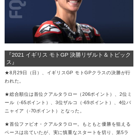
『2021 イギリス モトGP 決勝リザルト＆トピック
ス』
★8月29日（日）、イギリスGP モトGPクラスの決勝が行
われた。
★総合順位は首位クアルタラロー（206ポイント）、2位ミ
ール（-65ポイント）、3位ザルコ（-69ポイント）、4位バ
ニャイア（-70ポイント）となった。
★首位ファビオ・クアルタラロー。もともと優勝を狙える
ペースは出ていたが、実に慎重なスタートを切り、第5ラ