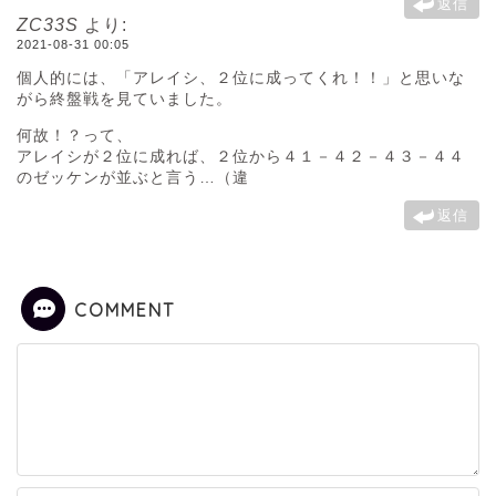
返信
ZC33S
より:
2021-08-31 00:05
個人的には、「アレイシ、２位に成ってくれ！！」と思いな
がら終盤戦を見ていました。
何故！？って、
アレイシが２位に成れば、２位から４１－４２－４３－４４
のゼッケンが並ぶと言う…（違
返信
COMMENT