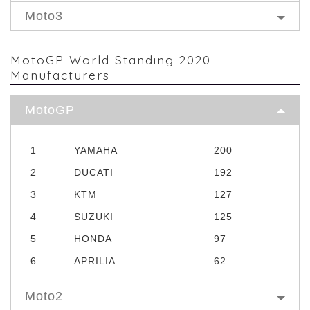
Moto3
MotoGP World Standing 2020
Manufacturers
MotoGP
1
YAMAHA
200
2
DUCATI
192
3
KTM
127
4
SUZUKI
125
5
HONDA
97
6
APRILIA
62
Moto2