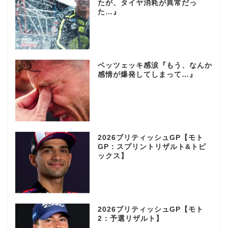
たが、タイヤ消耗が異常だっ
た…』
ベッツェッキ感涙『もう、なんか
感情が爆発してしまって…』
2026ブリティッシュGP【モト
GP：スプリントリザルト&トピ
ックス】
2026ブリティッシュGP【モト
2：予選リザルト】