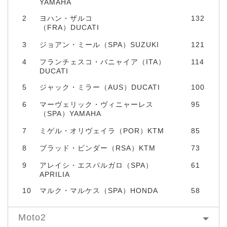
YAMAHA
2
ヨハン・ザルコ
132
（FRA）DUCATI
3
ジョアン・ミール（SPA）SUZUKI
121
4
フランチェスコ・バニャイア（ITA）
114
DUCATI
5
ジャック・ミラー（AUS）DUCATI
100
6
マーヴェリック・ヴィニャーレス
95
（SPA）YAMAHA
7
ミゲル・オリヴェイラ（POR）KTM
85
8
ブラッド・ビンダー（RSA）KTM
73
9
アレイシ・エスパルガロ（SPA）
61
APRILIA
10
マルク・マルケス（SPA）HONDA
58
Moto2