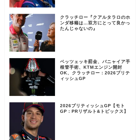
クラッチロー『クアルタラロのホ
ンダ移籍は…双方にとって良かっ
たんじゃないの』
ベッツェッキ罰金、バニャイア手
根管手術、KTMエンジン開封
OK、クラッチロー：2026ブリテ
ィッシュGP
2026ブリティッシュGP【モト
GP：PRリザルト&トピックス】