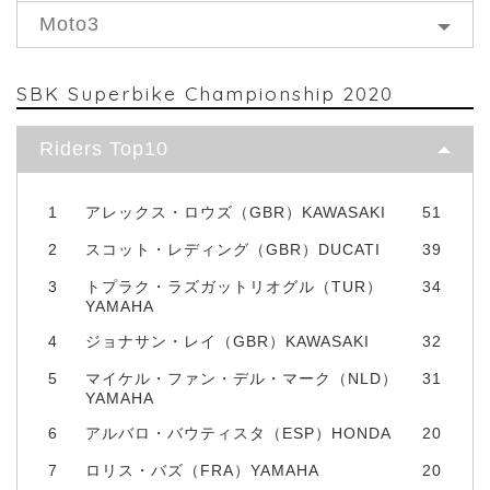
Moto3
SBK Superbike Championship 2020
Riders Top10
1
アレックス・ロウズ（GBR）KAWASAKI
51
2
スコット・レディング（GBR）DUCATI
39
3
トプラク・ラズガットリオグル（TUR）
34
YAMAHA
4
ジョナサン・レイ（GBR）KAWASAKI
32
5
マイケル・ファン・デル・マーク（NLD）
31
YAMAHA
6
アルバロ・バウティスタ（ESP）HONDA
20
7
ロリス・バズ（FRA）YAMAHA
20