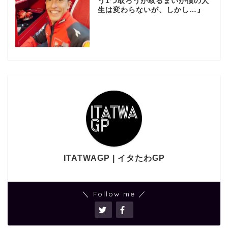
う1つ取ろうが取るまいが僕の人
生は変わらないが、しかし…』
ITATWAGP | イタたわGP
＼ Follow me ／