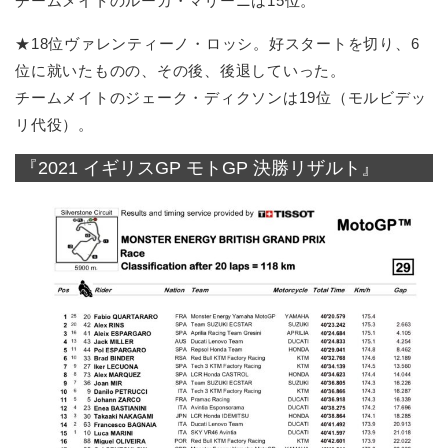
チームメイトのルーカ・マリーニは15位。
★18位ヴァレンティーノ・ロッシ。好スタートを切り、6
位に就いたものの、その後、後退していった。
チームメイトのジェーク・ディクソンは19位（モルビデッ
リ代役）。
『2021 イギリスGP モトGP 決勝リザルト』