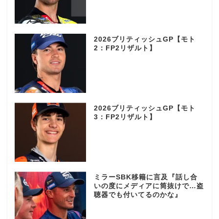
2026ブリティッシュGP【モト
2：FP2リザルト】
2026ブリティッシュGP【モト
3：FP2リザルト】
ミラーSBK移籍に言及『話し合
いの度にメディアに筒抜けで…盗
聴器でも付いてるのかな』