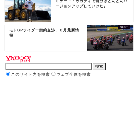
ミラー『ドゥカティで自分はどんどんバ
ージョンアップしていけた』
モトGPライダー契約交渉、６月最新情
報
このサイト内を検索
ウェブ全体を検索