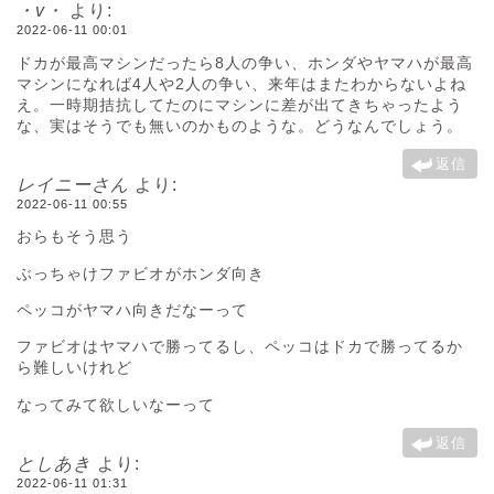
・v・
より:
2022-06-11 00:01
ドカが最高マシンだったら8人の争い、ホンダやヤマハが最高
マシンになれば4人や2人の争い、来年はまたわからないよね
え。一時期拮抗してたのにマシンに差が出てきちゃったよう
な、実はそうでも無いのかものような。どうなんでしょう。
返信
レイニーさん
より:
2022-06-11 00:55
おらもそう思う
ぶっちゃけファビオがホンダ向き
ペッコがヤマハ向きだなーって
ファビオはヤマハで勝ってるし、ペッコはドカで勝ってるか
ら難しいけれど
なってみて欲しいなーって
返信
としあき
より:
2022-06-11 01:31