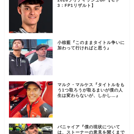
2026ブリティッシュGP【モト
3：FP1リザルト】
小椋藍『このままタイトル争いに
加わって行ければと思う』
マルク・マルケス『タイトルをも
う1つ取ろうが取るまいが僕の人
生は変わらないが、しかし…』
バニャイア『僕の現状について
は、ストーナーの意見を聞くまで