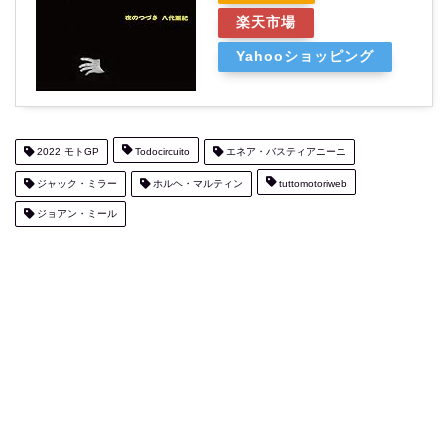
楽天市場
Yahooショッピング
2022 モトGP
Todocircuito
エネア・バスティアニーニ
ジャック・ミラー
ホルヘ・マルティン
tuttomotoriweb
ジョアン・ミール