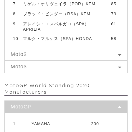
7
ミゲル・オリヴェイラ（POR）KTM
85
8
ブラッド・ビンダー（RSA）KTM
73
9
アレイシ・エスパルガロ（SPA）
61
APRILIA
10
マルク・マルケス（SPA）HONDA
58
Moto2
Moto3
MotoGP World Standing 2020
Manufacturers
MotoGP
1
YAMAHA
200