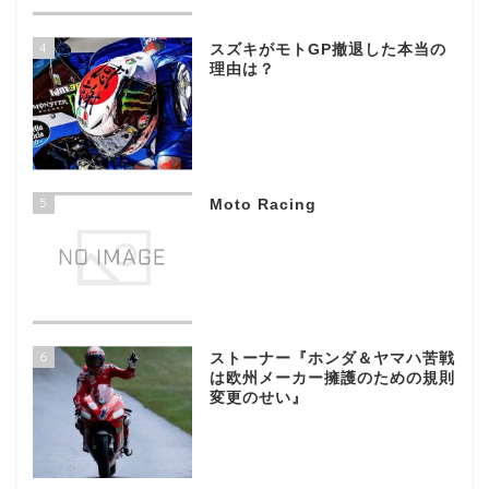
4
スズキがモトGP撤退した本当の
理由は？
5
Moto Racing
6
ストーナー『ホンダ＆ヤマハ苦戦
は欧州メーカー擁護のための規則
変更のせい』