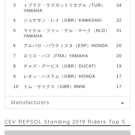
3
トプラク・ラズガットリオグル（TUR）
34
YAMAHA
4
ジョナサン・レイ（GBR）KAWASAKI
32
5
マイケル・ファン・デル・マーク（NLD）
31
YAMAHA
6
アルバロ・バウティスタ（ESP）HONDA
20
7
ロリス・バズ（FRA）YAMAHA
20
8
チャズ・デービス（GBR）DUCATI
19
9
レオン・ハスラム（GBR）HONDA
17
10
トム・サイクス（GBR）BMW
17
Manufacturers
CEV REPSOL Standing 2019 Riders Top 5