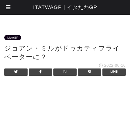
ITATWAGP | イタたわGP
MotoGP
ジョアン・ミルがドゥカティプライ
ベーターに？
2022-06-10