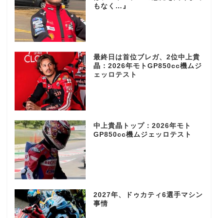
もなく…』
最終日は首位ブレガ、2位中上貴
晶：2026年モトGP850cc機ムジ
ェッロテスト
中上貴晶トップ：2026年モト
GP850cc機ムジェッロテスト
2027年、ドゥカティ6選手マシン
事情