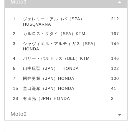
Moto3
1
ジェレミー・アルコバ（SPA）
212
HUSQVARNA
2
カルロス・タタイ（SPA）KTM
167
3
シャヴィエル・アルティガス（SPA）
149
HONDA
4
バリー・バルトゥス（BEL）KTM
146
5
山中琉聖（JPN） HONDA
122
7
國井勇輝（JPN）HONDA
100
15
埜口遥希（JPN）HONDA
41
28
有田光（JPN）HONDA
2
Moto2