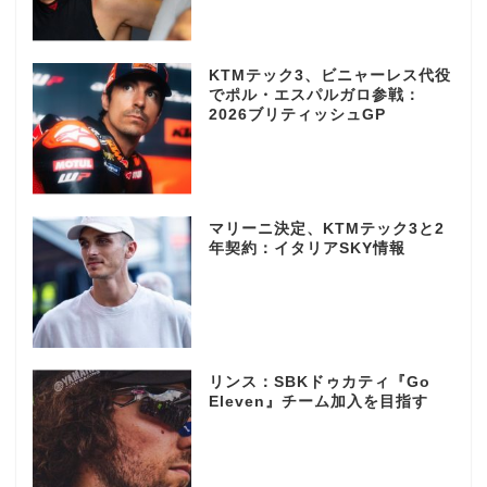
KTMテック3、ビニャーレス代役
でポル・エスパルガロ参戦：
2026ブリティッシュGP
マリーニ決定、KTMテック3と2
年契約：イタリアSKY情報
リンス：SBKドゥカティ『Go
Eleven』チーム加入を目指す