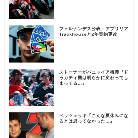
フェルナンデス公表：アプリリア
Trackhouseと2年契約更改
ストーナーがバニャイア擁護『ド
ゥカティ機は明らかに変わってし
まってる…』
ベッツェッキ『こんな夏休みにな
るとは思ってなかった…』