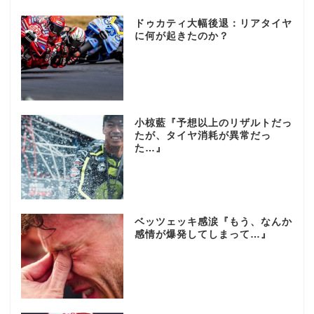
ドゥカティ大幅後退：リアタイヤ
に何が起きたのか？
小椋藍『予想以上のリザルトだっ
たが、タイヤ消耗が異常だっ
た…』
ベッツェッキ感涙『もう、なんか
感情が爆発してしまって…』