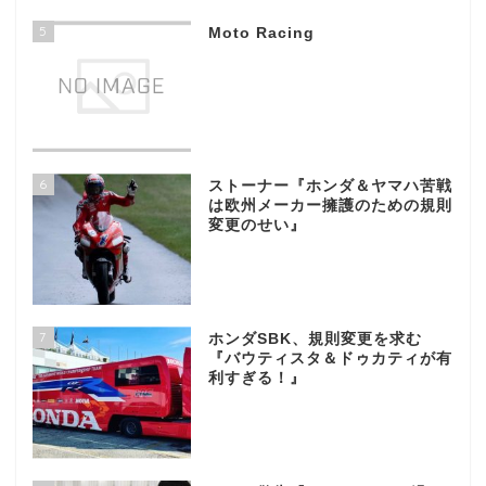
5
Moto Racing
6
ストーナー『ホンダ＆ヤマハ苦戦
は欧州メーカー擁護のための規則
変更のせい』
7
ホンダSBK、規則変更を求む
『バウティスタ＆ドゥカティが有
利すぎる！』