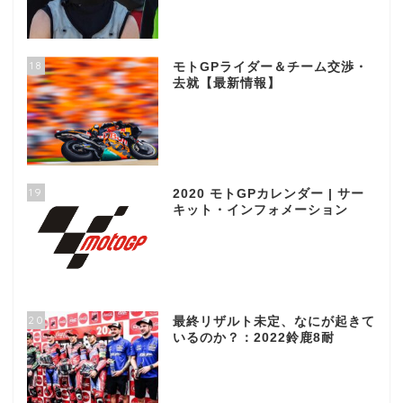
18
モトGPライダー＆チーム交渉・
去就【最新情報】
19
2020 モトGPカレンダー | サー
キット・インフォメーション
20
最終リザルト未定、なにが起きて
いるのか？：2022鈴鹿8耐