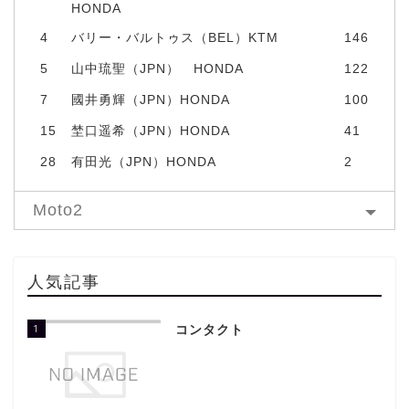
HONDA
4
バリー・バルトゥス（BEL）KTM
146
5
山中琉聖（JPN） HONDA
122
7
國井勇輝（JPN）HONDA
100
15
埜口遥希（JPN）HONDA
41
28
有田光（JPN）HONDA
2
Moto2
人気記事
1
コンタクト