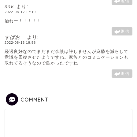
返信
nav.
より:
2022-08-12 17:19
治れー！！！！！
返信
すぱおー
より:
2022-08-13 19:58
経過良好なのでまだまだ余談は許しませんが麻酔を減らして
意識を回復させたようですね。家族とのコミュケーションも
取れてるそうなので良かったですね
返信
COMMENT