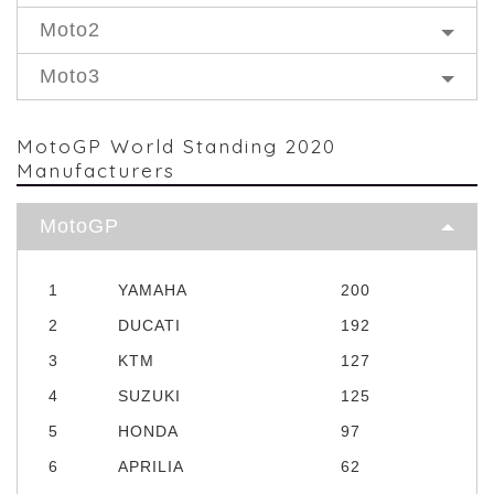
Moto2
Moto3
MotoGP World Standing 2020
Manufacturers
MotoGP
1
YAMAHA
200
2
DUCATI
192
3
KTM
127
4
SUZUKI
125
5
HONDA
97
6
APRILIA
62