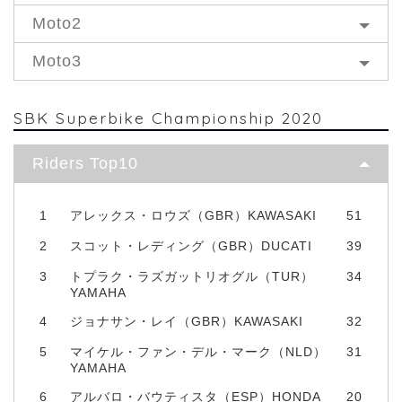
Moto2
Moto3
SBK Superbike Championship 2020
Riders Top10
1
アレックス・ロウズ（GBR）KAWASAKI
51
2
スコット・レディング（GBR）DUCATI
39
3
トプラク・ラズガットリオグル（TUR）
34
YAMAHA
4
ジョナサン・レイ（GBR）KAWASAKI
32
5
マイケル・ファン・デル・マーク（NLD）
31
YAMAHA
6
アルバロ・バウティスタ（ESP）HONDA
20