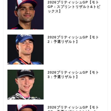
2026ブリティッシュGP【モト
GP：スプリントリザルト&トピ
ックス】
2026ブリティッシュGP【モト
2：予選リザルト】
2026ブリティッシュGP【モト
3：予選リザルト】
2026ブリティッシュGP【モト