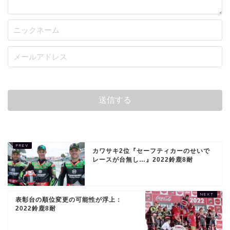
カワサキ2位『セーフティカーのせいで
レースが台無し…』2022鈴鹿8耐
表彰台の順位変更の可能性が浮上：
2022鈴鹿8耐