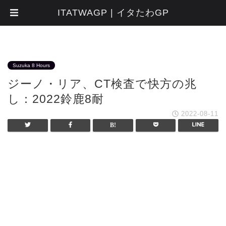
ITATWAGP | イタたわGP
Suzuka 8 Hours
ジーノ・リア、CT検査で快方の兆
し：2022鈴鹿8耐
2022-08-11