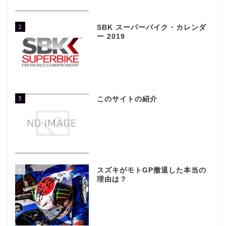
2
SBK スーパーバイク・カレンダ
ー 2019
3
このサイトの紹介
4
スズキがモトGP撤退した本当の
理由は？