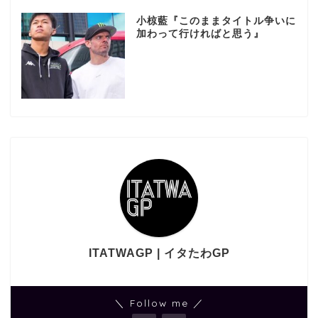
小椋藍『このままタイトル争いに
加わって行ければと思う』
ITATWAGP | イタたわGP
＼ Follow me ／