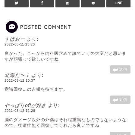
POSTED COMMENT
すぱおー
より:
2022-08-11 23:23
良かった。こっから内科医含めて診ていくの大変だと思いま
すが頑張って欲しいですね
返信
北海だ〜！
より:
2022-08-12 10:37
意識回復…の吉報を待ちます。
返信
やっぱりoffが好き
より:
2022-08-12 12:28
脳のダメージ以外の外傷はそれ程重篤なものでもないような
ので、後遺症無く回復してくれたら良いですね