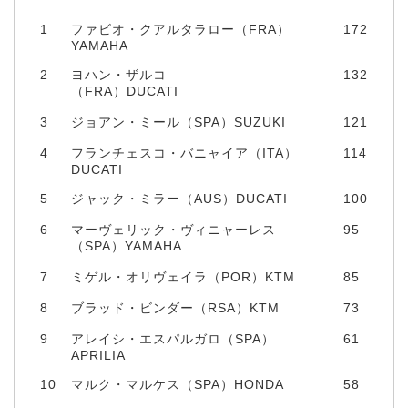
1
ファビオ・クアルタラロー（FRA）
172
YAMAHA
2
ヨハン・ザルコ
132
（FRA）DUCATI
3
ジョアン・ミール（SPA）SUZUKI
121
4
フランチェスコ・バニャイア（ITA）
114
DUCATI
5
ジャック・ミラー（AUS）DUCATI
100
6
マーヴェリック・ヴィニャーレス
95
（SPA）YAMAHA
7
ミゲル・オリヴェイラ（POR）KTM
85
8
ブラッド・ビンダー（RSA）KTM
73
9
アレイシ・エスパルガロ（SPA）
61
APRILIA
10
マルク・マルケス（SPA）HONDA
58