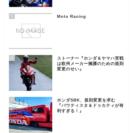
5
Moto Racing
6
ストーナー『ホンダ＆ヤマハ苦戦
は欧州メーカー擁護のための規則
変更のせい』
7
ホンダSBK、規則変更を求む
『バウティスタ＆ドゥカティが有
利すぎる！』