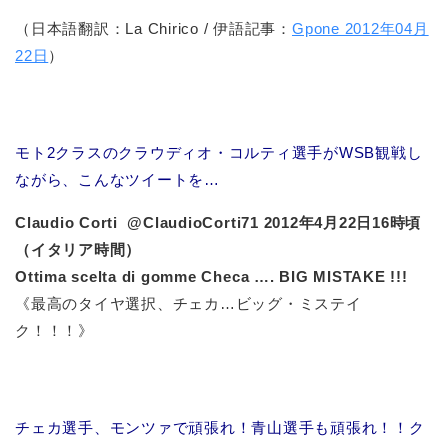
（日本語翻訳：La Chirico / 伊語記事：
Gpone 2012年04月
22日
）
モト2クラスのクラウディオ・コルティ選手がWSB観戦し
ながら、こんなツイートを…
Claudio Corti ‏ @ClaudioCorti71 2012年4月22日16時頃
（イタリア時間）
Ottima scelta di gomme Checa …. BIG MISTAKE !!!
《最高のタイヤ選択、チェカ…ビッグ・ミステイ
ク！！！》
チェカ選手、モンツァで頑張れ！青山選手も頑張れ！！ク