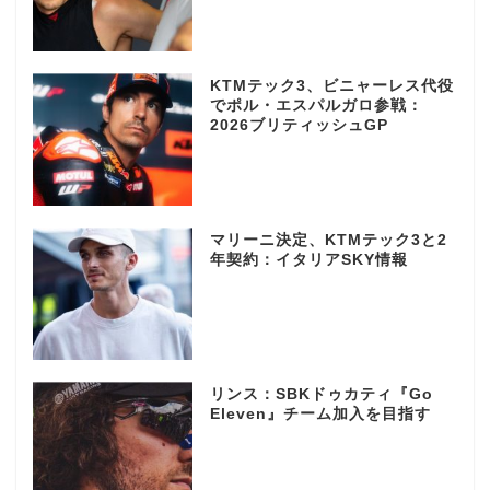
KTMテック3、ビニャーレス代役
でポル・エスパルガロ参戦：
2026ブリティッシュGP
マリーニ決定、KTMテック3と2
年契約：イタリアSKY情報
リンス：SBKドゥカティ『Go
Eleven』チーム加入を目指す