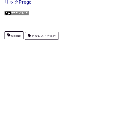
リックPrego
Gpone
カルロス・チェカ