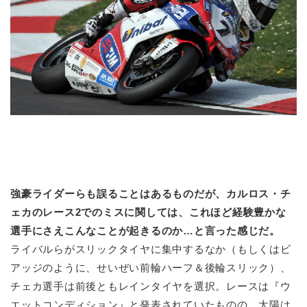
強豪ライダーらも誤ることはあるものだが、カルロス・チ
ェカのレース2でのミスに関しては、これほど経験豊かな
選手にさえこんなことが起きるのか…と言った感じだ。
ライバルらがスリックタイヤに集中するなか（もしくはビ
アッジのように、せいぜい前輪ハーフ＆後輪スリック）、
チェカ選手は前後ともレインタイヤを選択。レースは『ウ
エットコンディション』と発表されていたものの、太陽は