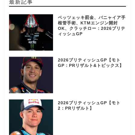
最新記事
ベッツェッキ罰金、バニャイア手
根管手術、KTMエンジン開封
OK、クラッチロー：2026ブリテ
ィッシュGP
2026ブリティッシュGP【モト
GP：PRリザルト&トピックス】
2026ブリティッシュGP【モト
2：PRリザルト】