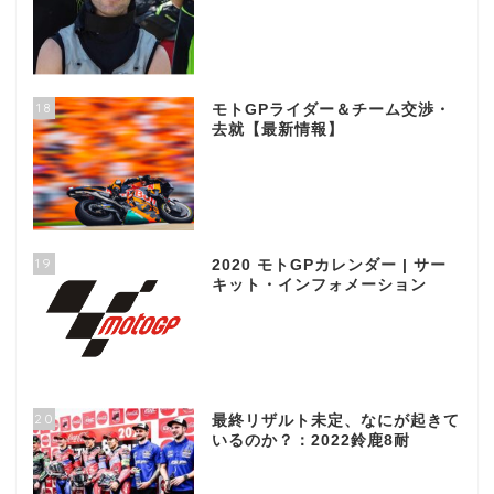
18
モトGPライダー＆チーム交渉・
去就【最新情報】
19
2020 モトGPカレンダー | サー
キット・インフォメーション
20
最終リザルト未定、なにが起きて
いるのか？：2022鈴鹿8耐