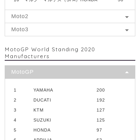
Moto2
Moto3
MotoGP World Standing 2020
Manufacturers
MotoGP
1
YAMAHA
200
2
DUCATI
192
3
KTM
127
4
SUZUKI
125
5
HONDA
97
6
APRILIA
62