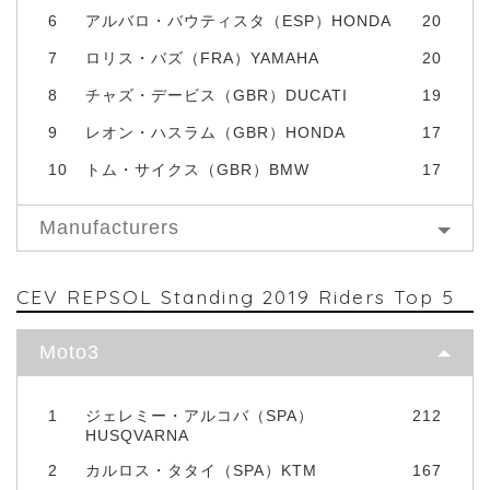
6
アルバロ・バウティスタ（ESP）HONDA
20
7
ロリス・バズ（FRA）YAMAHA
20
8
チャズ・デービス（GBR）DUCATI
19
9
レオン・ハスラム（GBR）HONDA
17
10
トム・サイクス（GBR）BMW
17
Manufacturers
CEV REPSOL Standing 2019 Riders Top 5
Moto3
1
ジェレミー・アルコバ（SPA）
212
HUSQVARNA
2
カルロス・タタイ（SPA）KTM
167