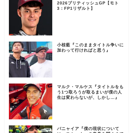
2026ブリティッシュGP【モト
3：FP1リザルト】
小椋藍『このままタイトル争いに
加わって行ければと思う』
マルク・マルケス『タイトルをも
う1つ取ろうが取るまいが僕の人
生は変わらないが、しかし…』
バニャイア『僕の現状について