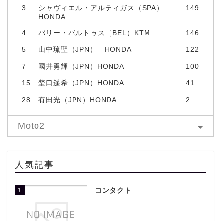
3
シャヴィエル・アルティガス（SPA）
149
HONDA
4
バリー・バルトゥス（BEL）KTM
146
5
山中琉聖（JPN） HONDA
122
7
國井勇輝（JPN）HONDA
100
15
埜口遥希（JPN）HONDA
41
28
有田光（JPN）HONDA
2
Moto2
人気記事
1
コンタクト