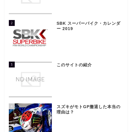
2
SBK スーパーバイク・カレンダ
ー 2019
3
このサイトの紹介
4
スズキがモトGP撤退した本当の
理由は？