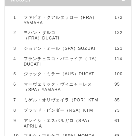
1
ファビオ・クアルタラロー（FRA）
172
YAMAHA
2
ヨハン・ザルコ
132
（FRA）DUCATI
3
ジョアン・ミール（SPA）SUZUKI
121
4
フランチェスコ・バニャイア（ITA）
114
DUCATI
5
ジャック・ミラー（AUS）DUCATI
100
6
マーヴェリック・ヴィニャーレス
95
（SPA）YAMAHA
7
ミゲル・オリヴェイラ（POR）KTM
85
8
ブラッド・ビンダー（RSA）KTM
73
9
アレイシ・エスパルガロ（SPA）
61
APRILIA
10
マルク・マルケス（SPA）HONDA
58