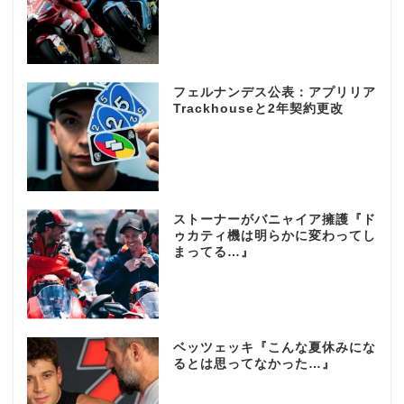
フェルナンデス公表：アプリリア
Trackhouseと2年契約更改
ストーナーがバニャイア擁護『ド
ゥカティ機は明らかに変わってし
まってる…』
ベッツェッキ『こんな夏休みにな
るとは思ってなかった…』