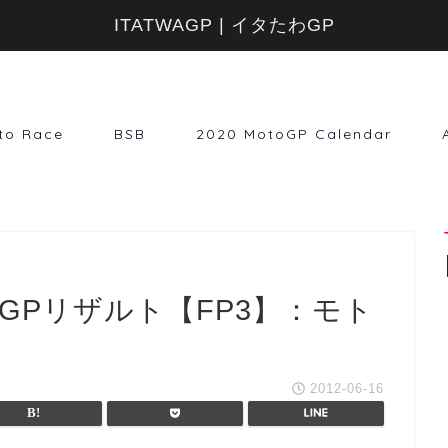
ITATWAGP | イタたわGP
to Race
BSB
2020 MotoGP Calendar
ンGPリザルト【FP3】：モト
2012-06-16