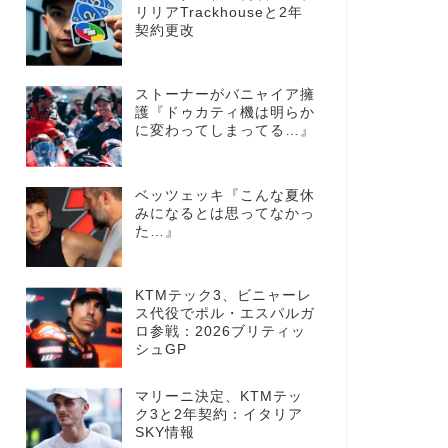
リリアTrackhouseと2年
契約更改
ストーナーがバニャイア擁
護『ドゥカティ機は明らか
に変わってしまってる…』
ベッツェッキ『こんな夏休
みになるとは思ってなかっ
た…』
KTMテック3、ビニャーレ
ス代役でポル・エスパルガ
ロ参戦：2026ブリティッ
シュGP
マリーニ決定、KTMテッ
ク3と2年契約：イタリア
SKY情報