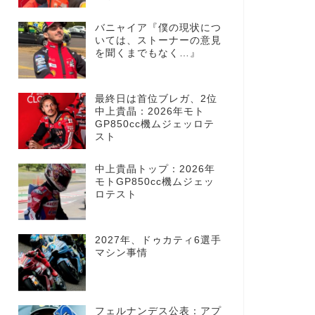
バニャイア『僕の現状につ
いては、ストーナーの意見
を聞くまでもなく…』
最終日は首位ブレガ、2位
中上貴晶：2026年モト
GP850cc機ムジェッロテ
スト
中上貴晶トップ：2026年
モトGP850cc機ムジェッ
ロテスト
2027年、ドゥカティ6選手
マシン事情
フェルナンデス公表：アプ