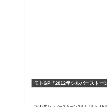
モトGP『2012年シルバーストー
［2012年シルバーストーンGPリザルト【F