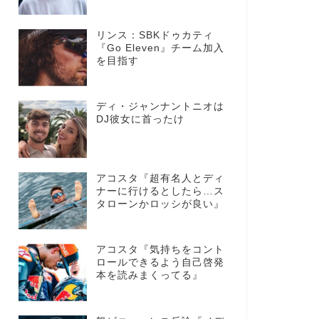
リンス：SBKドゥカティ
『Go Eleven』チーム加入
を目指す
ディ・ジャンナントニオは
DJ彼女に首ったけ
アコスタ『超有名人とディ
ナーに行けるとしたら…ス
タローンかロッシが良い』
アコスタ『気持ちをコント
ロールできるよう自己啓発
本を読みまくってる』