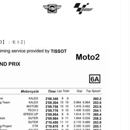
3】：モト2］