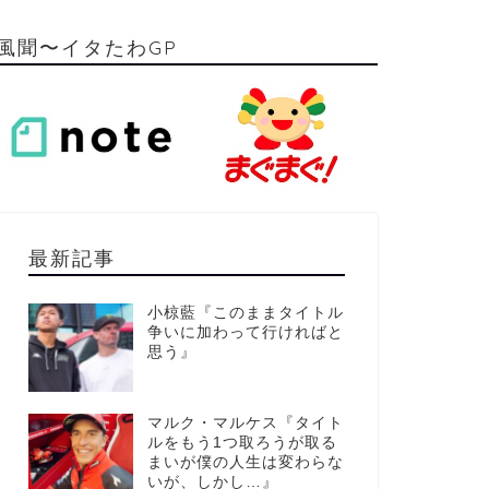
風聞〜イタたわGP
最新記事
小椋藍『このままタイトル
争いに加わって行ければと
思う』
マルク・マルケス『タイト
ルをもう1つ取ろうが取る
まいが僕の人生は変わらな
いが、しかし…』