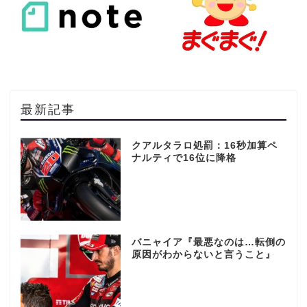
最新記事
クアルタラロ処罰：16秒加算ペ
ナルティで16位に降格
バニャイア『最悪なのは…転倒の
原因がわからないと言うこと』