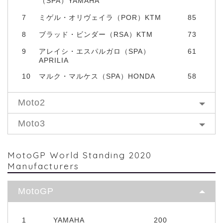
（SPA）YAMAHA
7
ミゲル・オリヴェイラ（POR）KTM
85
8
ブラッド・ビンダー（RSA）KTM
73
9
アレイシ・エスパルガロ（SPA）
61
APRILIA
10
マルク・マルケス（SPA）HONDA
58
Moto2
Moto3
MotoGP World Standing 2020
Manufacturers
MotoGP
1
YAMAHA
200