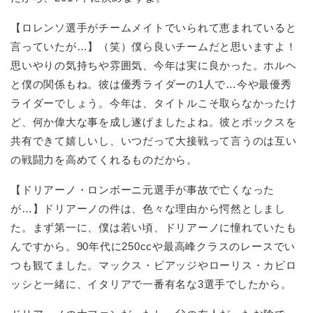
【ロレンソ選手がチームメイトでいられて恵まれていると
言っていたが…】（笑）僕ら良いチームだと思いますよ！
思いやりの気持ちや雰囲気、今年は実に良かった。ホルヘ
と僕の関係もね。彼は優秀ライダーの1人で…今や最優秀
ライダーでしょう。今年は、タイトルこそ取らなかったけ
ど、何か偉大な事を成し遂げましたよね。彼とボックスを
共有できて嬉しいし、いつだって大接戦って言うのは互い
の戦闘力を高めてくれるものだから。
【ドリアーノ・ロンボーニ元選手が事故で亡くなった
が…】ドリアーノの件は、色々な理由から愕然としまし
た。まず第一に、僕は若い頃、ドリアーノに憧れていたも
んですから。90年代に250ccや最高峰クラスのレースでい
つも観てました。マックス・ビアッジやローリス・カピロ
ッシと一緒に、イタリアで一番有名な3選手でしたから。