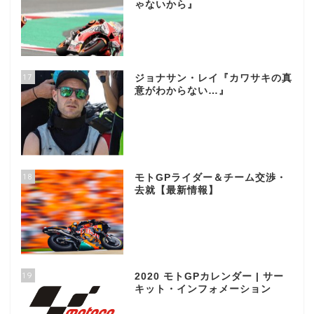
ゃないから』
17
ジョナサン・レイ『カワサキの真
意がわからない…』
18
モトGPライダー＆チーム交渉・
去就【最新情報】
19
2020 モトGPカレンダー | サー
キット・インフォメーション