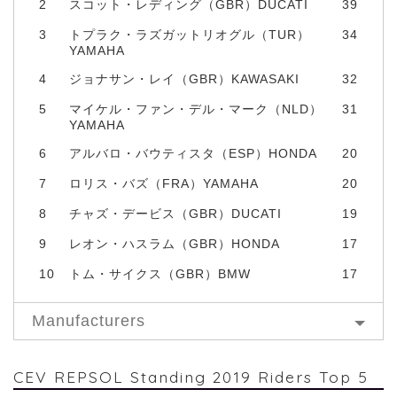
2
スコット・レディング（GBR）DUCATI
39
3
トプラク・ラズガットリオグル（TUR）
34
YAMAHA
4
ジョナサン・レイ（GBR）KAWASAKI
32
5
マイケル・ファン・デル・マーク（NLD）
31
YAMAHA
6
アルバロ・バウティスタ（ESP）HONDA
20
7
ロリス・バズ（FRA）YAMAHA
20
8
チャズ・デービス（GBR）DUCATI
19
9
レオン・ハスラム（GBR）HONDA
17
10
トム・サイクス（GBR）BMW
17
Manufacturers
CEV REPSOL Standing 2019 Riders Top 5