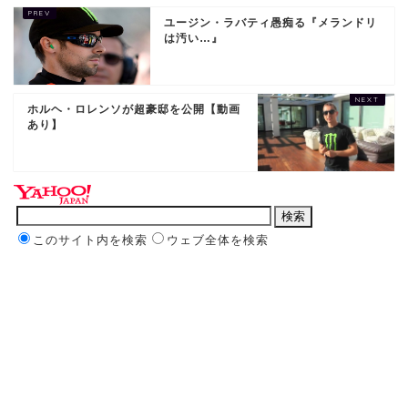
ユージン・ラバティ愚痴る『メランドリ
は汚い…』
ホルヘ・ロレンソが超豪邸を公開【動画
あり】
このサイト内を検索
ウェブ全体を検索