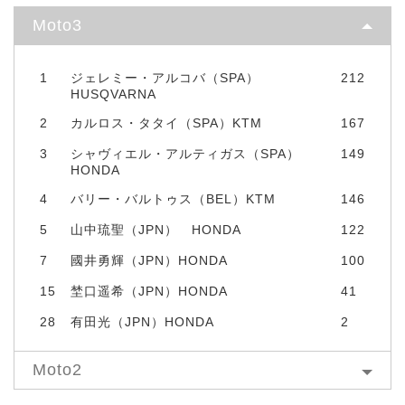
Moto3
1
ジェレミー・アルコバ（SPA）
212
HUSQVARNA
2
カルロス・タタイ（SPA）KTM
167
3
シャヴィエル・アルティガス（SPA）
149
HONDA
4
バリー・バルトゥス（BEL）KTM
146
5
山中琉聖（JPN） HONDA
122
7
國井勇輝（JPN）HONDA
100
15
埜口遥希（JPN）HONDA
41
28
有田光（JPN）HONDA
2
Moto2