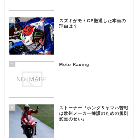
4
スズキがモトGP撤退した本当の
理由は？
5
Moto Racing
6
ストーナー『ホンダ＆ヤマハ苦戦
は欧州メーカー擁護のための規則
変更のせい』