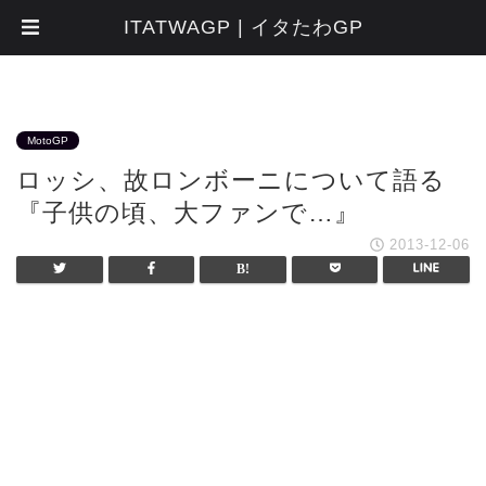
ITATWAGP | イタたわGP
MotoGP
ロッシ、故ロンボーニについて語る
『子供の頃、大ファンで…』
2013-12-06