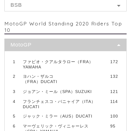
BSB
MotoGP World Standing 2020 Riders Top
10
MotoGP
1
ファビオ・クアルタラロー（FRA）
172
YAMAHA
2
ヨハン・ザルコ
132
（FRA）DUCATI
3
ジョアン・ミール（SPA）SUZUKI
121
4
フランチェスコ・バニャイア（ITA）
114
DUCATI
5
ジャック・ミラー（AUS）DUCATI
100
6
マーヴェリック・ヴィニャーレス
95