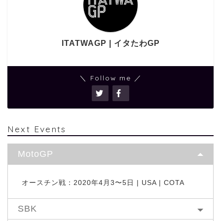
ITATWAGP | イタたわGP
＼ Follow me ／
Next Events
MotoGP
オースチン戦：2020年4月3〜5日 | USA | COTA
SBK