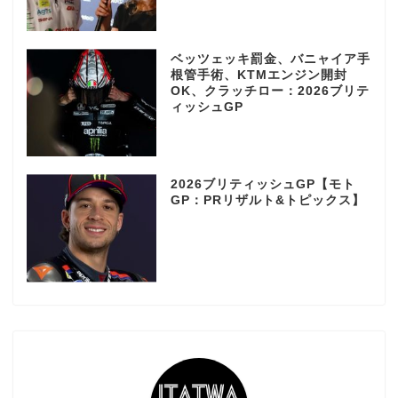
ベッツェッキ罰金、バニャイア手
根管手術、KTMエンジン開封
OK、クラッチロー：2026ブリテ
ィッシュGP
2026ブリティッシュGP【モト
GP：PRリザルト&トピックス】