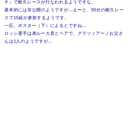
チ』で耐久レースが行なわれるようですな。
基本的には非公開のようですが…え〜と、90分の耐久レー
スで15組が参加するようです。
一応、ポスター（下）によるとですね…
ロッシ選手は弟ルーカ君とペアで、グラツィアーノお父さ
んは1人のようですが…