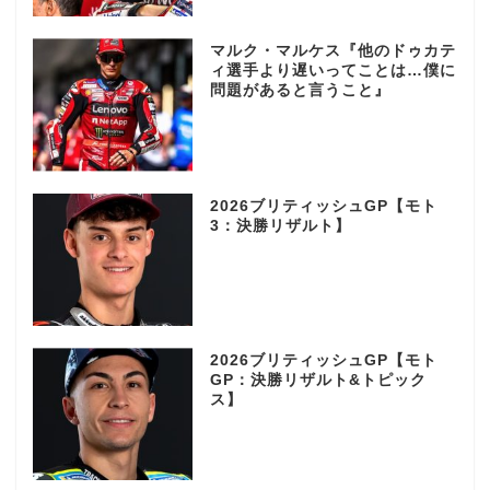
マルク・マルケス『他のドゥカテ
ィ選手より遅いってことは…僕に
問題があると言うこと』
2026ブリティッシュGP【モト
3：決勝リザルト】
2026ブリティッシュGP【モト
GP：決勝リザルト&トピック
ス】