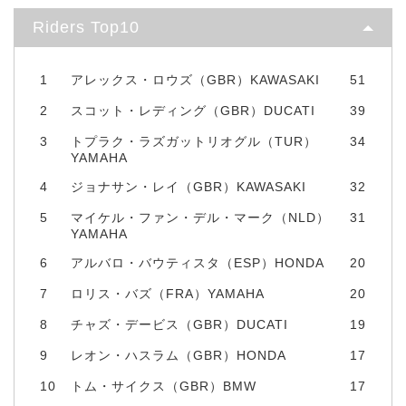
Riders Top10
1
アレックス・ロウズ（GBR）KAWASAKI
51
2
スコット・レディング（GBR）DUCATI
39
3
トプラク・ラズガットリオグル（TUR）
34
YAMAHA
4
ジョナサン・レイ（GBR）KAWASAKI
32
5
マイケル・ファン・デル・マーク（NLD）
31
YAMAHA
6
アルバロ・バウティスタ（ESP）HONDA
20
7
ロリス・バズ（FRA）YAMAHA
20
8
チャズ・デービス（GBR）DUCATI
19
9
レオン・ハスラム（GBR）HONDA
17
10
トム・サイクス（GBR）BMW
17