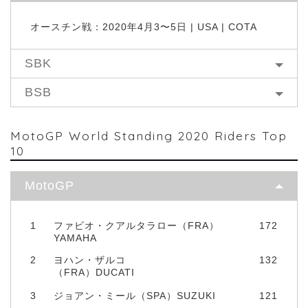
オースチン戦：2020年4月3〜5日 | USA | COTA
SBK
BSB
MotoGP World Standing 2020 Riders Top
10
MotoGP
1
ファビオ・クアルタラロー（FRA）
172
YAMAHA
2
ヨハン・ザルコ
132
（FRA）DUCATI
3
ジョアン・ミール（SPA）SUZUKI
121