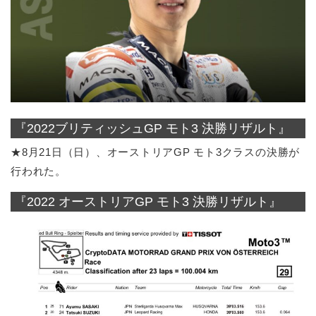
『2022ブリティッシュGP モト3 決勝リザルト』
★8月21日（日）、オーストリアGP モト3クラスの決勝が
行われた。
『2022 オーストリアGP モト3 決勝リザルト』