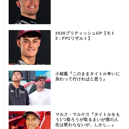
2026ブリティッシュGP【モト
3：FP1リザルト】
小椋藍『このままタイトル争いに
加わって行ければと思う』
マルク・マルケス『タイトルをも
う1つ取ろうが取るまいが僕の人
生は変わらないが、しかし…』