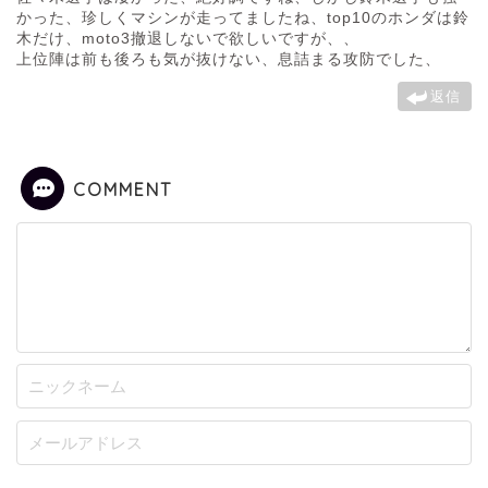
かった、珍しくマシンが走ってましたね、top10のホンダは鈴
木だけ、moto3撤退しないで欲しいですが、、
上位陣は前も後ろも気が抜けない、息詰まる攻防でした、
返信
COMMENT