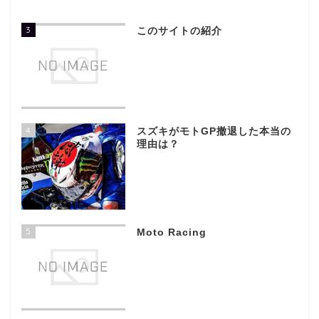
3
このサイトの紹介
4
スズキがモトGP撤退した本当の
理由は？
5
Moto Racing