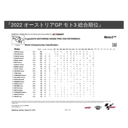
『2022 オーストリアGP モト3 総合順位』