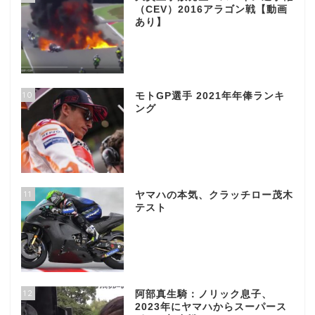
（CEV）2016アラゴン戦【動画
あり】
10
モトGP選手 2021年年俸ランキ
ング
11
ヤマハの本気、クラッチロー茂木
テスト
12
阿部真生騎：ノリック息子、
2023年にヤマハからスーパース