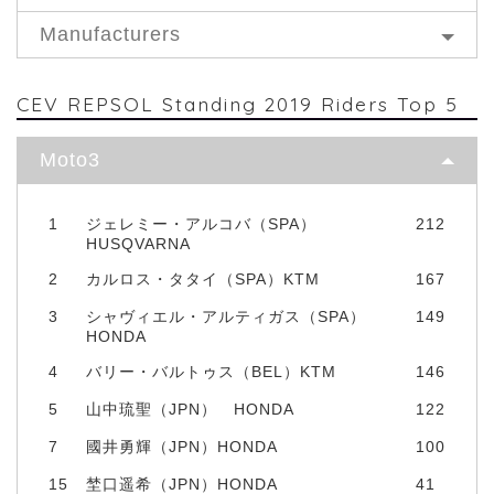
Manufacturers
CEV REPSOL Standing 2019 Riders Top 5
Moto3
1
ジェレミー・アルコバ（SPA）
212
HUSQVARNA
2
カルロス・タタイ（SPA）KTM
167
3
シャヴィエル・アルティガス（SPA）
149
HONDA
4
バリー・バルトゥス（BEL）KTM
146
5
山中琉聖（JPN） HONDA
122
7
國井勇輝（JPN）HONDA
100
15
埜口遥希（JPN）HONDA
41