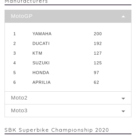
Manufacturers
MotoGP
1
YAMAHA
200
2
DUCATI
192
3
KTM
127
4
SUZUKI
125
5
HONDA
97
6
APRILIA
62
Moto2
Moto3
SBK Superbike Championship 2020