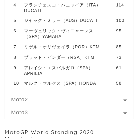
4
フランチェスコ・バニャイア（ITA）
114
DUCATI
5
ジャック・ミラー（AUS）DUCATI
100
6
マーヴェリック・ヴィニャーレス
95
（SPA）YAMAHA
7
ミゲル・オリヴェイラ（POR）KTM
85
8
ブラッド・ビンダー（RSA）KTM
73
9
アレイシ・エスパルガロ（SPA）
61
APRILIA
10
マルク・マルケス（SPA）HONDA
58
Moto2
Moto3
MotoGP World Standing 2020