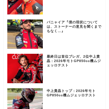
バニャイア『僕の現状について
は、ストーナーの意見を聞くまで
もなく…』
最終日は首位ブレガ、2位中上貴
晶：2026年モトGP850cc機ムジ
ェッロテスト
中上貴晶トップ：2026年モト
GP850cc機ムジェッロテスト