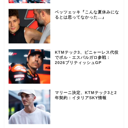
ベッツェッキ『こんな夏休みにな
るとは思ってなかった…』
KTMテック3、ビニャーレス代役
でポル・エスパルガロ参戦：
2026ブリティッシュGP
マリーニ決定、KTMテック3と2
年契約：イタリアSKY情報