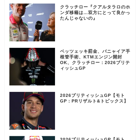
クラッチロー『クアルタラロのホ
ンダ移籍は…双方にとって良かっ
たんじゃないの』
ベッツェッキ罰金、バニャイア手
根管手術、KTMエンジン開封
OK、クラッチロー：2026ブリテ
ィッシュGP
2026ブリティッシュGP【モト
GP：PRリザルト&トピックス】
2026ブリティッシュGP【モト