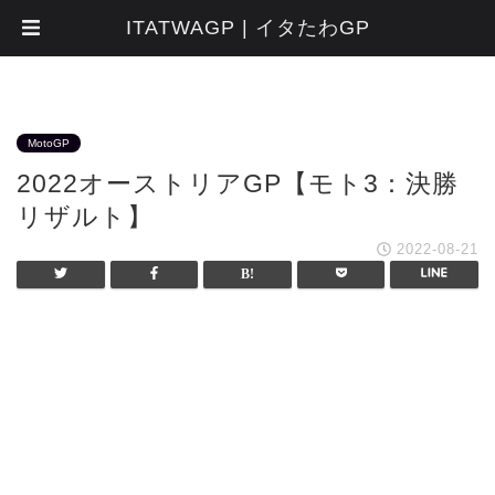
ITATWAGP | イタたわGP
MotoGP
2022オーストリアGP【モト3：決勝
リザルト】
2022-08-21