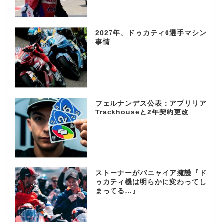
2027年、ドゥカティ6選手マシン
事情
フェルナンデス公表：アプリリア
Trackhouseと2年契約更改
ストーナーがバニャイア擁護『ド
ゥカティ機は明らかに変わってし
まってる…』