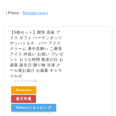
（Photo：
Motogp.com
）
【5個セット】贈答 高級 ア
イス ギフト ハーゲンダッツ
ザッハトルテ バー アイス
クリーム 暑中見舞い ご褒美
アイス 内祝い お祝い プレゼ
ント おうち時間 敬老の日 お
歳暮 誕生日 贈り物 冷凍 ク
ール便お届け お歳暮 キャラ
メルゼ
ノーブランド品
Amazon
楽天市場
Yahooショッピング