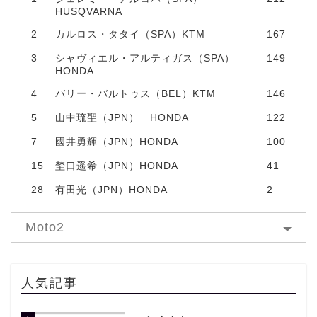
HUSQVARNA
2
カルロス・タタイ（SPA）KTM
167
3
シャヴィエル・アルティガス（SPA）
149
HONDA
4
バリー・バルトゥス（BEL）KTM
146
5
山中琉聖（JPN） HONDA
122
7
國井勇輝（JPN）HONDA
100
15
埜口遥希（JPN）HONDA
41
28
有田光（JPN）HONDA
2
Moto2
人気記事