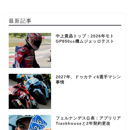
最新記事
中上貴晶トップ：2026年モト
GP850cc機ムジェッロテスト
2027年、ドゥカティ6選手マシン
事情
フェルナンデス公表：アプリリア
Trackhouseと2年契約更改