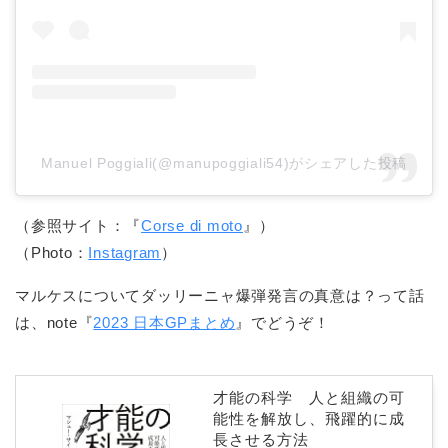
Manuel Poggiali(@manupoggiali54)がシェアした投稿
（参照サイト：『
Corse di moto
』）
（Photo：
Instagram
）
マルケスについてダッリーニャ爆弾発言の真意は？って話
は、note『
2023 日本GPまとめ
』でどうぞ！
才能の科学 人と組織の可
能性を解放し、飛躍的に成
長させる方法