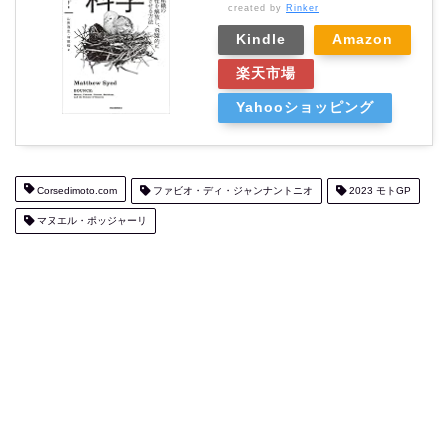
created by
Rinker
Kindle
Amazon
楽天市場
Yahooショッピング
Corsedimoto.com
ファビオ・ディ・ジャンナントニオ
2023 モトGP
マヌエル・ポッジャーリ