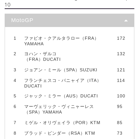
10
MotoGP
1
ファビオ・クアルタラロー（FRA）
172
YAMAHA
2
ヨハン・ザルコ
132
（FRA）DUCATI
3
ジョアン・ミール（SPA）SUZUKI
121
4
フランチェスコ・バニャイア（ITA）
114
DUCATI
5
ジャック・ミラー（AUS）DUCATI
100
6
マーヴェリック・ヴィニャーレス
95
（SPA）YAMAHA
7
ミゲル・オリヴェイラ（POR）KTM
85
8
ブラッド・ビンダー（RSA）KTM
73