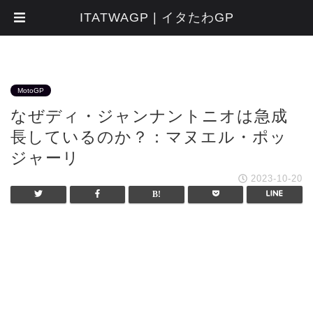
ITATWAGP | イタたわGP
MotoGP
なぜディ・ジャンナントニオは急成
長しているのか？：マヌエル・ポッ
ジャーリ
2023-10-20