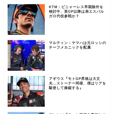
KTM：ビニャーレス早期除外を
検討中、英GP以降は弟エスパル
ガロ代役参戦か？
マルティン：ヤマハは元ロッシの
チーフメカニックを配属
アギウス『モトGP昇格は大丈
夫…ストーナー同様、僕はリアを
駆使して操縦する』