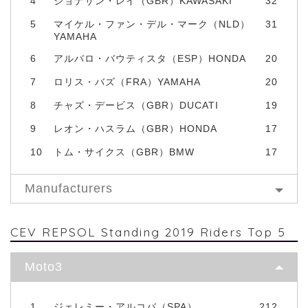
4
ジョナサン・レイ（GBR）KAWASAKI
32
5
マイケル・ファン・デル・マーク（NLD）
31
YAMAHA
6
アルバロ・バウティスタ（ESP）HONDA
20
7
ロリス・バズ（FRA）YAMAHA
20
8
チャズ・デービス（GBR）DUCATI
19
9
レオン・ハスラム（GBR）HONDA
17
10
トム・サイクス（GBR）BMW
17
Manufacturers
CEV REPSOL Standing 2019 Riders Top 5
Moto3
1
ジェレミー・アルコバ（SPA）
212