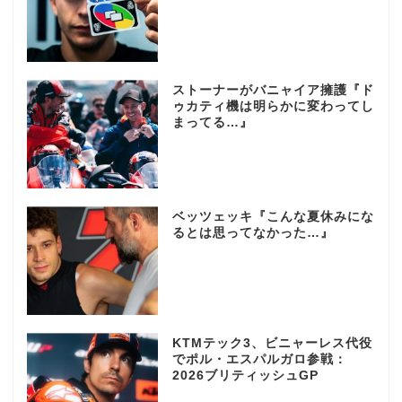
ストーナーがバニャイア擁護『ド
ゥカティ機は明らかに変わってし
まってる…』
ベッツェッキ『こんな夏休みにな
るとは思ってなかった…』
KTMテック3、ビニャーレス代役
でポル・エスパルガロ参戦：
2026ブリティッシュGP