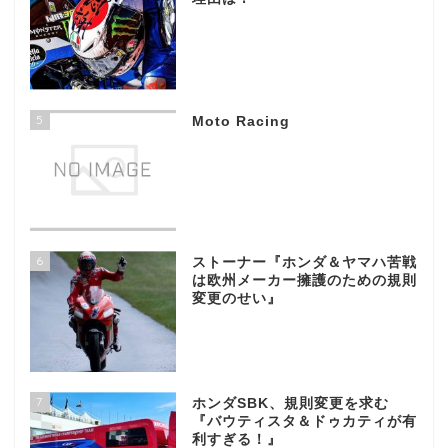
5
Moto Racing
6
ストーナー『ホンダ＆ヤマハ苦戦
は欧州メーカー擁護のための規則
変更のせい』
7
ホンダSBK、規則変更を求む
『バウティスタ＆ドゥカティが有
利すぎる！』