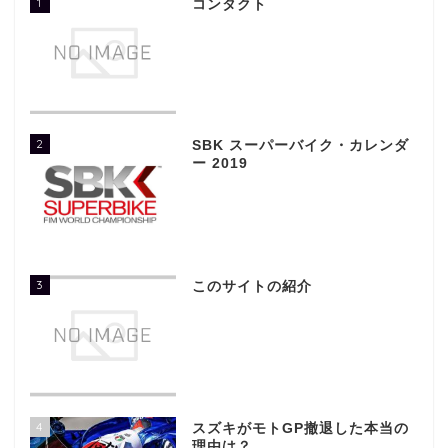
1
コンタクト
2
SBK スーパーバイク・カレンダ
ー 2019
3
このサイトの紹介
4
スズキがモトGP撤退した本当の
理由は？