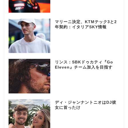
マリーニ決定、KTMテック3と2
年契約：イタリアSKY情報
リンス：SBKドゥカティ『Go
Eleven』チーム加入を目指す
ディ・ジャンナントニオはDJ彼
女に首ったけ