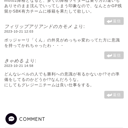
moto2降格となると、多くの降格ライダーは乗り方の違いも
ありそのまま沈んでいってしまう印象なので、なんとかGP残
留かSBK有力チームに移籍を果たして欲しい。
返信
フィリップアリアンドのカモメ
より:
2023-10-21 12:03
ポッジャーリ「くん」の外見がめっちゃ変わってた方に意識
を持ってかれちゃったわ・・・
返信
きゃめる
より:
2023-10-21 14:58
どんなレベルの人でも勝利への意識が有るかないか!?その準
備をしてるのかどうか!?なんだろうな。
にしてもグレジーニチームは良い仕事をする。
返信
COMMENT