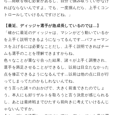
ら…経験を積む必要があるし、自分で掴み取っていかなけ
ればならないんですよ。でも、一度掴んだら、上手くコン
トロールしていけるんですけどね。」
【最近、ディッジャ選手が急成長しているのでは…】
「確かに最近のディッジャは、マシンがどう動いているか
を上手く説明できるようになってるんです…パフォーマン
スを上げるには必要なことだし、上手く説明できればチー
ムも選手のことを理解できますからね。
色々なことが重なり合った結果、諸々が上手く調整され、
選手を満足させることができるし、以前は目立たなかった
点を修正できるようになるんです…以前は他の点に目が行
ってしまってたのかもしれないんでね。
そう言った諸々のおかげで、大きく前進できたのでしょ
う。本人にも好リザルトを取ろうと言う決意が感じられる
し、あとは最終戦までひたすら前向きに考えていけるんじ
ゃないんですか。