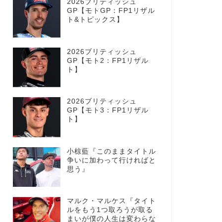
2026ブリティッシュ
GP【モトGP：FP1リザル
ト&トピックス】
2026ブリティッシュ
GP【モト2：FP1リザル
ト】
2026ブリティッシュ
GP【モト3：FP1リザル
ト】
小椋藍『このままタイトル
争いに加わって行ければと
思う』
マルク・マルケス『タイト
ルをもう1つ取ろうが取る
まいが僕の人生は変わらな