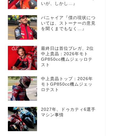
いが、しかし…』
バニャイア『僕の現状につ
いては、ストーナーの意見
を聞くまでもなく…』
最終日は首位ブレガ、2位
中上貴晶：2026年モト
GP850cc機ムジェッロテ
スト
中上貴晶トップ：2026年
モトGP850cc機ムジェッ
ロテスト
2027年、ドゥカティ6選手
マシン事情