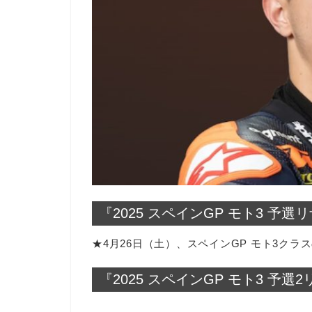
『2025 スペインGP モト3 予選
★4月26日（土）、スペインGP モト3クラ
『2025 スペインGP モト3 予選