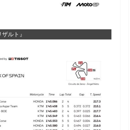
1リザルト』