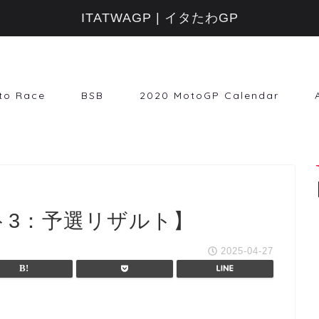
ITATWAGP | イタたわGP
to Race
BSB
2020 MotoGP Calendar
モト3：予選リザルト】
2025-04-27