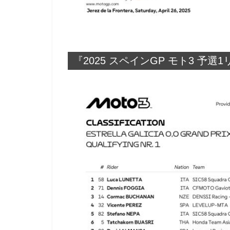
『2025 スペインGP モト3 予選