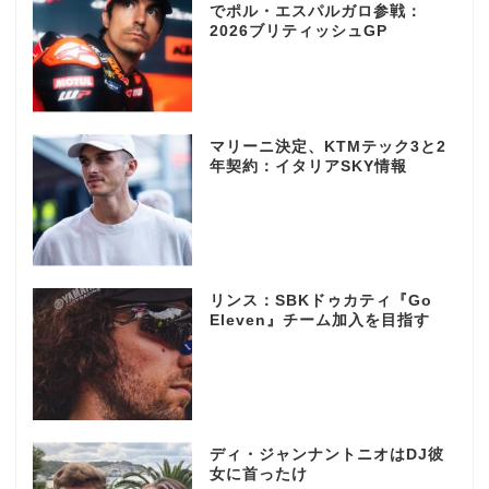
でポル・エスパルガロ参戦：
2026ブリティッシュGP
マリーニ決定、KTMテック3と2
年契約：イタリアSKY情報
リンス：SBKドゥカティ『Go
Eleven』チーム加入を目指す
ディ・ジャンナントニオはDJ彼
女に首ったけ