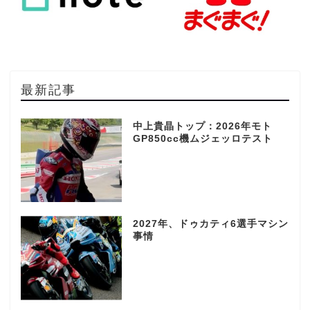
最新記事
中上貴晶トップ：2026年モト
GP850cc機ムジェッロテスト
2027年、ドゥカティ6選手マシン
事情