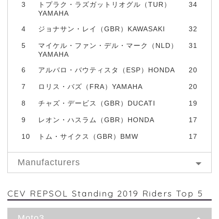
3
トプラク・ラズガットリオグル（TUR）
34
YAMAHA
4
ジョナサン・レイ（GBR）KAWASAKI
32
5
マイケル・ファン・デル・マーク（NLD）
31
YAMAHA
6
アルバロ・バウティスタ（ESP）HONDA
20
7
ロリス・バズ（FRA）YAMAHA
20
8
チャズ・デービス（GBR）DUCATI
19
9
レオン・ハスラム（GBR）HONDA
17
10
トム・サイクス（GBR）BMW
17
Manufacturers
CEV REPSOL Standing 2019 Riders Top 5
Moto3