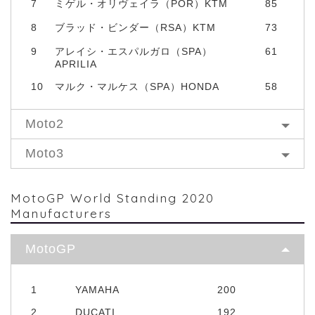
7
ミゲル・オリヴェイラ（POR）KTM
85
8
ブラッド・ビンダー（RSA）KTM
73
9
アレイシ・エスパルガロ（SPA）
61
APRILIA
10
マルク・マルケス（SPA）HONDA
58
Moto2
Moto3
MotoGP World Standing 2020
Manufacturers
MotoGP
1
YAMAHA
200
2
DUCATI
192