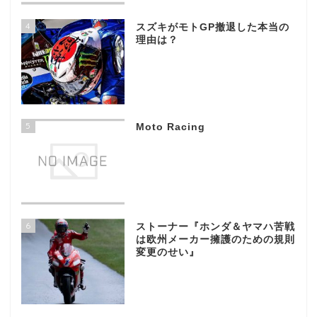
4
スズキがモトGP撤退した本当の
理由は？
5
Moto Racing
6
ストーナー『ホンダ＆ヤマハ苦戦
は欧州メーカー擁護のための規則
変更のせい』