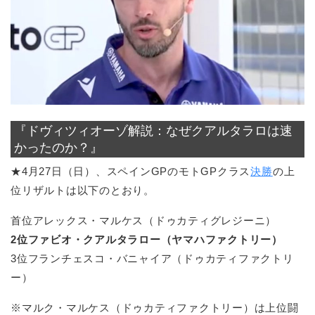
『ドヴィツィオーゾ解説：なぜクアルタラロは速
かったのか？』
★4月27日（日）、スペインGPのモトGPクラス
決勝
の上
位リザルトは以下のとおり。
首位アレックス・マルケス（ドゥカティグレジーニ）
2位ファビオ・クアルタラロー（ヤマハファクトリー）
3位フランチェスコ・バニャイア（ドゥカティファクトリ
ー）
※マルク・マルケス（ドゥカティファクトリー）は上位闘