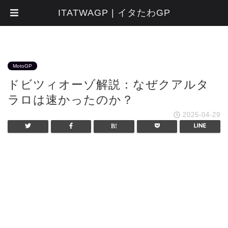
ITATWAGP | イタたわGP
MotoGP
ドビツィオーゾ解説：なぜクアルタ
ラロは速かったのか？
2025-04-29