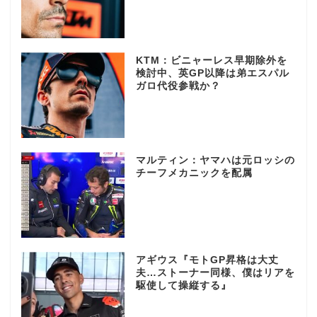
KTM：ビニャーレス早期除外を
検討中、英GP以降は弟エスパル
ガロ代役参戦か？
マルティン：ヤマハは元ロッシの
チーフメカニックを配属
アギウス『モトGP昇格は大丈
夫…ストーナー同様、僕はリアを
駆使して操縦する』