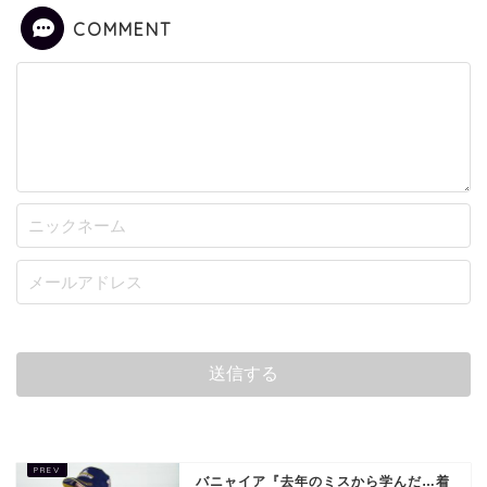
COMMENT
バニャイア『去年のミスから学んだ…着