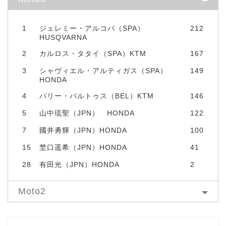
1
ジェレミー・アルコバ（SPA）
212
HUSQVARNA
2
カルロス・タタイ（SPA）KTM
167
3
シャヴィエル・アルティガス（SPA）
149
HONDA
4
バリー・バルトゥス（BEL）KTM
146
5
山中琉聖（JPN） HONDA
122
7
國井勇輝（JPN）HONDA
100
15
埜口遥希（JPN）HONDA
41
28
有田光（JPN）HONDA
2
Moto2