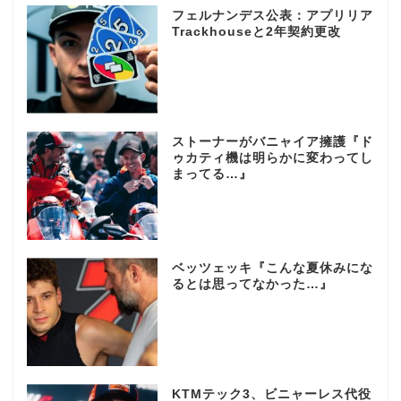
フェルナンデス公表：アプリリア
Trackhouseと2年契約更改
ストーナーがバニャイア擁護『ド
ゥカティ機は明らかに変わってし
まってる…』
ベッツェッキ『こんな夏休みにな
るとは思ってなかった…』
KTMテック3、ビニャーレス代役