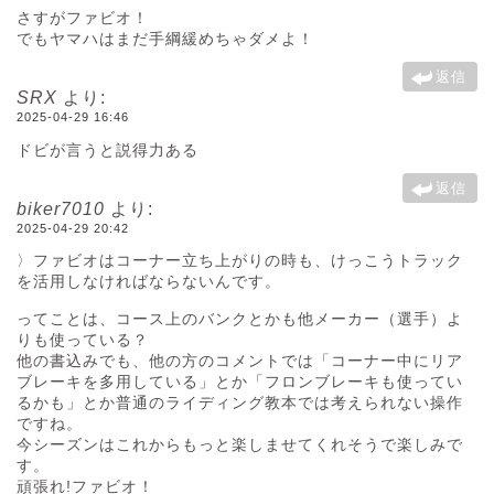
さすがファビオ！
でもヤマハはまだ手綱緩めちゃダメよ！
返信
SRX
より:
2025-04-29 16:46
ドビが言うと説得力ある
返信
biker7010
より:
2025-04-29 20:42
〉ファビオはコーナー立ち上がりの時も、けっこうトラック
を活用しなければならないんです。
ってことは、コース上のバンクとかも他メーカー（選手）よ
りも使っている？
他の書込みでも、他の方のコメントでは「コーナー中にリア
ブレーキを多用している」とか「フロンブレーキも使ってい
るかも」とか普通のライディング教本では考えられない操作
ですね。
今シーズンはこれからもっと楽しませてくれそうで楽しみで
す。
頑張れ!ファビオ！