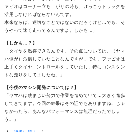
ァビオはコーナー立ち上がりの時も、けっこうトラックを
活用しなければならないんです。
本来ならば、適切なことではないのだろうけど…でも、そ
うやって速く走ってるんですよ。しかも…」
【しかも…？】
「タイヤを温存できるんです。その点については、（ヤマ
ハ側が）危惧していたことなんですが…でも、ファビオは
上手くタイヤコントロールをしていたし、特にコンスタン
トな走りをしてましたね。」
【今後のマシン開発については？】
「ヤマハは凄まじい努力で作業を進めていて…大きく進歩
してきてます。今回の結果はその証でもありますね。じゃ
なかったら、あんなパフォーマンスは無理だったでしょ
う。」
［
後半に続く
］