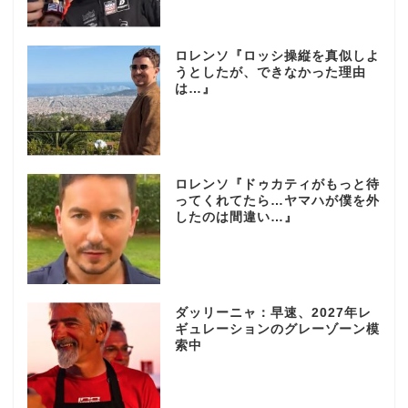
ロレンソ『ロッシ操縦を真似しよ
うとしたが、できなかった理由
は…』
ロレンソ『ドゥカティがもっと待
ってくれてたら…ヤマハが僕を外
したのは間違い…』
ダッリーニャ：早速、2027年レ
ギュレーションのグレーゾーン模
索中