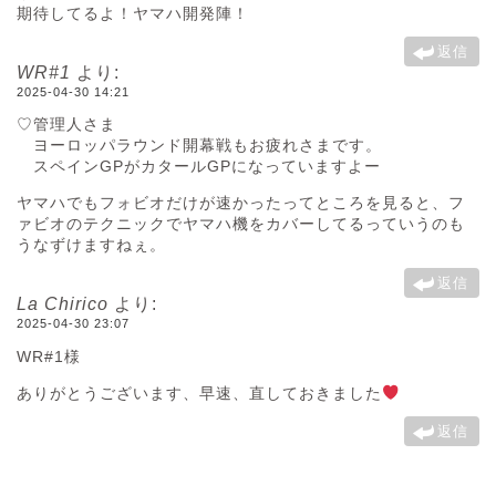
期待してるよ！ヤマハ開発陣！
返信
WR#1
より:
2025-04-30 14:21
♡管理人さま
ヨーロッパラウンド開幕戦もお疲れさまです。
スペインGPがカタールGPになっていますよー
ヤマハでもフォビオだけが速かったってところを見ると、フ
ァビオのテクニックでヤマハ機をカバーしてるっていうのも
うなずけますねぇ。
返信
La Chirico
より:
2025-04-30 23:07
WR#1様
ありがとうございます、早速、直しておきました
返信