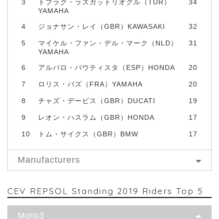
3
トプラク・ラズガットリオグル（TUR）
34
YAMAHA
4
ジョナサン・レイ（GBR）KAWASAKI
32
5
マイケル・ファン・デル・マーク（NLD）
31
YAMAHA
6
アルバロ・バウティスタ（ESP）HONDA
20
7
ロリス・バズ（FRA）YAMAHA
20
8
チャズ・デービス（GBR）DUCATI
19
9
レオン・ハスラム（GBR）HONDA
17
10
トム・サイクス（GBR）BMW
17
Manufacturers
CEV REPSOL Standing 2019 Riders Top 5
Moto3