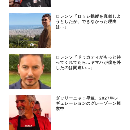
ロレンソ『ロッシ操縦を真似しよ
うとしたが、できなかった理由
は…』
ロレンソ『ドゥカティがもっと待
ってくれてたら…ヤマハが僕を外
したのは間違い…』
ダッリーニャ：早速、2027年レ
ギュレーションのグレーゾーン模
索中