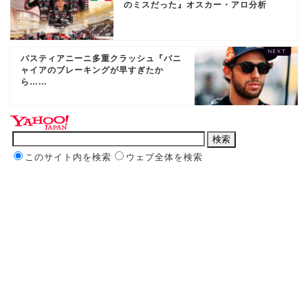
のミスだった』オスカー・アロ分析
バスティアニーニ多重クラッシュ『バニ
ャイアのブレーキングが早すぎたか
ら…...
このサイト内を検索
ウェブ全体を検索