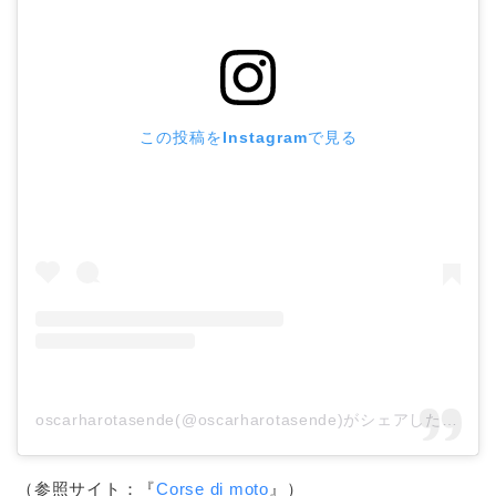
この投稿をInstagramで見る
oscarharotasende(@oscarharotasende)がシェアした投稿
（参照サイト：『
Corse di moto
』）