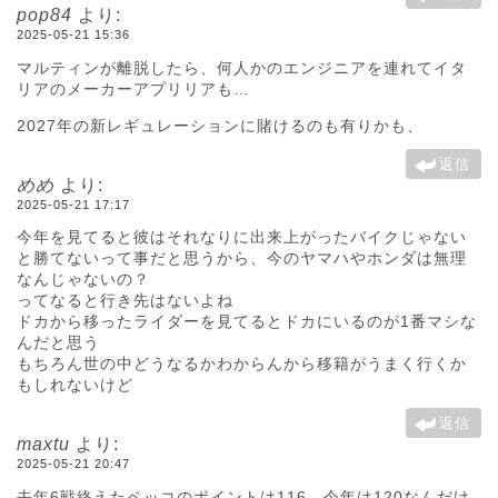
pop84
より:
2025-05-21 15:36
マルティンが離脱したら、何人かのエンジニアを連れてイタ
リアのメーカーアプリリアも…
2027年の新レギュレーションに賭けるのも有りかも、
返信
めめ
より:
2025-05-21 17:17
今年を見てると彼はそれなりに出来上がったバイクじゃない
と勝てないって事だと思うから、今のヤマハやホンダは無理
なんじゃないの？
ってなると行き先はないよね
ドカから移ったライダーを見てるとドカにいるのが1番マシな
んだと思う
もちろん世の中どうなるかわからんから移籍がうまく行くか
もしれないけど
返信
maxtu
より:
2025-05-21 20:47
去年6戦終えたペッコのポイントは116、今年は120なんだけ