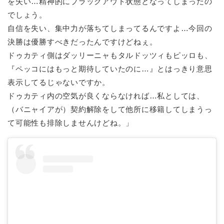
を失い…精神的にブラックアウト状態となってしまったの
でしょう。
自信を失い、集中力が落ちてしまってるんですよ…今回の
決勝は優勝すべきだったんですけどねぇ。
ドゥカティ側はダッリーニャもタルドッツィもピッロも、
『ペッコにはもっと期待していたのに…』とはっきり意思
表示してるじゃないですか。
ドゥカティ内の空気が良くならなければ…私としては、
（バニャイアが）契約解除をして他所に移籍してしまうっ
て可能性も排除しませんけどね。」