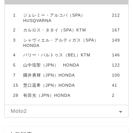
1
ジェレミー・アルコバ（SPA）
212
HUSQVARNA
2
カルロス・タタイ（SPA）KTM
167
3
シャヴィエル・アルティガス（SPA）
149
HONDA
4
バリー・バルトゥス（BEL）KTM
146
5
山中琉聖（JPN） HONDA
122
7
國井勇輝（JPN）HONDA
100
15
埜口遥希（JPN）HONDA
41
28
有田光（JPN）HONDA
2
Moto2