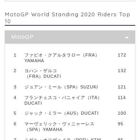
MotoGP World Standing 2020 Riders Top
10
MotoGP
1
ファビオ・クアルタラロー（FRA）
172
YAMAHA
2
ヨハン・ザルコ
132
（FRA）DUCATI
3
ジョアン・ミール（SPA）SUZUKI
121
4
フランチェスコ・バニャイア（ITA）
114
DUCATI
5
ジャック・ミラー（AUS）DUCATI
100
6
マーヴェリック・ヴィニャーレス
95
（SPA）YAMAHA
7
ミゲル・オリヴェイラ（POR）KTM
85