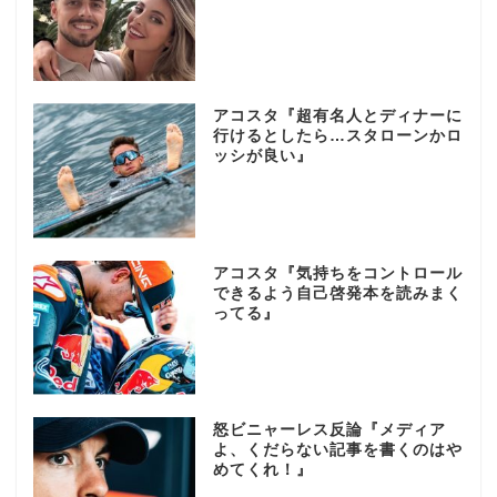
アコスタ『超有名人とディナーに
行けるとしたら…スタローンかロ
ッシが良い』
アコスタ『気持ちをコントロール
できるよう自己啓発本を読みまく
ってる』
怒ビニャーレス反論『メディア
よ、くだらない記事を書くのはや
めてくれ！』