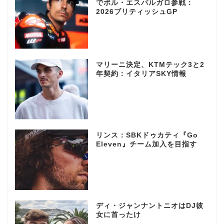
でポル・エスパルガロ参戦：
2026ブリティッシュGP
マリーニ決定、KTMテック3と2
年契約：イタリアSKY情報
リンス：SBKドゥカティ『Go
Eleven』チーム加入を目指す
ディ・ジャンナントニオはDJ彼
女に首ったけ