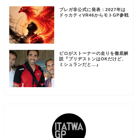
ブレガ非公式に発表：2027年は
ドゥカティVR46からモトGP参戦
ピロがストーナーの走りを徹底解
説『ブリヂストンはOKだけど、
ミシュランだと…』