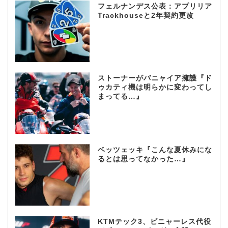
フェルナンデス公表：アプリリア
Trackhouseと2年契約更改
ストーナーがバニャイア擁護『ド
ゥカティ機は明らかに変わってし
まってる…』
ベッツェッキ『こんな夏休みにな
るとは思ってなかった…』
KTMテック3、ビニャーレス代役