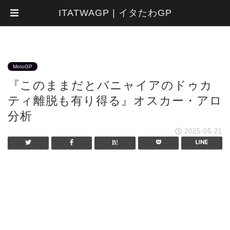
ITATWAGP | イタたわGP
MotoGP
『このままだとバニャイアのドゥカ
ティ離脱も有り得る』オスカー・アロ
分析
2025-05-21