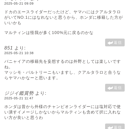
2025-05-21 09:09
ドカのエースライダーだったけど、ヤマハにはクアルタラロ
がいてNO.1にはなれないと思うから、ホンダに移籍した方が
いいかも
マルティンは怪我が多く100%元に戻るのかな
返信
851
より:
2025-05-21 10:38
バニャイアの移籍先を妄想するのは外野としては楽しいです
ね。
マッシモ・バルトリーニもいますし、クアルタラロと合うな
らヤマハかなーと思います。
返信
ジジイ鑑賞勢
より:
2025-05-21 11:47
ホンダは昔から外様のチャンピオンライダーには塩対応で使
い潰すイメージしかないからマルティンも含めて択に入れな
い方が良いと思うわ
返信