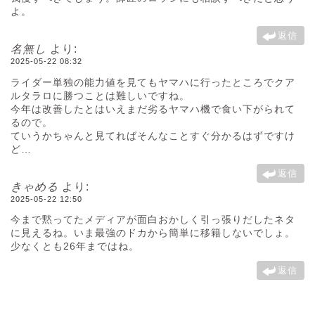
よ。
返信
名無し
より:
2025-05-22 08:32
ライダー単独の能力値を見てもヤマハに行ったところでクア
ルタラロに勝つことは難しいですね。
今年は改善したとはいえまだ劣るヤマハ機で食い下がられて
るので。
ていうかちゃんと見てればそんなことすぐ分かるはずですけ
ど…
返信
きゃめる
より:
2025-05-22 12:50
今まで黙ってたメディアが面白おかしく引っ張りだしたネタ
に見えるね。いま最強のドカから簡単に移籍しないでしょ。
少なくとも26年まではね。
返信