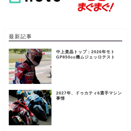
最新記事
中上貴晶トップ：2026年モト
GP850cc機ムジェッロテスト
2027年、ドゥカティ6選手マシン
事情