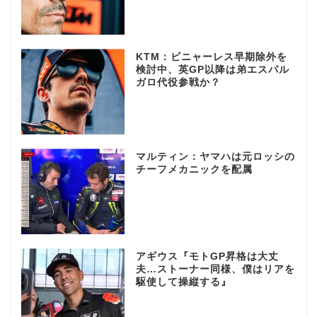
KTM：ビニャーレス早期除外を
検討中、英GP以降は弟エスパル
ガロ代役参戦か？
マルティン：ヤマハは元ロッシの
チーフメカニックを配属
アギウス『モトGP昇格は大丈
夫…ストーナー同様、僕はリアを
駆使して操縦する』