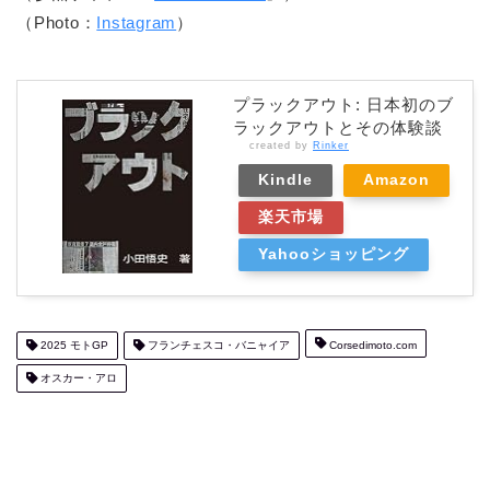
（Photo：
Instagram
）
プラックアウト: 日本初のブ
ラックアウトとその体験談
created by
Rinker
Kindle
Amazon
楽天市場
Yahooショッピング
2025 モトGP
フランチェスコ・バニャイア
Corsedimoto.com
オスカー・アロ