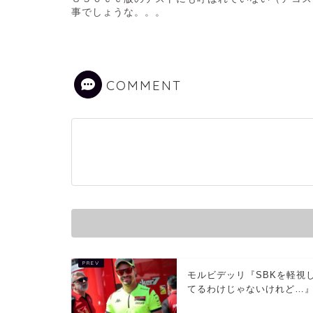
事でしょうな。。。
COMMENT
モルビデッリ『SBKを軽視
てるわけじゃないけれど…