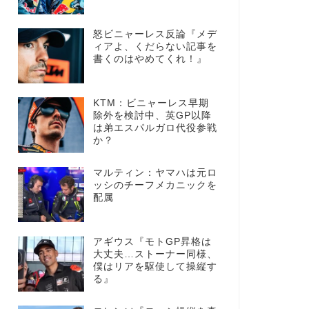
怒ビニャーレス反論『メデ
ィアよ、くだらない記事を
書くのはやめてくれ！』
KTM：ビニャーレス早期
除外を検討中、英GP以降
は弟エスパルガロ代役参戦
か？
マルティン：ヤマハは元ロ
ッシのチーフメカニックを
配属
アギウス『モトGP昇格は
大丈夫…ストーナー同様、
僕はリアを駆使して操縦す
る』