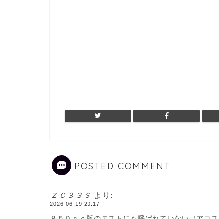
POSTED COMMENT
ＺＣ３３Ｓ
より:
2026-06-19 20:17
８５０ｃｃ版のテストにも呼ばれていない（アコス