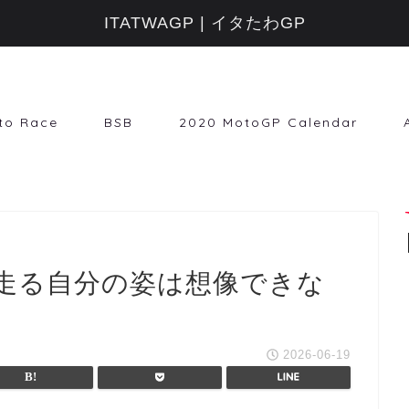
ITATWAGP | イタたわGP
to Race
BSB
2020 MotoGP Calendar
で走る自分の姿は想像できな
2026-06-19