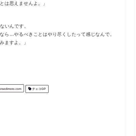
とは思えませんよ。」
きないんです。
なら…やるべきことはやり尽くしたって感じなんで。
みますよ。」
rsedimoto.com
チェコGP