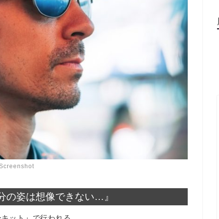
Screenshot
自分の姿は想像できない…』
サーキット』で行われる。