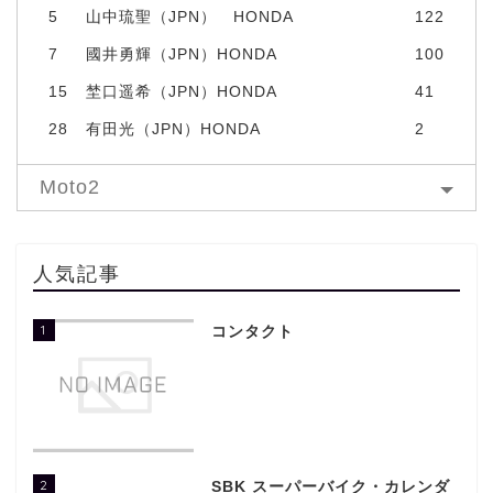
5
山中琉聖（JPN） HONDA
122
7
國井勇輝（JPN）HONDA
100
15
埜口遥希（JPN）HONDA
41
28
有田光（JPN）HONDA
2
Moto2
人気記事
1
コンタクト
2
SBK スーパーバイク・カレンダ