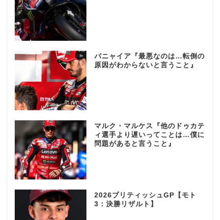
バニャイア『最悪なのは…転倒の
原因がわからないと言うこと』
マルク・マルケス『他のドゥカテ
ィ選手より遅いってことは…僕に
問題があると言うこと』
2026ブリティッシュGP【モト
3：決勝リザルト】