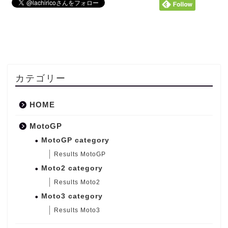
カテゴリー
HOME
MotoGP
MotoGP category
Results MotoGP
Moto2 category
Results Moto2
Moto3 category
Results Moto3