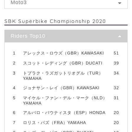
Moto3
SBK Superbike Championship 2020
Riders Top10
1
アレックス・ロウズ（GBR）KAWASAKI
51
2
スコット・レディング（GBR）DUCATI
39
3
トプラク・ラズガットリオグル（TUR）
34
YAMAHA
4
ジョナサン・レイ（GBR）KAWASAKI
32
5
マイケル・ファン・デル・マーク（NLD）
31
YAMAHA
6
アルバロ・バウティスタ（ESP）HONDA
20
7
ロリス・バズ（FRA）YAMAHA
20