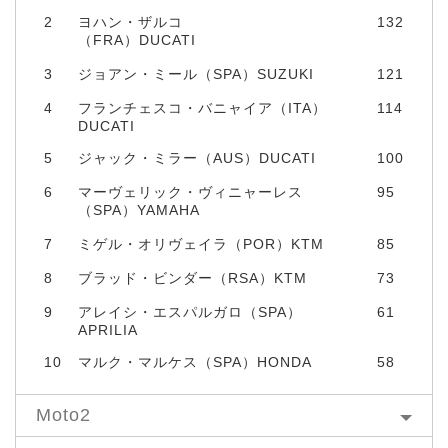
2
ヨハン・ザルコ
132
（FRA）DUCATI
3
ジョアン・ミール（SPA）SUZUKI
121
4
フランチェスコ・バニャイア（ITA）
114
DUCATI
5
ジャック・ミラー（AUS）DUCATI
100
6
マーヴェリック・ヴィニャーレス
95
（SPA）YAMAHA
7
ミゲル・オリヴェイラ（POR）KTM
85
8
ブラッド・ビンダー（RSA）KTM
73
9
アレイシ・エスパルガロ（SPA）
61
APRILIA
10
マルク・マルケス（SPA）HONDA
58
Moto2