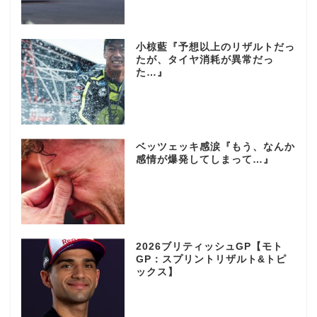
小椋藍『予想以上のリザルトだっ
たが、タイヤ消耗が異常だっ
た…』
ベッツェッキ感涙『もう、なんか
感情が爆発してしまって…』
2026ブリティッシュGP【モト
GP：スプリントリザルト&トピ
ックス】