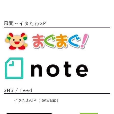
風聞～イタたわGP
SNS / Feed
イタたわGP（Itatwagp）