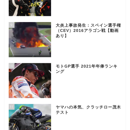
9
大炎上事故発生：スペイン選手権
（CEV）2016アラゴン戦【動画
あり】
10
モトGP選手 2021年年俸ランキ
ング
11
ヤマハの本気、クラッチロー茂木
テスト