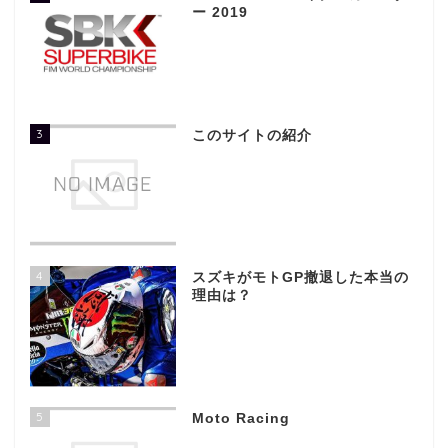
ー 2019
3
このサイトの紹介
4
スズキがモトGP撤退した本当の
理由は？
5
Moto Racing