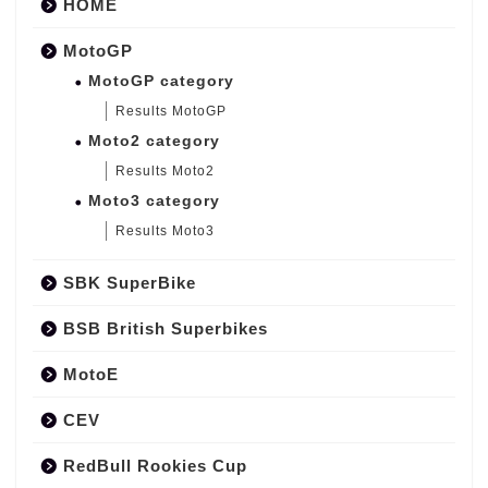
HOME
MotoGP
MotoGP category
Results MotoGP
Moto2 category
Results Moto2
Moto3 category
Results Moto3
SBK SuperBike
BSB British Superbikes
MotoE
CEV
RedBull Rookies Cup