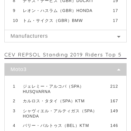
8
チャズ・デービス（GBR）DUCATI
19
9
レオン・ハスラム（GBR）HONDA
17
10
トム・サイクス（GBR）BMW
17
Manufacturers
CEV REPSOL Standing 2019 Riders Top 5
Moto3
1
ジェレミー・アルコバ（SPA）
212
HUSQVARNA
2
カルロス・タタイ（SPA）KTM
167
3
シャヴィエル・アルティガス（SPA）
149
HONDA
4
バリー・バルトゥス（BEL）KTM
146