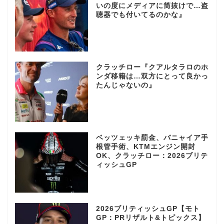
いの度にメディアに筒抜けで…盗
聴器でも付いてるのかな』
クラッチロー『クアルタラロのホ
ンダ移籍は…双方にとって良かっ
たんじゃないの』
ベッツェッキ罰金、バニャイア手
根管手術、KTMエンジン開封
OK、クラッチロー：2026ブリテ
ィッシュGP
2026ブリティッシュGP【モト
GP：PRリザルト&トピックス】