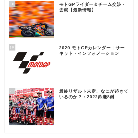
18
モトGPライダー＆チーム交渉・
去就【最新情報】
19
2020 モトGPカレンダー | サー
キット・インフォメーション
20
最終リザルト未定、なにが起きて
いるのか？：2022鈴鹿8耐