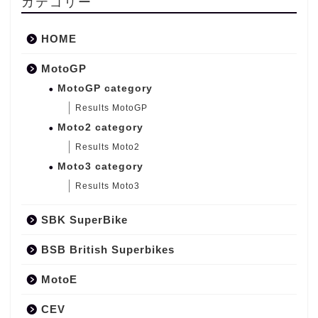
カテゴリー
HOME
MotoGP
MotoGP category
Results MotoGP
Moto2 category
Results Moto2
Moto3 category
Results Moto3
SBK SuperBike
BSB British Superbikes
MotoE
CEV