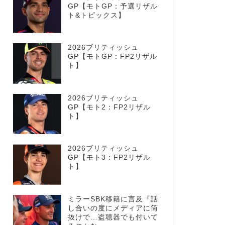
GP【モトGP：予選リザル
ト&トピックス】
2026ブリティッシュ
GP【モトGP：FP2リザル
ト】
2026ブリティッシュ
GP【モト2：FP2リザル
ト】
2026ブリティッシュ
GP【モト3：FP2リザル
ト】
ミラーSBK移籍に言及『話
し合いの度にメディアに筒
抜けで…盗聴器でも付いて