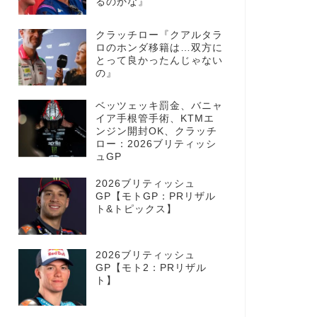
るのかな』
クラッチロー『クアルタラ
ロのホンダ移籍は…双方に
とって良かったんじゃない
の』
ベッツェッキ罰金、バニャ
イア手根管手術、KTMエ
ンジン開封OK、クラッチ
ロー：2026ブリティッシ
ュGP
2026ブリティッシュ
GP【モトGP：PRリザル
ト&トピックス】
2026ブリティッシュ
GP【モト2：PRリザル
ト】