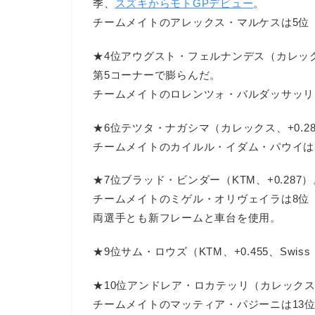
季、
スズキからモトGPデビュー
。
チームメイトのアレックス・マルケスは5位（+
★4位アウグスト・フェルナンデス（カレックス
第5コーナーで膨らんだ。
チームメイトのロレンツォ・バルダッサッリは1
★6位テツタ・ナガシマ（カレックス、+0.2
チームメイトのカイルル・イダム・パウイは20
★7位ブラッド・ビンダー（KTM、+0.287）
チームメイトのミゲル・オリヴェイラは8位（
両選手とも新フレームと車台を使用。
★9位サム・ロウズ（KTM、+0.455、Swiss Inno
★10位アンドレア・ロカテッリ（カレックス、
チームメイトのマッティア・パジーニは13位（