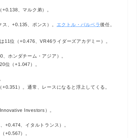
0.138、マルク弟）。
、+0.135、ポンス）。
エクトル・バルベラ
後任。
1位（+0.476、VR46ライダーズアカデミー）。
80、ホンダチーム・アジア）。
位（+1.047）。
。
+0.351）。通常、レースになると浮上してくる。
vative Investors）。
+0.474、イタルトランス）。
+0.567）。