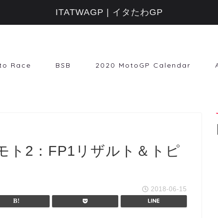
ITATWAGP | イタたわGP
to Race
BSB
2020 MotoGP Calendar
【モト2：FP1リザルト＆トピ
2018-06-15