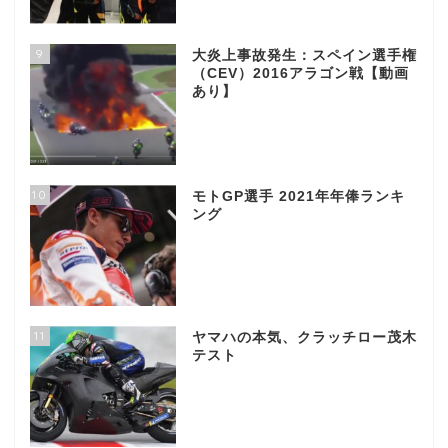
9
大炎上事故発生：スペイン選手権
（CEV）2016アラゴン戦【動画
あり】
10
モトGP選手 2021年年俸ランキ
ング
11
ヤマハの本気、クラッチロー茂木
テスト