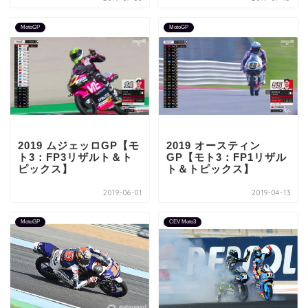
MotoGP
MotoGP
2019 ムジェッロGP【モ
2019 オースティン
ト3：FP3リザルト＆ト
GP【モト3：FP1リザル
ピックス】
ト＆トピックス】
2019-06-01
2019-04-13
MotoGP
CEV Moto3