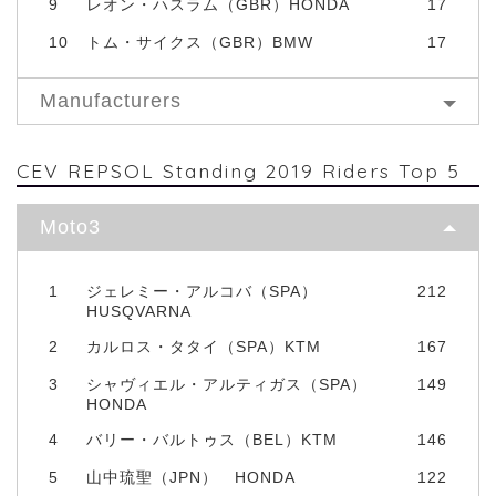
9
レオン・ハスラム（GBR）HONDA
17
10
トム・サイクス（GBR）BMW
17
Manufacturers
CEV REPSOL Standing 2019 Riders Top 5
Moto3
1
ジェレミー・アルコバ（SPA）
212
HUSQVARNA
2
カルロス・タタイ（SPA）KTM
167
3
シャヴィエル・アルティガス（SPA）
149
HONDA
4
バリー・バルトゥス（BEL）KTM
146
5
山中琉聖（JPN） HONDA
122