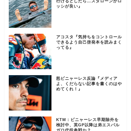
行けるとしたら…スタローンかロ
ッシが良い』
アコスタ『気持ちをコントロール
できるよう自己啓発本を読みまく
ってる』
怒ビニャーレス反論『メディア
よ、くだらない記事を書くのはや
めてくれ！』
KTM：ビニャーレス早期除外を
検討中、英GP以降は弟エスパル
ガロ代役参戦か？