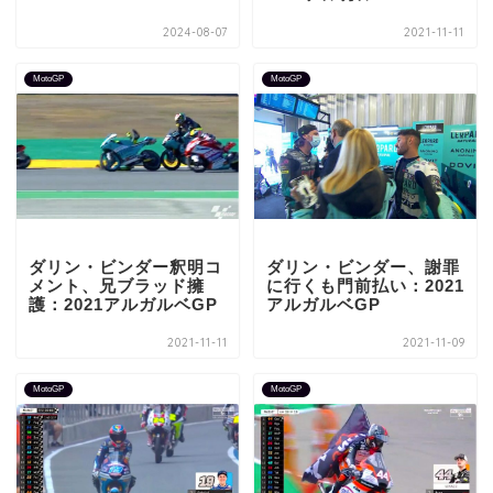
2024-08-07
2021-11-11
MotoGP
MotoGP
ダリン・ビンダー釈明コ
ダリン・ビンダー、謝罪
メント、兄ブラッド擁
に行くも門前払い：2021
護：2021アルガルベGP
アルガルベGP
2021-11-11
2021-11-09
MotoGP
MotoGP