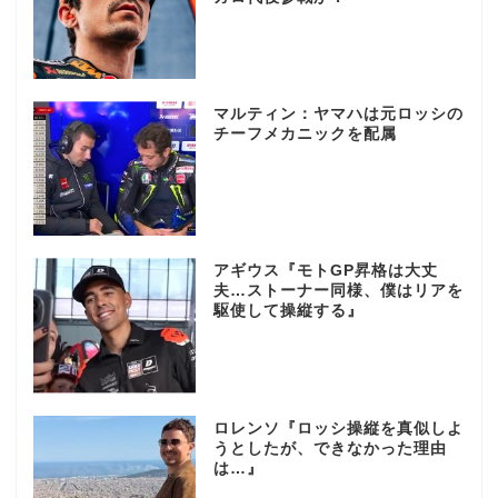
マルティン：ヤマハは元ロッシの
チーフメカニックを配属
アギウス『モトGP昇格は大丈
夫…ストーナー同様、僕はリアを
駆使して操縦する』
ロレンソ『ロッシ操縦を真似しよ
うとしたが、できなかった理由
は…』