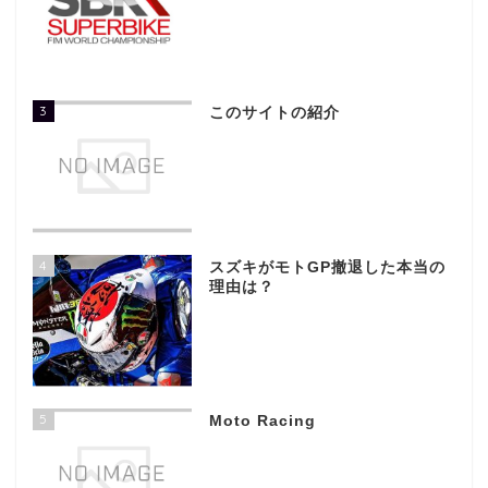
3
このサイトの紹介
4
スズキがモトGP撤退した本当の
理由は？
5
Moto Racing