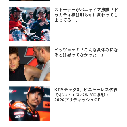
ストーナーがバニャイア擁護『ド
ゥカティ機は明らかに変わってし
まってる…』
ベッツェッキ『こんな夏休みにな
るとは思ってなかった…』
KTMテック3、ビニャーレス代役
でポル・エスパルガロ参戦：
2026ブリティッシュGP