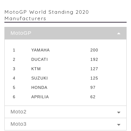
MotoGP World Standing 2020
Manufacturers
MotoGP
1
YAMAHA
200
2
DUCATI
192
3
KTM
127
4
SUZUKI
125
5
HONDA
97
6
APRILIA
62
Moto2
Moto3