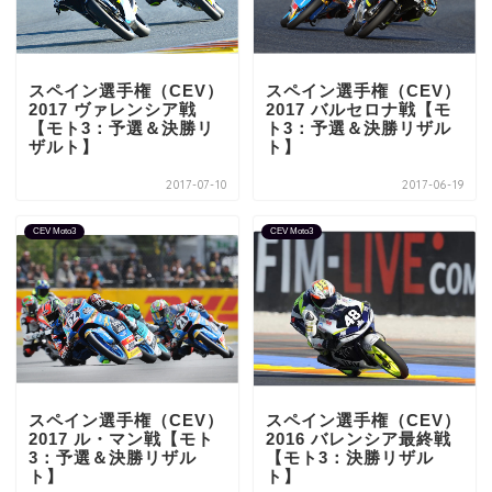
スペイン選手権（CEV）
スペイン選手権（CEV）
2017 ヴァレンシア戦
2017 バルセロナ戦【モ
【モト3：予選＆決勝リ
ト3：予選＆決勝リザル
ザルト】
ト】
2017-07-10
2017-06-19
CEV Moto3
CEV Moto3
スペイン選手権（CEV）
スペイン選手権（CEV）
2017 ル・マン戦【モト
2016 バレンシア最終戦
3：予選＆決勝リザル
【モト3：決勝リザル
ト】
ト】