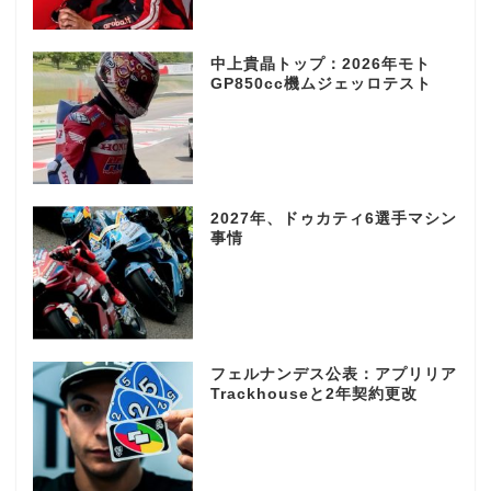
中上貴晶トップ：2026年モト
GP850cc機ムジェッロテスト
2027年、ドゥカティ6選手マシン
事情
フェルナンデス公表：アプリリア
Trackhouseと2年契約更改