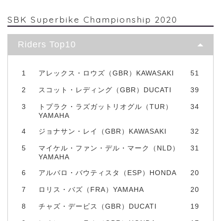
SBK Superbike Championship 2020
Riders Top10
1
アレックス・ロウズ（GBR）KAWASAKI
51
2
スコット・レディング（GBR）DUCATI
39
3
トプラク・ラズガットリオグル（TUR）
34
YAMAHA
4
ジョナサン・レイ（GBR）KAWASAKI
32
5
マイケル・ファン・デル・マーク（NLD）
31
YAMAHA
6
アルバロ・バウティスタ（ESP）HONDA
20
7
ロリス・バズ（FRA）YAMAHA
20
8
チャズ・デービス（GBR）DUCATI
19