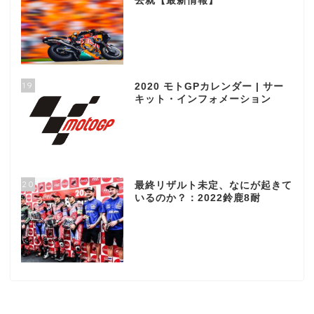
去就【最新情報】
19
2020 モトGPカレンダー | サー
キット・インフォメーション
20
最終リザルト未定、なにが起きて
いるのか？：2022鈴鹿8耐