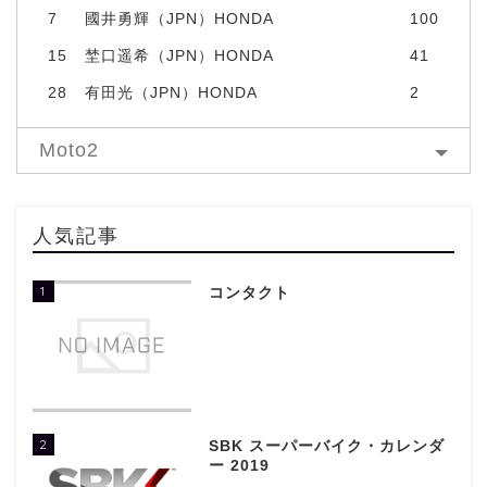
7
國井勇輝（JPN）HONDA
100
15
埜口遥希（JPN）HONDA
41
28
有田光（JPN）HONDA
2
Moto2
人気記事
1
コンタクト
2
SBK スーパーバイク・カレンダ
ー 2019