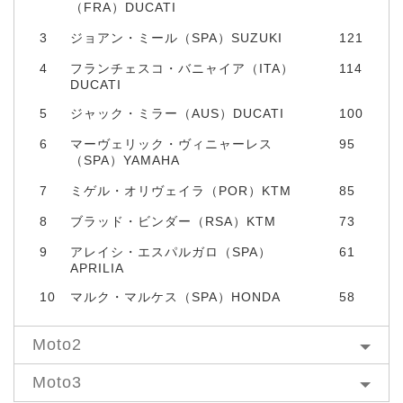
（FRA）DUCATI
3
ジョアン・ミール（SPA）SUZUKI
121
4
フランチェスコ・バニャイア（ITA）
114
DUCATI
5
ジャック・ミラー（AUS）DUCATI
100
6
マーヴェリック・ヴィニャーレス
95
（SPA）YAMAHA
7
ミゲル・オリヴェイラ（POR）KTM
85
8
ブラッド・ビンダー（RSA）KTM
73
9
アレイシ・エスパルガロ（SPA）
61
APRILIA
10
マルク・マルケス（SPA）HONDA
58
Moto2
Moto3