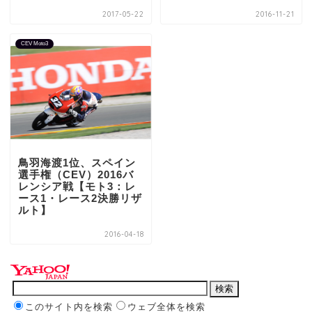
2017-05-22
2016-11-21
CEV Moto3
鳥羽海渡1位、スペイン
選手権（CEV）2016バ
レンシア戦【モト3：レ
ース1・レース2決勝リザ
ルト】
2016-04-18
このサイト内を検索
ウェブ全体を検索