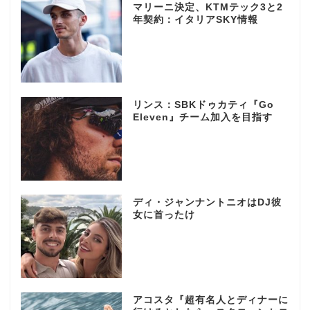
マリーニ決定、KTMテック3と2
年契約：イタリアSKY情報
リンス：SBKドゥカティ『Go
Eleven』チーム加入を目指す
ディ・ジャンナントニオはDJ彼
女に首ったけ
アコスタ『超有名人とディナーに