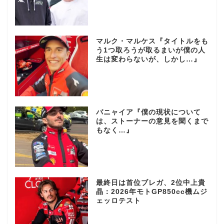
マルク・マルケス『タイトルをも
う1つ取ろうが取るまいが僕の人
生は変わらないが、しかし…』
バニャイア『僕の現状について
は、ストーナーの意見を聞くまで
もなく…』
最終日は首位ブレガ、2位中上貴
晶：2026年モトGP850cc機ムジ
ェッロテスト