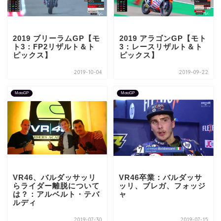
2019 ブリーラムGP【モ
2019 アラゴンGP【モト
ト3：FP2リザルト＆ト
3：レースリザルト＆ト
ピックス】
ピックス】
2019-10-04
2019-09-22
MotoGP
MotoGP
VR46、バルダッサッリ
VR46卒業：バルダッサ
らライダー離脱について
ッリ、ブレガ、フォッジ
は？：アルベルト・テバ
ャ
ルディ
2019-07-30
2019-07-15