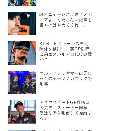
怒ビニャーレス反論『メデ
ィアよ、くだらない記事を
書くのはやめてくれ！』
KTM：ビニャーレス早期
除外を検討中、英GP以降
は弟エスパルガロ代役参戦
か？
マルティン：ヤマハは元ロ
ッシのチーフメカニックを
配属
アギウス『モトGP昇格は
大丈夫…ストーナー同様、
僕はリアを駆使して操縦す
る』