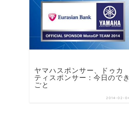
ヤマハスポンサー、ドゥカ
ティスポンサー：今日ので
ごと
2014-02-0