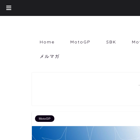
Home
MotoGP
SBK
Mo
メルマガ
MotoGP