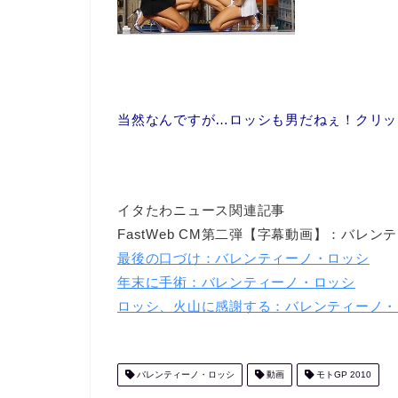
当然なんですが…ロッシも男だねぇ！クリック
イタたわニュース関連記事
FastWeb CM第二弾【字幕動画】：バレン
最後の口づけ：バレンティーノ・ロッシ
年末に手術：バレンティーノ・ロッシ
ロッシ、火山に感謝する：バレンティーノ・
バレンティーノ・ロッシ
動画
モトGP 2010