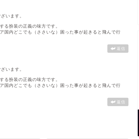
ございます。
する扮装の正義の味方です。
ア国内どこでも（ささいな）困った事が起きると飛んで行
返信
ございます。
する扮装の正義の味方です。
ア国内どこでも（ささいな）困った事が起きると飛んで行
返信