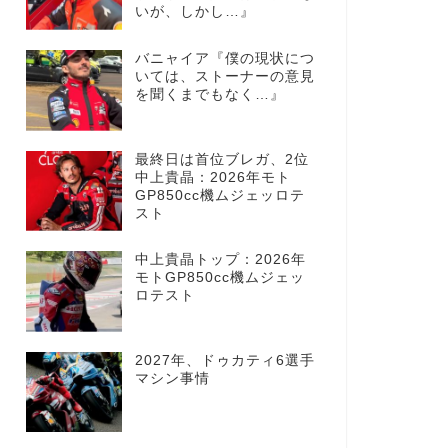
いが、しかし…』
バニャイア『僕の現状につ
いては、ストーナーの意見
を聞くまでもなく…』
最終日は首位ブレガ、2位
中上貴晶：2026年モト
GP850cc機ムジェッロテ
スト
中上貴晶トップ：2026年
モトGP850cc機ムジェッ
ロテスト
2027年、ドゥカティ6選手
マシン事情