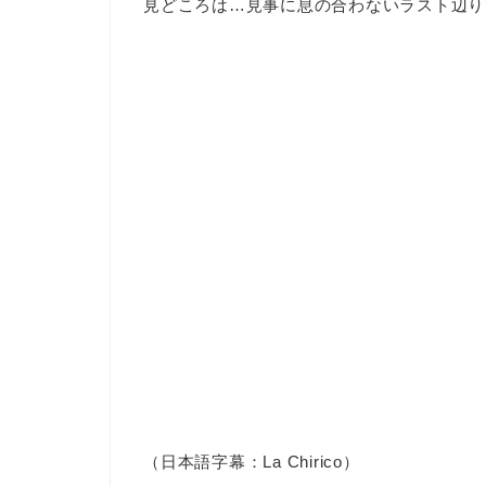
見どころは…見事に息の合わないラスト辺り
（日本語字幕：La Chirico）