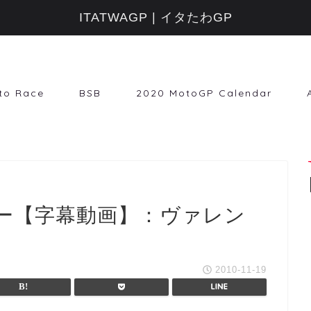
ITATWAGP | イタたわGP
to Race
BSB
2020 MotoGP Calendar
ー【字幕動画】：ヴァレン
2010-11-19