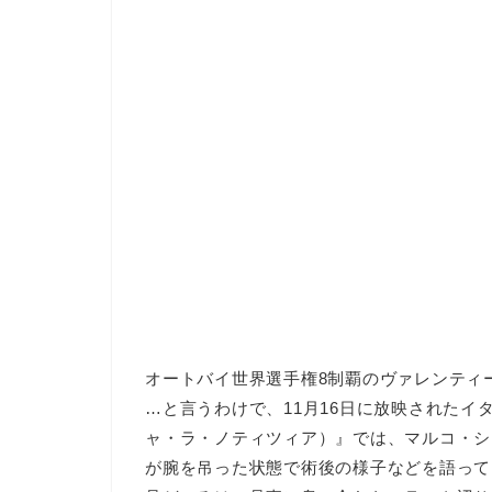
オートバイ世界選手権8制覇のヴァレンティ
…と言うわけで、11月16日に放映されたイタリアの人
ャ・ラ・ノティツィア）』では、マルコ・シ
が腕を吊った状態で術後の様子などを語って