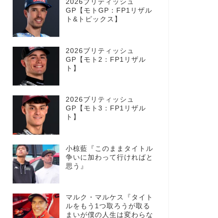
2026ブリティッシュ
GP【モトGP：FP1リザル
ト&トピックス】
2026ブリティッシュ
GP【モト2：FP1リザル
ト】
2026ブリティッシュ
GP【モト3：FP1リザル
ト】
小椋藍『このままタイトル
争いに加わって行ければと
思う』
マルク・マルケス『タイト
ルをもう1つ取ろうが取る
まいが僕の人生は変わらな