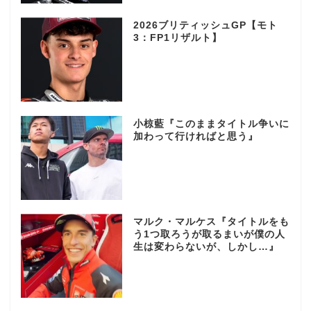
2026ブリティッシュGP【モト
3：FP1リザルト】
小椋藍『このままタイトル争いに
加わって行ければと思う』
マルク・マルケス『タイトルをも
う1つ取ろうが取るまいが僕の人
生は変わらないが、しかし…』