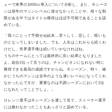
ューで来季の1000cc導入について分析し、また、今シーズ
ンは前年のマシンレベルに達せなかったことや、様々な制
限がある中ではタイトル獲得はほぼ不可能であることを認
めている。
「我々にとって予期せぬ結末…苦々しく、悲しく、暗いも
のとなってしまいました。でも、人生はこれからも続くわ
けだし、世界選手権は続いていかなければね。
うちのチームにとっては最終的に良い結果となりました
よ。総合2位って言うのは、チャンピオンになれない時に
獲得できる最高の成績ですからね。今シーズン、時々、確
かにうちのマシンは去年のような凄いレベルになってくれ
なかったんですが、重要なのは不調シーズンにおいて2位
になれたってことでしょ。」
ロレンソ選手は今シーズンを通して見て、ストーナー選手
には敵わなかったこともあっさりと認めている。