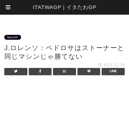
ITATWAGP | イタたわGP
MotoGP
J.ロレンソ：ペドロサはストーナーと
同じマシンじゃ勝てない
2011-11-18