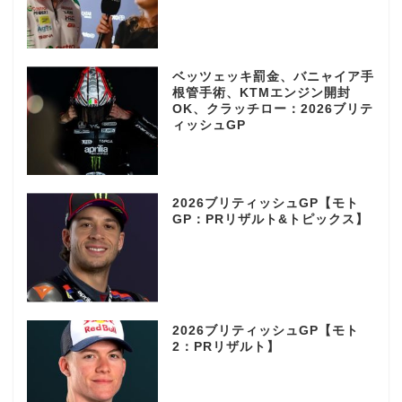
ベッツェッキ罰金、バニャイア手
根管手術、KTMエンジン開封
OK、クラッチロー：2026ブリテ
ィッシュGP
2026ブリティッシュGP【モト
GP：PRリザルト&トピックス】
2026ブリティッシュGP【モト
2：PRリザルト】