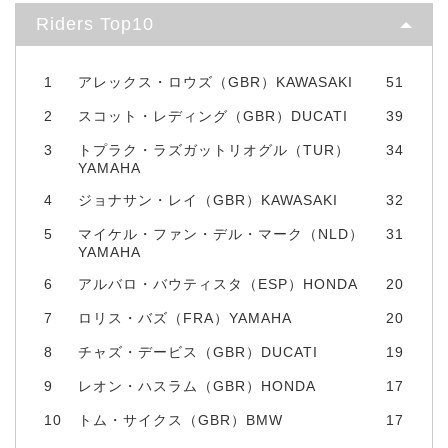
Riders Top10
1
アレックス・ロウズ（GBR）KAWASAKI
51
2
スコット・レディング（GBR）DUCATI
39
3
トプラク・ラズガットリオグル（TUR）
34
YAMAHA
4
ジョナサン・レイ（GBR）KAWASAKI
32
5
マイケル・ファン・デル・マーク（NLD）
31
YAMAHA
6
アルバロ・バウティスタ（ESP）HONDA
20
7
ロリス・バズ（FRA）YAMAHA
20
8
チャズ・デービス（GBR）DUCATI
19
9
レオン・ハスラム（GBR）HONDA
17
10
トム・サイクス（GBR）BMW
17