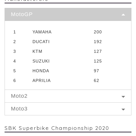
MotoGP
1
YAMAHA
200
2
DUCATI
192
3
KTM
127
4
SUZUKI
125
5
HONDA
97
6
APRILIA
62
Moto2
Moto3
SBK Superbike Championship 2020