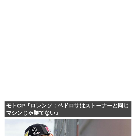
モトGP『ロレンソ：ペドロサはストーナーと同じ
マシンじゃ勝てない』