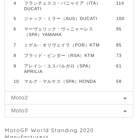
4
フランチェスコ・バニャイア（ITA）
114
DUCATI
5
ジャック・ミラー（AUS）DUCATI
100
6
マーヴェリック・ヴィニャーレス
95
（SPA）YAMAHA
7
ミゲル・オリヴェイラ（POR）KTM
85
8
ブラッド・ビンダー（RSA）KTM
73
9
アレイシ・エスパルガロ（SPA）
61
APRILIA
10
マルク・マルケス（SPA）HONDA
58
Moto2
Moto3
MotoGP World Standing 2020
Manufacturers