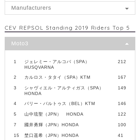
Manufacturers
CEV REPSOL Standing 2019 Riders Top 5
Moto3
1
ジェレミー・アルコバ（SPA）
212
HUSQVARNA
2
カルロス・タタイ（SPA）KTM
167
3
シャヴィエル・アルティガス（SPA）
149
HONDA
4
バリー・バルトゥス（BEL）KTM
146
5
山中琉聖（JPN） HONDA
122
7
國井勇輝（JPN）HONDA
100
15
埜口遥希（JPN）HONDA
41