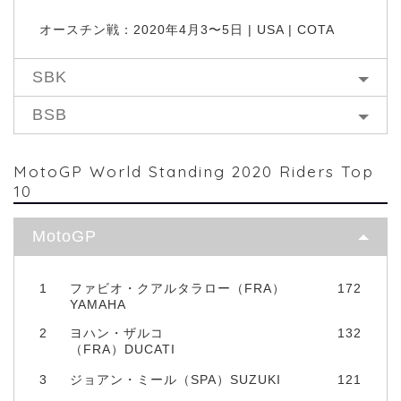
オースチン戦：2020年4月3〜5日 | USA | COTA
SBK
BSB
MotoGP World Standing 2020 Riders Top
10
MotoGP
1
ファビオ・クアルタラロー（FRA）
172
YAMAHA
2
ヨハン・ザルコ
132
（FRA）DUCATI
3
ジョアン・ミール（SPA）SUZUKI
121