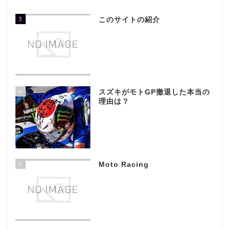
3
このサイトの紹介
4
スズキがモトGP撤退した本当の
理由は？
5
Moto Racing