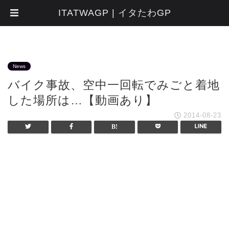
ITATWAGP | イタたわGP
News
バイク事故、空中一回転でみごと着地
した場所は…【動画あり】
2014-08-23