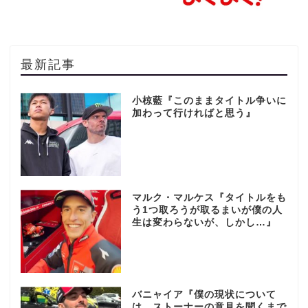
最新記事
小椋藍『このままタイトル争いに
加わって行ければと思う』
マルク・マルケス『タイトルをも
う1つ取ろうが取るまいが僕の人
生は変わらないが、しかし…』
バニャイア『僕の現状について
は、ストーナーの意見を聞くまで