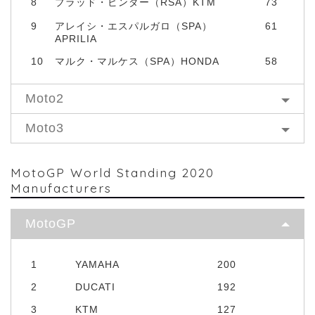
8
ブラッド・ビンダー（RSA）KTM
73
9
アレイシ・エスパルガロ（SPA）
61
APRILIA
10
マルク・マルケス（SPA）HONDA
58
Moto2
Moto3
MotoGP World Standing 2020
Manufacturers
MotoGP
1
YAMAHA
200
2
DUCATI
192
3
KTM
127