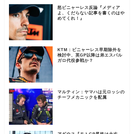
怒ビニャーレス反論『メディア
よ、くだらない記事を書くのはや
めてくれ！』
KTM：ビニャーレス早期除外を
検討中、英GP以降は弟エスパル
ガロ代役参戦か？
マルティン：ヤマハは元ロッシの
チーフメカニックを配属