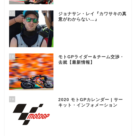
17
ジョナサン・レイ『カワサキの真
意がわからない…』
18
モトGPライダー＆チーム交渉・
去就【最新情報】
19
2020 モトGPカレンダー | サー
キット・インフォメーション