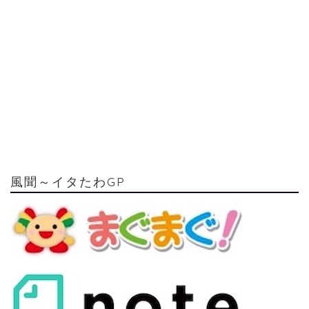
風聞～イタたわGP