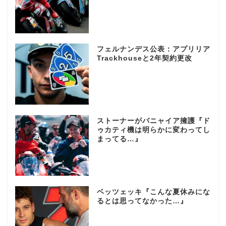
フェルナンデス公表：アプリリア
Trackhouseと2年契約更改
ストーナーがバニャイア擁護『ド
ゥカティ機は明らかに変わってし
まってる…』
ベッツェッキ『こんな夏休みにな
るとは思ってなかった…』