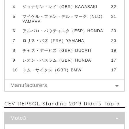
4
ジョナサン・レイ（GBR）KAWASAKI
32
5
マイケル・ファン・デル・マーク（NLD）
31
YAMAHA
6
アルバロ・バウティスタ（ESP）HONDA
20
7
ロリス・バズ（FRA）YAMAHA
20
8
チャズ・デービス（GBR）DUCATI
19
9
レオン・ハスラム（GBR）HONDA
17
10
トム・サイクス（GBR）BMW
17
Manufacturers
CEV REPSOL Standing 2019 Riders Top 5
Moto3