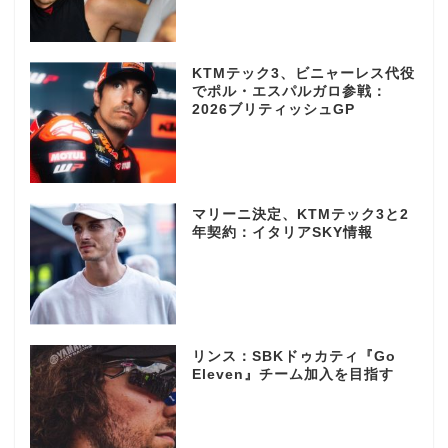
KTMテック3、ビニャーレス代役
でポル・エスパルガロ参戦：
2026ブリティッシュGP
マリーニ決定、KTMテック3と2
年契約：イタリアSKY情報
リンス：SBKドゥカティ『Go
Eleven』チーム加入を目指す