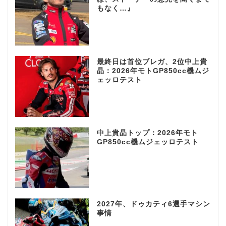
もなく…』
最終日は首位ブレガ、2位中上貴
晶：2026年モトGP850cc機ムジ
ェッロテスト
中上貴晶トップ：2026年モト
GP850cc機ムジェッロテスト
2027年、ドゥカティ6選手マシン
事情