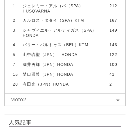
1
ジェレミー・アルコバ（SPA）
212
HUSQVARNA
2
カルロス・タタイ（SPA）KTM
167
3
シャヴィエル・アルティガス（SPA）
149
HONDA
4
バリー・バルトゥス（BEL）KTM
146
5
山中琉聖（JPN） HONDA
122
7
國井勇輝（JPN）HONDA
100
15
埜口遥希（JPN）HONDA
41
28
有田光（JPN）HONDA
2
Moto2
人気記事