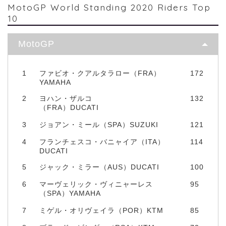
MotoGP World Standing 2020 Riders Top
10
MotoGP
1
ファビオ・クアルタラロー（FRA）
172
YAMAHA
2
ヨハン・ザルコ
132
（FRA）DUCATI
3
ジョアン・ミール（SPA）SUZUKI
121
4
フランチェスコ・バニャイア（ITA）
114
DUCATI
5
ジャック・ミラー（AUS）DUCATI
100
6
マーヴェリック・ヴィニャーレス
95
（SPA）YAMAHA
7
ミゲル・オリヴェイラ（POR）KTM
85