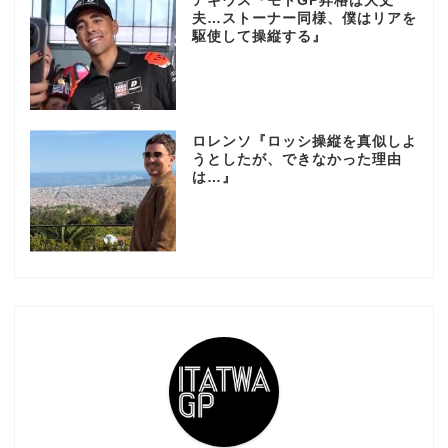
アギウス『モトGP昇格は大丈
夫…ストーナー同様、僕はリアを
駆使して操縦する』
ロレンソ『ロッシ操縦を真似しよ
うとしたが、できなかった理由
は…』