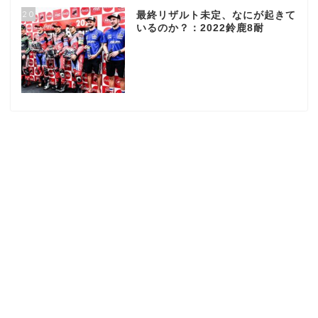
20
最終リザルト未定、なにが起きて
いるのか？：2022鈴鹿8耐